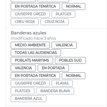
EN PORTADA TEMÁTICA
NORMAL
GIUSEPPE GREZZI
PLATGES
CREU ROJA
CRUZ ROJA
Banderas azules
modificado hace 3 años
MEDIO AMBIENTE
VALENCIA
TODAS LAS AUDIENCIAS
POBLATS MARITIMS
POBLES SUD
VALENCIA
EN PORTADA
EN PORTADA TEMÁTICA
NORMAL
GIUSEPPE GREZZI
PLAYAS
PLATGES
BANDERA BLAVA
BANDERA AZUL