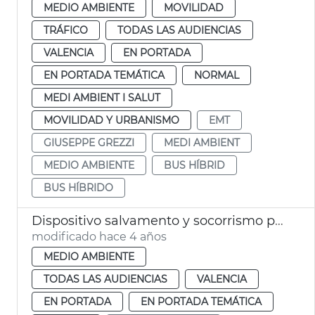
MEDIO AMBIENTE
MOVILIDAD
TRÁFICO
TODAS LAS AUDIENCIAS
VALENCIA
EN PORTADA
EN PORTADA TEMÁTICA
NORMAL
MEDI AMBIENT I SALUT
MOVILIDAD Y URBANISMO
EMT
GIUSEPPE GREZZI
MEDI AMBIENT
MEDIO AMBIENTE
BUS HÍBRID
BUS HÍBRIDO
Dispositivo salvamento y socorrismo playas
modificado hace 4 años
MEDIO AMBIENTE
TODAS LAS AUDIENCIAS
VALENCIA
EN PORTADA
EN PORTADA TEMÁTICA