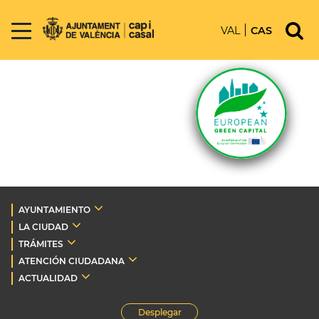
VAL
CAS
AYUNTAMIENTO
LA CIUDAD
TRÁMITES
ATENCIÓN CIUDADANA
ACTUALIDAD
Desplegar