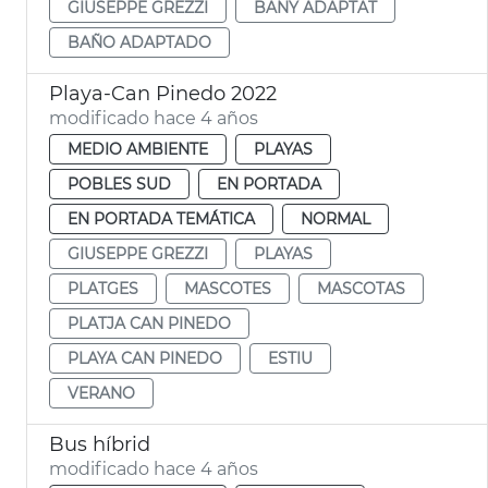
GIUSEPPE GREZZI
BANY ADAPTAT
BAÑO ADAPTADO
Playa-Can Pinedo 2022
modificado hace 4 años
MEDIO AMBIENTE
PLAYAS
POBLES SUD
EN PORTADA
EN PORTADA TEMÁTICA
NORMAL
GIUSEPPE GREZZI
PLAYAS
PLATGES
MASCOTES
MASCOTAS
PLATJA CAN PINEDO
PLAYA CAN PINEDO
ESTIU
VERANO
Bus híbrid
modificado hace 4 años