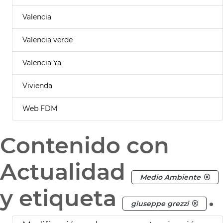
Valencia
Valencia verde
Valencia Ya
Vivienda
Web FDM
Contenido con
Actualidad
Medio Ambiente
y etiqueta
.
giuseppe grezzi