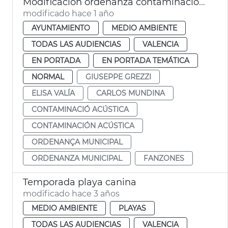
Modificación ordenanza contaminación acústica València y Plan Municipal contaminación acústica
modificado hace 1 año
AYUNTAMIENTO
MEDIO AMBIENTE
TODAS LAS AUDIENCIAS
VALENCIA
EN PORTADA
EN PORTADA TEMÁTICA
NORMAL
GIUSEPPE GREZZI
ELISA VALÍA
CARLOS MUNDINA
CONTAMINACIÓ ACÚSTICA
CONTAMINACIÓN ACÚSTICA
ORDENANÇA MUNICIPAL
ORDENANZA MUNICIPAL
FANZONES
Temporada playa canina
modificado hace 3 años
MEDIO AMBIENTE
PLAYAS
TODAS LAS AUDIENCIAS
VALENCIA