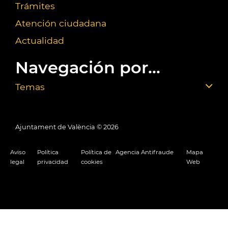
Trámites
Atención ciudadana
Actualidad
Navegación por...
Temas
Ajuntament de València ©
2026
Aviso
Política
Política de
Agencia Antifraude
Mapa
legal
privacidad
cookies
Web