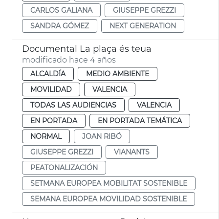
CARLOS GALIANA
GIUSEPPE GREZZI
SANDRA GÓMEZ
NEXT GENERATION
Documental La plaça és teua
modificado hace 4 años
ALCALDÍA
MEDIO AMBIENTE
MOVILIDAD
VALENCIA
TODAS LAS AUDIENCIAS
VALENCIA
EN PORTADA
EN PORTADA TEMÁTICA
NORMAL
JOAN RIBÓ
GIUSEPPE GREZZI
VIANANTS
PEATONALIZACIÓN
SETMANA EUROPEA MOBILITAT SOSTENIBLE
SEMANA EUROPEA MOVILIDAD SOSTENIBLE