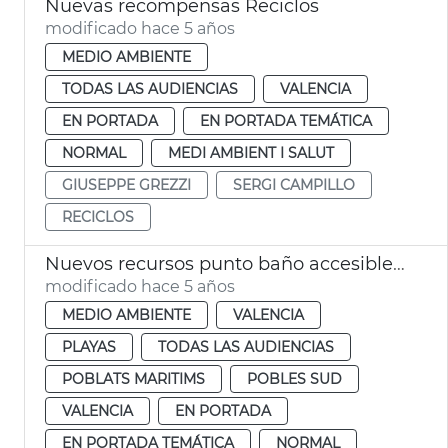
Nuevas recompensas Reciclos
modificado hace 5 años
MEDIO AMBIENTE
TODAS LAS AUDIENCIAS
VALENCIA
EN PORTADA
EN PORTADA TEMÁTICA
NORMAL
MEDI AMBIENT I SALUT
GIUSEPPE GREZZI
SERGI CAMPILLO
RECICLOS
Nuevos recursos punto baño accesible Cabanyal
modificado hace 5 años
MEDIO AMBIENTE
VALENCIA
PLAYAS
TODAS LAS AUDIENCIAS
POBLATS MARITIMS
POBLES SUD
VALENCIA
EN PORTADA
EN PORTADA TEMÁTICA
NORMAL