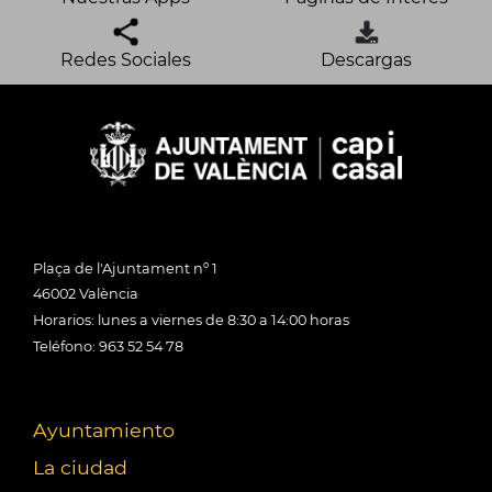
Redes Sociales
Descargas
Plaça de l'Ajuntament nº 1
46002 València
Horarios: lunes a viernes de 8:30 a 14:00 horas
Teléfono: 963 52 54 78
Ayuntamiento
La ciudad