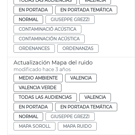
TODAS LAS AUDIENCIAS
VALENCIA
EN PORTADA
EN PORTADA TEMÁTICA
NORMAL
GIUSEPPE GREZZI
CONTAMINACIÓ ACÚSTICA
CONTAMINACIÓN ACÚSTICA
ORDENANCES
ORDENANZAS
Actualización Mapa del ruido
modificado hace 3 años
MEDIO AMBIENTE
VALENCIA
VALENCIA VERDE
TODAS LAS AUDIENCIAS
VALENCIA
EN PORTADA
EN PORTADA TEMÁTICA
NORMAL
GIUSEPPE GREZZI
MAPA SOROLL
MAPA RUIDO