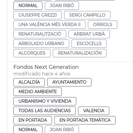
NORMAL
JOAN RIBÓ
GIUSEPPE GREZZI
SERGI CAMPILLO
UNA VALÈNCIA MÉS VERDA II
ORRIOLS
RENATURALITZACIÓ
ARBRAT URBÀ
ARBOLADO URBANO
ESCOCELLS
ALCORQUES
RENATURALIZACIÓN
Fondos Next Generation
modificado hace 4 años
ALCALDÍA
AYUNTAMIENTO
MEDIO AMBIENTE
URBANISMO Y VIVIENDA
TODAS LAS AUDIENCIAS
VALENCIA
EN PORTADA
EN PORTADA TEMÁTICA
NORMAL
JOAN RIBÓ