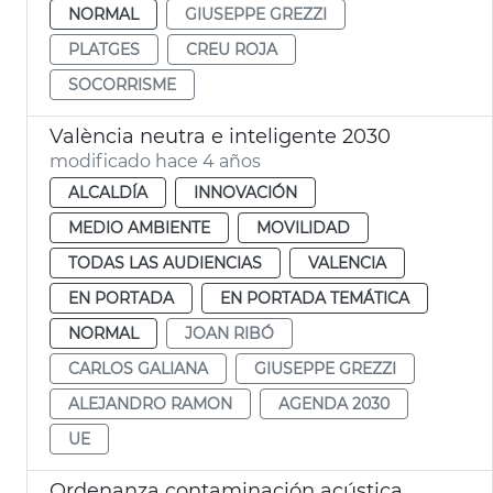
NORMAL
GIUSEPPE GREZZI
PLATGES
CREU ROJA
SOCORRISME
València neutra e inteligente 2030
modificado hace 4 años
ALCALDÍA
INNOVACIÓN
MEDIO AMBIENTE
MOVILIDAD
TODAS LAS AUDIENCIAS
VALENCIA
EN PORTADA
EN PORTADA TEMÁTICA
NORMAL
JOAN RIBÓ
CARLOS GALIANA
GIUSEPPE GREZZI
ALEJANDRO RAMON
AGENDA 2030
UE
Ordenanza contaminación acústica