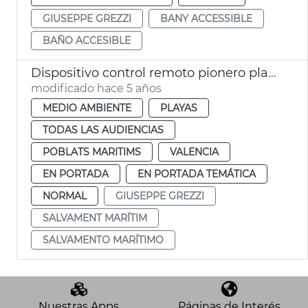
GIUSEPPE GREZZI
BANY ACCESSIBLE
BAÑO ACCESIBLE
Dispositivo control remoto pionero playas
modificado hace 5 años
MEDIO AMBIENTE
PLAYAS
TODAS LAS AUDIENCIAS
POBLATS MARITIMS
VALENCIA
EN PORTADA
EN PORTADA TEMÁTICA
NORMAL
GIUSEPPE GREZZI
SALVAMENT MARÍTIM
SALVAMENTO MARÍTIMO
Nuestras Apps
Páginas de Interés