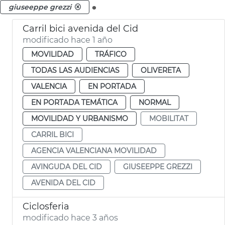
.
giuseeppe grezzi
Carril bici avenida del Cid
modificado hace 1 año
MOVILIDAD
TRÁFICO
TODAS LAS AUDIENCIAS
OLIVERETA
VALENCIA
EN PORTADA
EN PORTADA TEMÁTICA
NORMAL
MOVILIDAD Y URBANISMO
MOBILITAT
CARRIL BICI
AGENCIA VALENCIANA MOVILIDAD
AVINGUDA DEL CID
GIUSEEPPE GREZZI
AVENIDA DEL CID
Ciclosferia
modificado hace 3 años