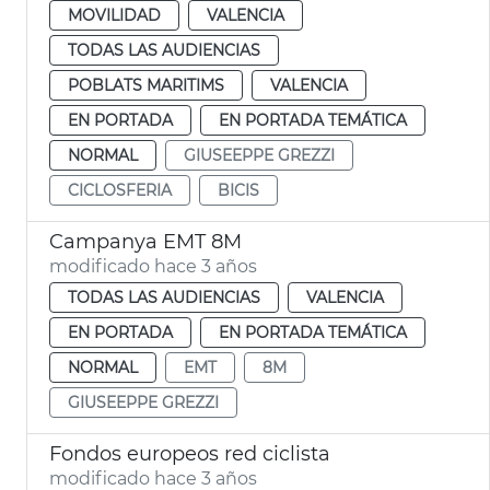
MOVILIDAD
VALENCIA
TODAS LAS AUDIENCIAS
POBLATS MARITIMS
VALENCIA
EN PORTADA
EN PORTADA TEMÁTICA
NORMAL
GIUSEEPPE GREZZI
CICLOSFERIA
BICIS
Campanya EMT 8M
modificado hace 3 años
TODAS LAS AUDIENCIAS
VALENCIA
EN PORTADA
EN PORTADA TEMÁTICA
NORMAL
EMT
8M
GIUSEEPPE GREZZI
Fondos europeos red ciclista
modificado hace 3 años