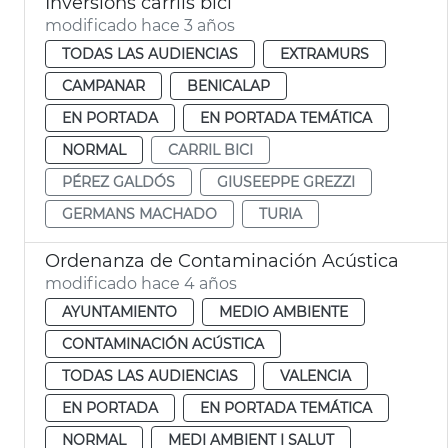
Inversions carrils bici
modificado hace 3 años
TODAS LAS AUDIENCIAS
EXTRAMURS
CAMPANAR
BENICALAP
EN PORTADA
EN PORTADA TEMÁTICA
NORMAL
CARRIL BICI
PÉREZ GALDÓS
GIUSEEPPE GREZZI
GERMANS MACHADO
TURIA
Ordenanza de Contaminación Acústica
modificado hace 4 años
AYUNTAMIENTO
MEDIO AMBIENTE
CONTAMINACIÓN ACÚSTICA
TODAS LAS AUDIENCIAS
VALENCIA
EN PORTADA
EN PORTADA TEMÁTICA
NORMAL
MEDI AMBIENT I SALUT