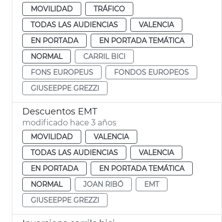
MOVILIDAD
TRÁFICO
TODAS LAS AUDIENCIAS
VALENCIA
EN PORTADA
EN PORTADA TEMÁTICA
NORMAL
CARRIL BICI
FONS EUROPEUS
FONDOS EUROPEOS
GIUSEEPPE GREZZI
Descuentos EMT
modificado hace 3 años
MOVILIDAD
VALENCIA
TODAS LAS AUDIENCIAS
VALENCIA
EN PORTADA
EN PORTADA TEMÁTICA
NORMAL
JOAN RIBÓ
EMT
GIUSEEPPE GREZZI