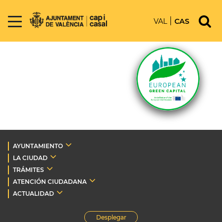
VAL
CAS
AYUNTAMIENTO
LA CIUDAD
TRÁMITES
ATENCIÓN CIUDADANA
ACTUALIDAD
Desplegar