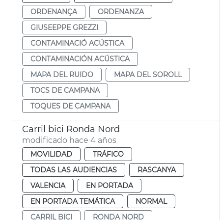
ORDENANÇA
ORDENANZA
GIUSEEPPE GREZZI
CONTAMINACIÓ ACÚSTICA
CONTAMINACIÓN ACÚSTICA
MAPA DEL RUIDO
MAPA DEL SOROLL
TOCS DE CAMPANA
TOQUES DE CAMPANA
Carril bici Ronda Nord
modificado hace 4 años
MOVILIDAD
TRÁFICO
TODAS LAS AUDIENCIAS
RASCANYA
VALENCIA
EN PORTADA
EN PORTADA TEMÁTICA
NORMAL
CARRIL BICI
RONDA NORD