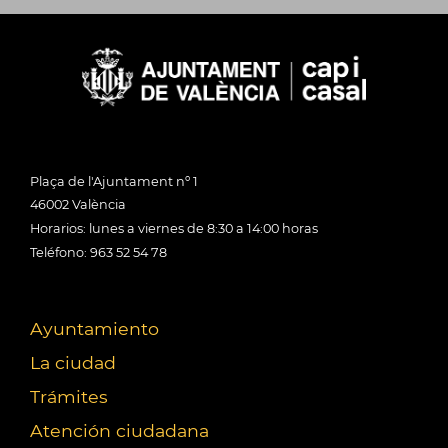
Plaça de l'Ajuntament nº 1
46002 València
Horarios: lunes a viernes de 8:30 a 14:00 horas
Teléfono: 963 52 54 78
Ayuntamiento
La ciudad
Trámites
Atención ciudadana