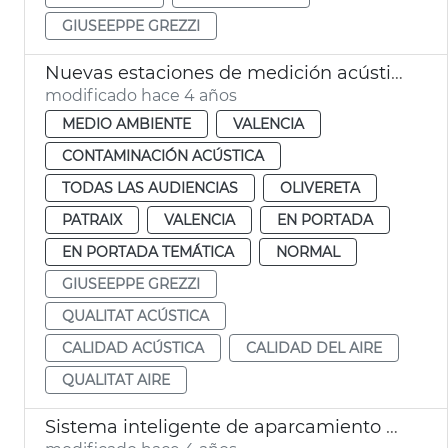
GIUSEEPPE GREZZI
Nuevas estaciones de medición acústica y del aire
modificado hace 4 años
MEDIO AMBIENTE
VALENCIA
CONTAMINACIÓN ACÚSTICA
TODAS LAS AUDIENCIAS
OLIVERETA
PATRAIX
VALENCIA
EN PORTADA
EN PORTADA TEMÁTICA
NORMAL
GIUSEEPPE GREZZI
QUALITAT ACÚSTICA
CALIDAD ACÚSTICA
CALIDAD DEL AIRE
QUALITAT AIRE
Sistema inteligente de aparcamiento urbano