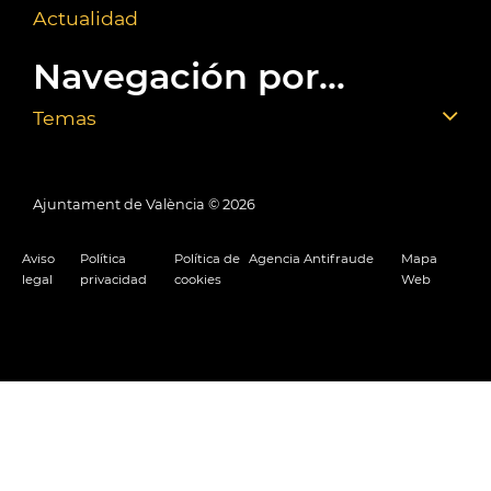
Actualidad
Navegación por...
Temas
Ajuntament de València ©
2026
Aviso
Política
Política de
Agencia Antifraude
Mapa
legal
privacidad
cookies
Web