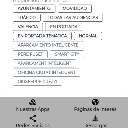
modificado hace 4 años
AYUNTAMIENTO
MOVILIDAD
TRÁFICO
TODAS LAS AUDIENCIAS
VALENCIA
EN PORTADA
EN PORTADA TEMÁTICA
NORMAL
APARCAMIENTO INTELIGENTE
PERE FUSET
SMART CITY
APARCAMENT INTELIGENT
OFICINA CIUTAT INTELIGENT
GIUSEEPPE GREZZI
Nuestras Apps
Páginas de Interés
Redes Sociales
Descargas