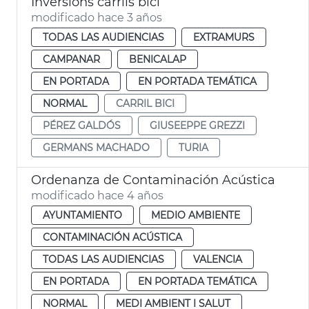
Inversions carrils bici
modificado hace 3 años
TODAS LAS AUDIENCIAS
EXTRAMURS
CAMPANAR
BENICALAP
EN PORTADA
EN PORTADA TEMÁTICA
NORMAL
CARRIL BICI
PÉREZ GALDÓS
GIUSEEPPE GREZZI
GERMANS MACHADO
TURIA
Ordenanza de Contaminación Acústica
modificado hace 4 años
AYUNTAMIENTO
MEDIO AMBIENTE
CONTAMINACIÓN ACÚSTICA
TODAS LAS AUDIENCIAS
VALENCIA
EN PORTADA
EN PORTADA TEMÁTICA
NORMAL
MEDI AMBIENT I SALUT