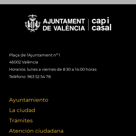
Plaça de l'Ajuntament nº 1
46002 València
Horarios: lunes a viernes de 8:30 a 14:00 horas
Teléfono: 963 52 54 78
Ayuntamiento
La ciudad
Trámites
Atención ciudadana