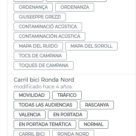
ORDENANÇA
ORDENANZA
GIUSEEPPE GREZZI
CONTAMINACIÓ ACÚSTICA
CONTAMINACIÓN ACÚSTICA
MAPA DEL RUIDO
MAPA DEL SOROLL
TOCS DE CAMPANA
TOQUES DE CAMPANA
Carril bici Ronda Nord
modificado hace 4 años
MOVILIDAD
TRÁFICO
TODAS LAS AUDIENCIAS
RASCANYA
VALENCIA
EN PORTADA
EN PORTADA TEMÁTICA
NORMAL
CARRIL BICI
RONDA NORD