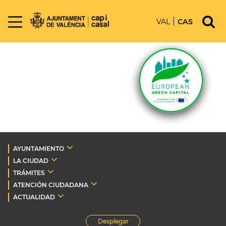
VAL
CAS
AYUNTAMIENTO
LA CIUDAD
TRÁMITES
ATENCIÓN CIUDADANA
ACTUALIDAD
Desplegar