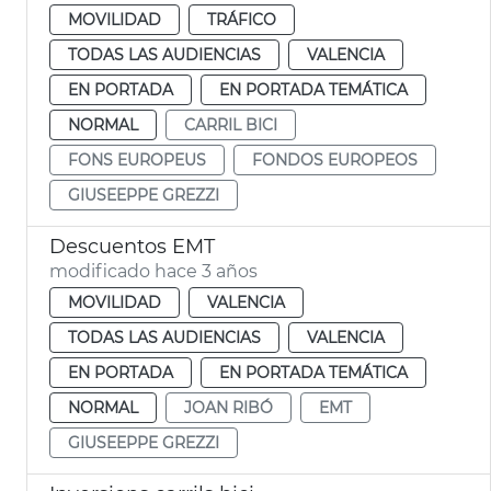
MOVILIDAD
TRÁFICO
TODAS LAS AUDIENCIAS
VALENCIA
EN PORTADA
EN PORTADA TEMÁTICA
NORMAL
CARRIL BICI
FONS EUROPEUS
FONDOS EUROPEOS
GIUSEEPPE GREZZI
Descuentos EMT
modificado hace 3 años
MOVILIDAD
VALENCIA
TODAS LAS AUDIENCIAS
VALENCIA
EN PORTADA
EN PORTADA TEMÁTICA
NORMAL
JOAN RIBÓ
EMT
GIUSEEPPE GREZZI