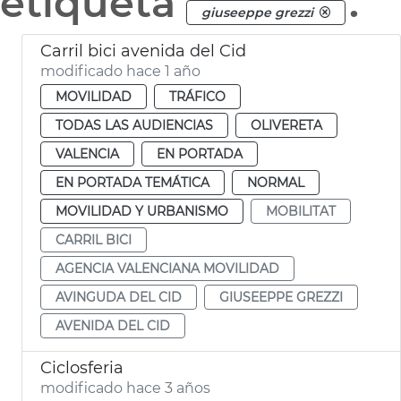
etiqueta
.
giuseeppe grezzi
Carril bici avenida del Cid
modificado hace 1 año
MOVILIDAD
TRÁFICO
TODAS LAS AUDIENCIAS
OLIVERETA
VALENCIA
EN PORTADA
EN PORTADA TEMÁTICA
NORMAL
MOVILIDAD Y URBANISMO
MOBILITAT
CARRIL BICI
AGENCIA VALENCIANA MOVILIDAD
AVINGUDA DEL CID
GIUSEEPPE GREZZI
AVENIDA DEL CID
Ciclosferia
modificado hace 3 años