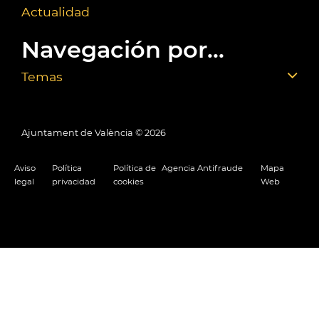
Actualidad
Navegación por...
Temas
Ajuntament de València ©
2026
Aviso
Política
Política de
Agencia Antifraude
Mapa
legal
privacidad
cookies
Web