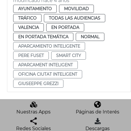
modificado hace 4 años
AYUNTAMIENTO
MOVILIDAD
TRÁFICO
TODAS LAS AUDIENCIAS
VALENCIA
EN PORTADA
EN PORTADA TEMÁTICA
NORMAL
APARCAMIENTO INTELIGENTE
PERE FUSET
SMART CITY
APARCAMENT INTELIGENT
OFICINA CIUTAT INTELIGENT
GIUSEEPPE GREZZI
Nuestras Apps
Páginas de Interés
Redes Sociales
Descargas