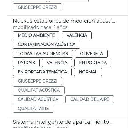
GIUSEEPPE GREZZI
Nuevas estaciones de medición acústica y del aire
modificado hace 4 años
MEDIO AMBIENTE
VALENCIA
CONTAMINACIÓN ACÚSTICA
TODAS LAS AUDIENCIAS
OLIVERETA
PATRAIX
VALENCIA
EN PORTADA
EN PORTADA TEMÁTICA
NORMAL
GIUSEEPPE GREZZI
QUALITAT ACÚSTICA
CALIDAD ACÚSTICA
CALIDAD DEL AIRE
QUALITAT AIRE
Sistema inteligente de aparcamiento urbano