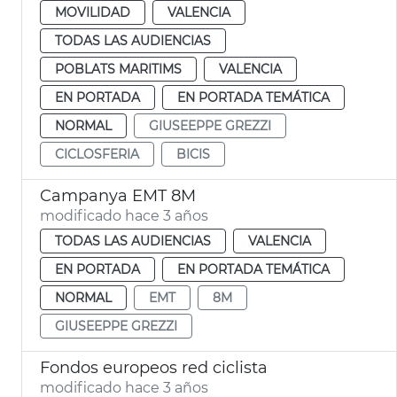
MOVILIDAD
VALENCIA
TODAS LAS AUDIENCIAS
POBLATS MARITIMS
VALENCIA
EN PORTADA
EN PORTADA TEMÁTICA
NORMAL
GIUSEEPPE GREZZI
CICLOSFERIA
BICIS
Campanya EMT 8M
modificado hace 3 años
TODAS LAS AUDIENCIAS
VALENCIA
EN PORTADA
EN PORTADA TEMÁTICA
NORMAL
EMT
8M
GIUSEEPPE GREZZI
Fondos europeos red ciclista
modificado hace 3 años