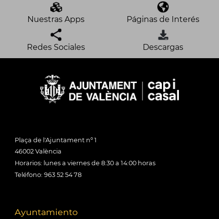
Nuestras Apps
Páginas de Interés
Redes Sociales
Descargas
Plaça de l'Ajuntament nº 1
46002 València
Horarios: lunes a viernes de 8:30 a 14:00 horas
Teléfono: 963 52 54 78
Ayuntamiento