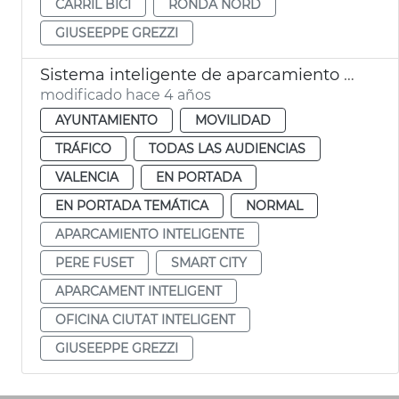
CARRIL BICI
RONDA NORD
GIUSEEPPE GREZZI
Sistema inteligente de aparcamiento urbano
modificado hace 4 años
AYUNTAMIENTO
MOVILIDAD
TRÁFICO
TODAS LAS AUDIENCIAS
VALENCIA
EN PORTADA
EN PORTADA TEMÁTICA
NORMAL
APARCAMIENTO INTELIGENTE
PERE FUSET
SMART CITY
APARCAMENT INTELIGENT
OFICINA CIUTAT INTELIGENT
GIUSEEPPE GREZZI