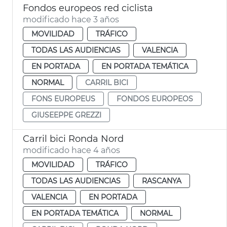
Fondos europeos red ciclista
modificado hace 3 años
MOVILIDAD
TRÁFICO
TODAS LAS AUDIENCIAS
VALENCIA
EN PORTADA
EN PORTADA TEMÁTICA
NORMAL
CARRIL BICI
FONS EUROPEUS
FONDOS EUROPEOS
GIUSEEPPE GREZZI
Carril bici Ronda Nord
modificado hace 4 años
MOVILIDAD
TRÁFICO
TODAS LAS AUDIENCIAS
RASCANYA
VALENCIA
EN PORTADA
EN PORTADA TEMÁTICA
NORMAL