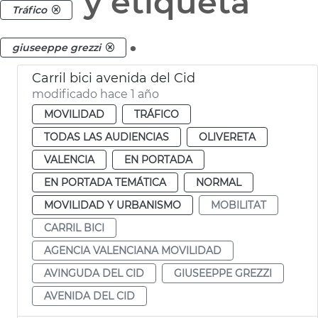
y etiqueta
Tráfico
.
giuseeppe grezzi
Carril bici avenida del Cid
modificado hace 1 año
MOVILIDAD
TRÁFICO
TODAS LAS AUDIENCIAS
OLIVERETA
VALENCIA
EN PORTADA
EN PORTADA TEMÁTICA
NORMAL
MOVILIDAD Y URBANISMO
MOBILITAT
CARRIL BICI
AGENCIA VALENCIANA MOVILIDAD
AVINGUDA DEL CID
GIUSEEPPE GREZZI
AVENIDA DEL CID