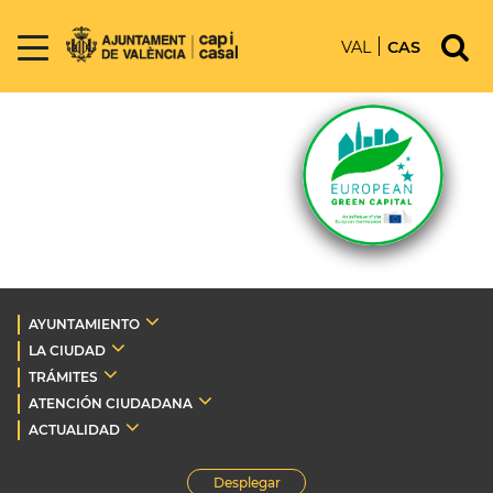
VAL
CAS
AYUNTAMIENTO
LA CIUDAD
TRÁMITES
ATENCIÓN CIUDADANA
ACTUALIDAD
Desplegar