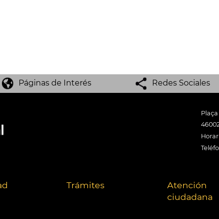
Páginas de Interés
Redes Sociales
Plaça
46002
Horari
Teléf
ad
Trámites
Atención
ciudadana