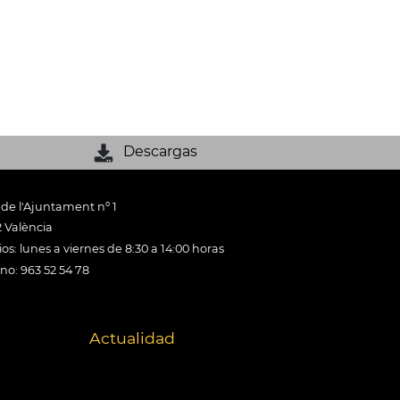
Descargas
 de l'Ajuntament nº 1
 València
os: lunes a viernes de 8:30 a 14:00 horas
ono: 963 52 54 78
Actualidad