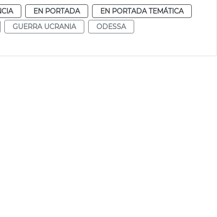
NCIA
EN PORTADA
EN PORTADA TEMÁTICA
GUERRA UCRANIA
ODESSA