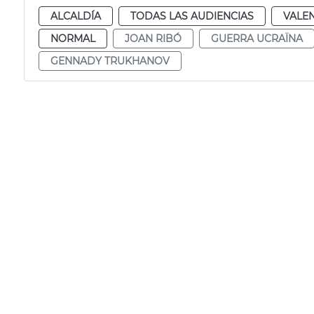
ALCALDÍA
TODAS LAS AUDIENCIAS
VALE
NORMAL
JOAN RIBÓ
GUERRA UCRAÏNA
GENNADY TRUKHANOV