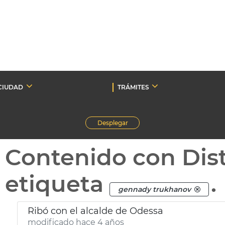
CIUDAD
TRÁMITES
Desplegar
Contenido con Dist
etiqueta
.
gennady trukhanov
Ribó con el alcalde de Odessa
modificado hace 4 años