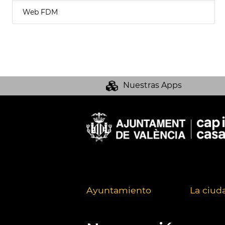
Web FDM
Nuestras Apps
Ayuntamiento
La ciud