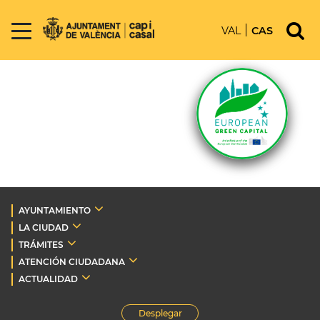
VAL
CAS
AYUNTAMIENTO
LA CIUDAD
TRÁMITES
ATENCIÓN CIUDADANA
ACTUALIDAD
Desplegar