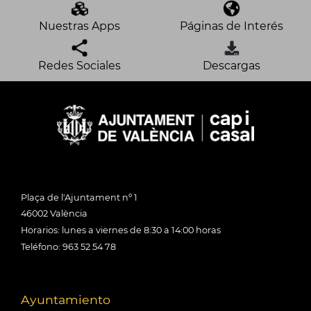
Nuestras Apps
Páginas de Interés
Redes Sociales
Descargas
Plaça de l'Ajuntament nº 1
46002 València
Horarios: lunes a viernes de 8:30 a 14:00 horas
Teléfono: 963 52 54 78
Ayuntamiento