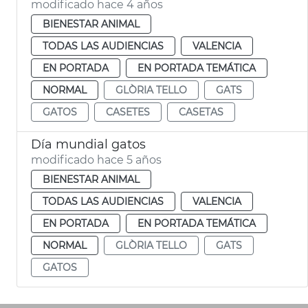
modificado hace 4 años
BIENESTAR ANIMAL
TODAS LAS AUDIENCIAS
VALENCIA
EN PORTADA
EN PORTADA TEMÁTICA
NORMAL
GLÒRIA TELLO
GATS
GATOS
CASETES
CASETAS
Día mundial gatos
modificado hace 5 años
BIENESTAR ANIMAL
TODAS LAS AUDIENCIAS
VALENCIA
EN PORTADA
EN PORTADA TEMÁTICA
NORMAL
GLÒRIA TELLO
GATS
GATOS