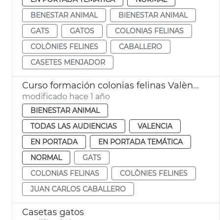
BENESTAR ANIMAL
BIENESTAR ANIMAL
GATS
GATOS
COLONIAS FELINAS
COLÒNIES FELINES
CABALLERO
CASETES MENJADOR
Curso formación colonias felinas València
modificado hace 1 año
BIENESTAR ANIMAL
TODAS LAS AUDIENCIAS
VALENCIA
EN PORTADA
EN PORTADA TEMÁTICA
NORMAL
GATS
COLONIAS FELINAS
COLÒNIES FELINES
JUAN CARLOS CABALLERO
Casetas gatos