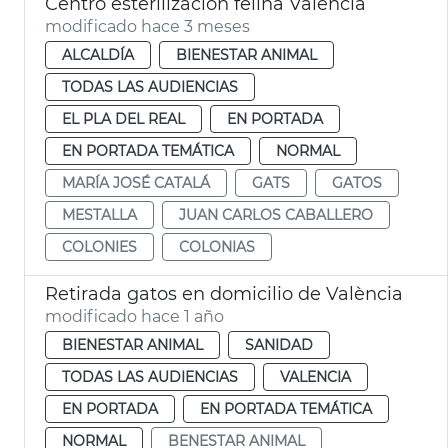
Centro esterilización felina València
modificado hace 3 meses
ALCALDÍA
BIENESTAR ANIMAL
TODAS LAS AUDIENCIAS
EL PLA DEL REAL
EN PORTADA
EN PORTADA TEMÁTICA
NORMAL
MARÍA JOSÉ CATALÁ
GATS
GATOS
MESTALLA
JUAN CARLOS CABALLERO
COLONIES
COLONIAS
Retirada gatos en domicilio de València
modificado hace 1 año
BIENESTAR ANIMAL
SANIDAD
TODAS LAS AUDIENCIAS
VALENCIA
EN PORTADA
EN PORTADA TEMÁTICA
NORMAL
BENESTAR ANIMAL