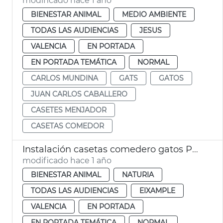
modificado hace 1 año
BIENESTAR ANIMAL
MEDIO AMBIENTE
TODAS LAS AUDIENCIAS
JESUS
VALENCIA
EN PORTADA
EN PORTADA TEMÁTICA
NORMAL
CARLOS MUNDINA
GATS
GATOS
JUAN CARLOS CABALLERO
CASETES MENJADOR
CASETAS COMEDOR
Instalación casetas comedero gatos Parque Central
modificado hace 1 año
BIENESTAR ANIMAL
NATURIA
TODAS LAS AUDIENCIAS
EIXAMPLE
VALENCIA
EN PORTADA
EN PORTADA TEMÁTICA
NORMAL