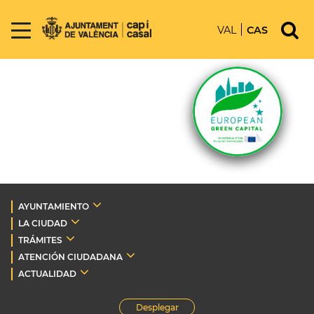
VAL
CAS
AYUNTAMIENTO
LA CIUDAD
TRÁMITES
ATENCIÓN CIUDADANA
ACTUALIDAD
Desplegar