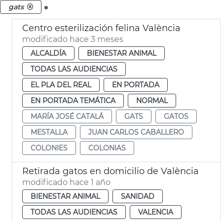
.
gats
Centro esterilización felina València
modificado hace 3 meses
ALCALDÍA
BIENESTAR ANIMAL
TODAS LAS AUDIENCIAS
EL PLA DEL REAL
EN PORTADA
EN PORTADA TEMÁTICA
NORMAL
MARÍA JOSÉ CATALÁ
GATS
GATOS
MESTALLA
JUAN CARLOS CABALLERO
COLONIES
COLONIAS
Retirada gatos en domicilio de València
modificado hace 1 año
BIENESTAR ANIMAL
SANIDAD
TODAS LAS AUDIENCIAS
VALENCIA