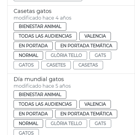
Casetas gatos
modificado hace 4 años
BIENESTAR ANIMAL
TODAS LAS AUDIENCIAS
VALENCIA
EN PORTADA
EN PORTADA TEMÁTICA
NORMAL
GLÒRIA TELLO
GATS
GATOS
CASETES
CASETAS
Día mundial gatos
modificado hace 5 años
BIENESTAR ANIMAL
TODAS LAS AUDIENCIAS
VALENCIA
EN PORTADA
EN PORTADA TEMÁTICA
NORMAL
GLÒRIA TELLO
GATS
GATOS