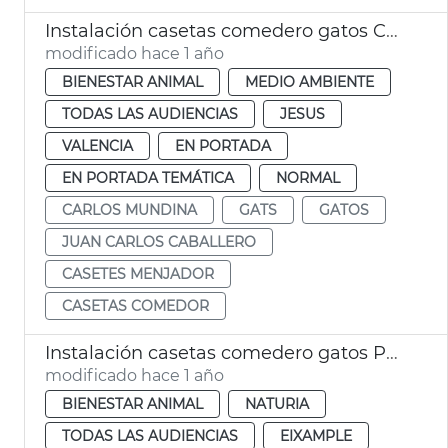
Instalación casetas comedero gatos Cementerio General València
modificado hace 1 año
BIENESTAR ANIMAL
MEDIO AMBIENTE
TODAS LAS AUDIENCIAS
JESUS
VALENCIA
EN PORTADA
EN PORTADA TEMÁTICA
NORMAL
CARLOS MUNDINA
GATS
GATOS
JUAN CARLOS CABALLERO
CASETES MENJADOR
CASETAS COMEDOR
Instalación casetas comedero gatos Parque Central
modificado hace 1 año
BIENESTAR ANIMAL
NATURIA
TODAS LAS AUDIENCIAS
EIXAMPLE