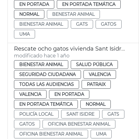
EN PORTADA
EN PORTADA TEMÁTICA
NORMAL
BENESTAR ANIMAL
BIENESTAR ANIMAL
GATS
GATOS
UMA
Rescate ocho gatos vivienda Sant Isidre València
modificado hace 1 año
BIENESTAR ANIMAL
SALUD PÚBLICA
SEGURIDAD CIUDADANA
VALENCIA
TODAS LAS AUDIENCIAS
PATRAIX
VALENCIA
EN PORTADA
EN PORTADA TEMÁTICA
NORMAL
POLICÍA LOCAL
SANT ISIDRE
GATS
GATOS
OFICINA BENESTAR ANIMAL
OFICINA BIENESTAR ANIMAL
UMA