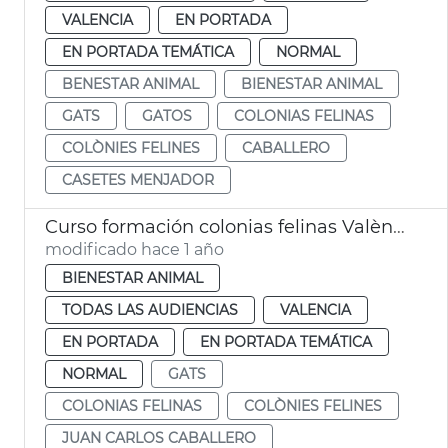
VALENCIA
EN PORTADA
EN PORTADA TEMÁTICA
NORMAL
BENESTAR ANIMAL
BIENESTAR ANIMAL
GATS
GATOS
COLONIAS FELINAS
COLÒNIES FELINES
CABALLERO
CASETES MENJADOR
Curso formación colonias felinas València
modificado hace 1 año
BIENESTAR ANIMAL
TODAS LAS AUDIENCIAS
VALENCIA
EN PORTADA
EN PORTADA TEMÁTICA
NORMAL
GATS
COLONIAS FELINAS
COLÒNIES FELINES
JUAN CARLOS CABALLERO