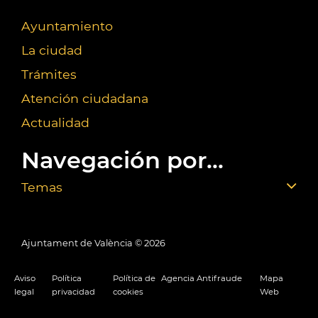
Ayuntamiento
La ciudad
Trámites
Atención ciudadana
Actualidad
Navegación por...
Temas
Ajuntament de València ©
2026
Aviso
Política
Política de
Agencia Antifraude
Mapa
legal
privacidad
cookies
Web