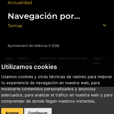
Actualidad
Navegación por...
Temas
Ajuntament de València ©
2026
Aviso
Política
Política de
Agencia Antifraude
Mapa
legal
privacidad
cookies
Web
Utilizamos cookies
Usamos cookies y otras técnicas de rastreo para mejorar
tu experiencia de navegación en nuestra web, para
mostrarte contenidos personalizados y anuncios
adecuados, para analizar el tráfico en nuestra web y para
comprender de donde llegan nuestros visitantes.
Aceptar
Configurar