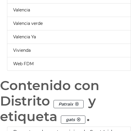
Valencia
Valencia verde
Valencia Ya
Vivienda
Web FDM
Contenido con
Distrito
y
Patraix
etiqueta
.
gats