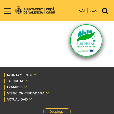
VAL
CAS
AYUNTAMIENTO
LA CIUDAD
TRÁMITES
ATENCIÓN CIUDADANA
ACTUALIDAD
Desplegar