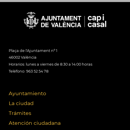
Plaça de l'Ajuntament nº 1
46002 València
Horarios: lunes a viernes de 8:30 a 14:00 horas
Teléfono: 963 52 54 78
Ayuntamiento
La ciudad
Trámites
Atención ciudadana