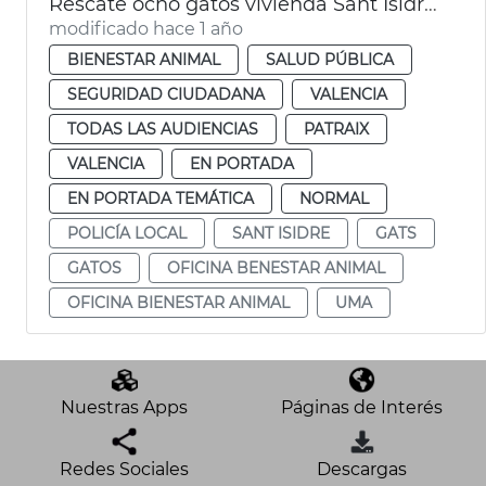
Rescate ocho gatos vivienda Sant Isidre València
modificado hace 1 año
BIENESTAR ANIMAL
SALUD PÚBLICA
SEGURIDAD CIUDADANA
VALENCIA
TODAS LAS AUDIENCIAS
PATRAIX
VALENCIA
EN PORTADA
EN PORTADA TEMÁTICA
NORMAL
POLICÍA LOCAL
SANT ISIDRE
GATS
GATOS
OFICINA BENESTAR ANIMAL
OFICINA BIENESTAR ANIMAL
UMA
Nuestras Apps
Páginas de Interés
Redes Sociales
Descargas