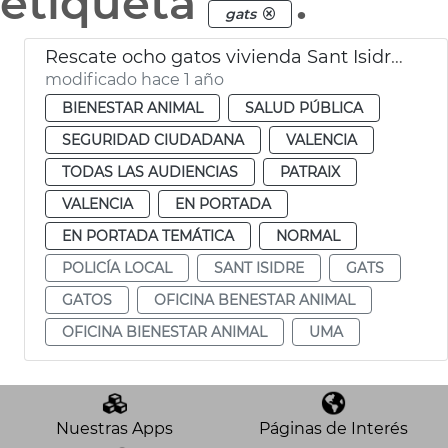
etiqueta
.
gats
Rescate ocho gatos vivienda Sant Isidre València
modificado hace 1 año
BIENESTAR ANIMAL
SALUD PÚBLICA
SEGURIDAD CIUDADANA
VALENCIA
TODAS LAS AUDIENCIAS
PATRAIX
VALENCIA
EN PORTADA
EN PORTADA TEMÁTICA
NORMAL
POLICÍA LOCAL
SANT ISIDRE
GATS
GATOS
OFICINA BENESTAR ANIMAL
OFICINA BIENESTAR ANIMAL
UMA
Nuestras Apps
Páginas de Interés