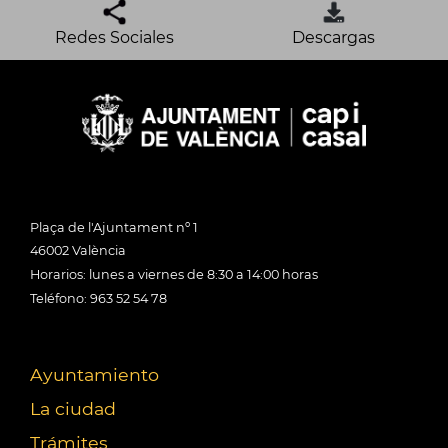
Redes Sociales
Descargas
Plaça de l'Ajuntament nº 1
46002 València
Horarios: lunes a viernes de 8:30 a 14:00 horas
Teléfono: 963 52 54 78
Ayuntamiento
La ciudad
Trámites