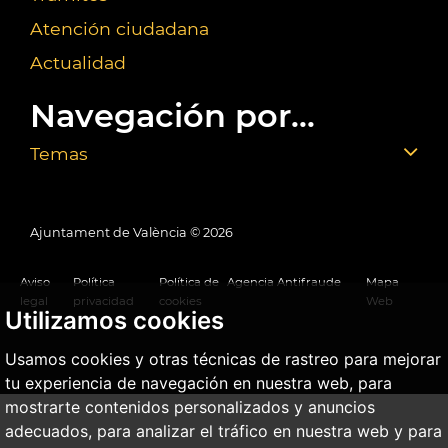
Atención ciudadana
Actualidad
Navegación por...
Temas
Ajuntament de València ©
2026
Aviso
Política
Política de
Agencia Antifraude
Mapa
legal
privacidad
cookies
Web
Utilizamos cookies
Usamos cookies y otras técnicas de rastreo para mejorar
tu experiencia de navegación en nuestra web, para
mostrarte contenidos personalizados y anuncios
adecuados, para analizar el tráfico en nuestra web y para