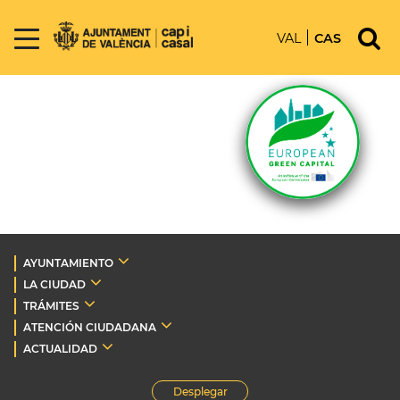
VAL
CAS
AYUNTAMIENTO
LA CIUDAD
TRÁMITES
ATENCIÓN CIUDADANA
ACTUALIDAD
Desplegar