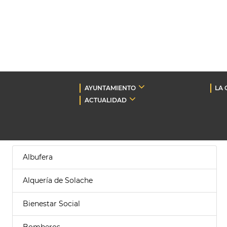
AYUNTAMIENTO
LA 
ACTUALIDAD
Albufera
Alquería de Solache
Bienestar Social