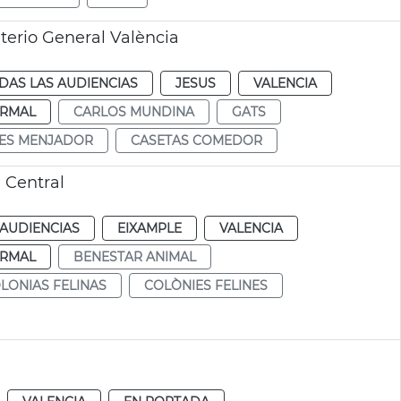
erio General València
DAS LAS AUDIENCIAS
JESUS
VALENCIA
RMAL
CARLOS MUNDINA
GATS
ES MENJADOR
CASETAS COMEDOR
 Central
 AUDIENCIAS
EIXAMPLE
VALENCIA
RMAL
BENESTAR ANIMAL
LONIAS FELINAS
COLÒNIES FELINES