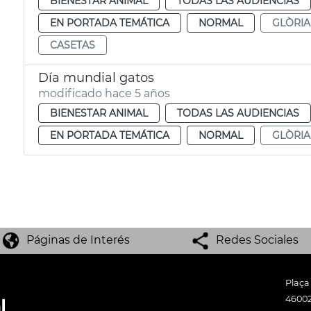
BIENESTAR ANIMAL
TODAS LAS AUDIENCIAS
EN PORTADA TEMÁTICA
NORMAL
GLÒRIA
CASETAS
Día mundial gatos
modificado hace 5 años
BIENESTAR ANIMAL
TODAS LAS AUDIENCIAS
EN PORTADA TEMÁTICA
NORMAL
GLÒRIA
Páginas de Interés
Redes Sociales
Plaça
46002