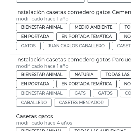
Instalación casetas comedero gatos Cement
modificado hace 1 año
BIENESTAR ANIMAL
MEDIO AMBIENTE
TO
EN PORTADA
EN PORTADA TEMÁTICA
NO
GATOS
JUAN CARLOS CABALLERO
CASET
Instalación casetas comedero gatos Parque
modificado hace 1 año
BIENESTAR ANIMAL
NATURIA
TODAS LAS
EN PORTADA
EN PORTADA TEMÁTICA
NO
BIENESTAR ANIMAL
GATS
GATOS
CO
CABALLERO
CASETES MENJADOR
Casetas gatos
modificado hace 4 años