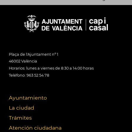
Plaça de l'Ajuntament nº 1
46002 València
Horarios: lunes a viernes de 8:30 a 14:00 horas
Teléfono: 963 52 54 78
Ayuntamiento
La ciudad
Trámites
Atención ciudadana