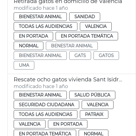
Retirada gatos en domicilio de València
modificado hace 1 año
BIENESTAR ANIMAL
SANIDAD
TODAS LAS AUDIENCIAS
VALENCIA
EN PORTADA
EN PORTADA TEMÁTICA
NORMAL
BENESTAR ANIMAL
BIENESTAR ANIMAL
GATS
GATOS
UMA
Rescate ocho gatos vivienda Sant Isidre València
modificado hace 1 año
BIENESTAR ANIMAL
SALUD PÚBLICA
SEGURIDAD CIUDADANA
VALENCIA
TODAS LAS AUDIENCIAS
PATRAIX
VALENCIA
EN PORTADA
EN PORTADA TEMÁTICA
NORMAL