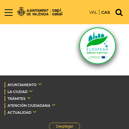
VAL
CAS
AYUNTAMIENTO
LA CIUDAD
TRÁMITES
ATENCIÓN CIUDADANA
ACTUALIDAD
Desplegar