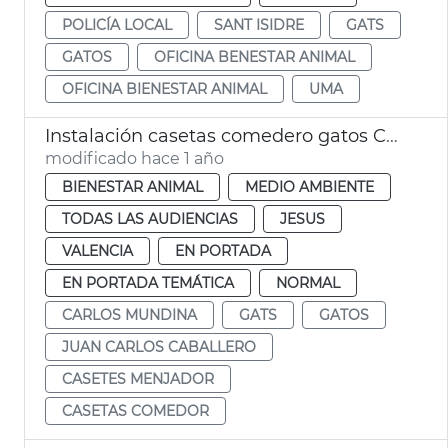
POLICÍA LOCAL
SANT ISIDRE
GATS
GATOS
OFICINA BENESTAR ANIMAL
OFICINA BIENESTAR ANIMAL
UMA
Instalación casetas comedero gatos Cementerio General València
modificado hace 1 año
BIENESTAR ANIMAL
MEDIO AMBIENTE
TODAS LAS AUDIENCIAS
JESUS
VALENCIA
EN PORTADA
EN PORTADA TEMÁTICA
NORMAL
CARLOS MUNDINA
GATS
GATOS
JUAN CARLOS CABALLERO
CASETES MENJADOR
CASETAS COMEDOR