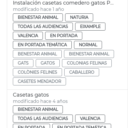
Instalación casetas comedero gatos Parque Central
modificado hace 1 año
BIENESTAR ANIMAL
NATURIA
TODAS LAS AUDIENCIAS
EIXAMPLE
VALENCIA
EN PORTADA
EN PORTADA TEMÁTICA
NORMAL
BENESTAR ANIMAL
BIENESTAR ANIMAL
GATS
GATOS
COLONIAS FELINAS
COLÒNIES FELINES
CABALLERO
CASETES MENJADOR
Casetas gatos
modificado hace 4 años
BIENESTAR ANIMAL
TODAS LAS AUDIENCIAS
VALENCIA
EN PORTADA
EN PORTADA TEMÁTICA