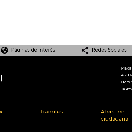
Páginas de Interés
Redes Sociales
Plaça
46002
Horari
Teléf
ad
Trámites
Atención
ciudadana