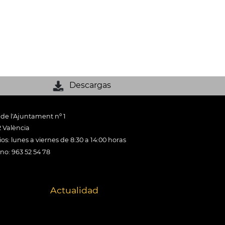
Descargas
 de l'Ajuntament nº 1
 València
os: lunes a viernes de 8:30 a 14:00 horas
ono: 963 52 54 78
Actualidad