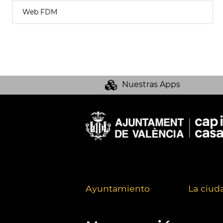
Web FDM
Nuestras Apps
Ayuntamiento
La ciud