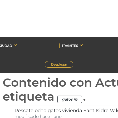
CIUDAD
TRÁMITES
Desplegar
Contenido con Act
etiqueta
.
gatos
Rescate ocho gatos vivienda Sant Isidre Va
modificado hace 1 año