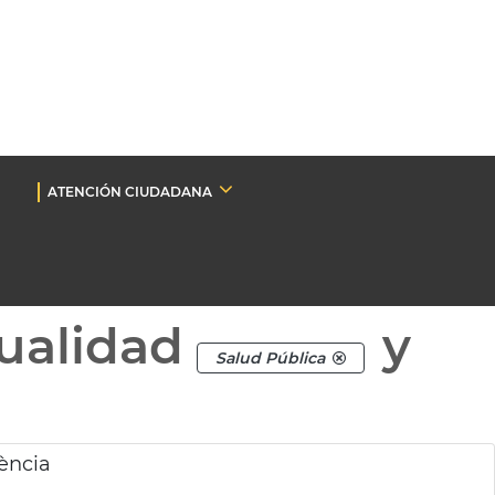
ATENCIÓN CIUDADANA
ualidad
y
Salud Pública
lència