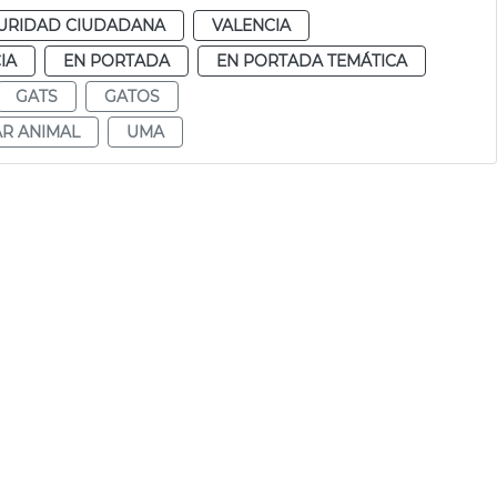
URIDAD CIUDADANA
VALENCIA
IA
EN PORTADA
EN PORTADA TEMÁTICA
GATS
GATOS
AR ANIMAL
UMA