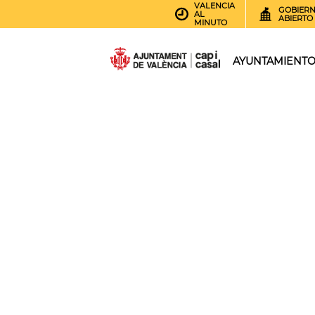
VALENCIA
GOBIER
AL
ABIERTO
MINUTO
AYUNTAMIENT