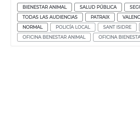
BIENESTAR ANIMAL
SALUD PÚBLICA
SEG
TODAS LAS AUDIENCIAS
PATRAIX
VALENC
NORMAL
POLICÍA LOCAL
SANT ISIDRE
OFICINA BENESTAR ANIMAL
OFICINA BIENEST