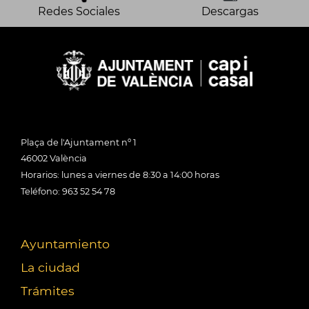
Redes Sociales
Descargas
Plaça de l'Ajuntament nº 1
46002 València
Horarios: lunes a viernes de 8:30 a 14:00 horas
Teléfono: 963 52 54 78
Ayuntamiento
La ciudad
Trámites