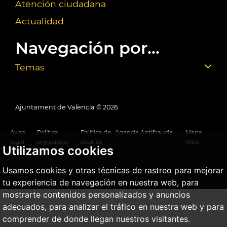
Atención ciudadana
Actualidad
Navegación por...
Temas
Ajuntament de València ©
2026
Aviso
Política
Política de
Agencia Antifraude
Mapa
legal
privacidad
cookies
Web
Utilizamos cookies
Usamos cookies y otras técnicas de rastreo para mejorar
tu experiencia de navegación en nuestra web, para
mostrarte contenidos personalizados y anuncios
adecuados, para analizar el tráfico en nuestra web y para
comprender de donde llegan nuestros visitantes.