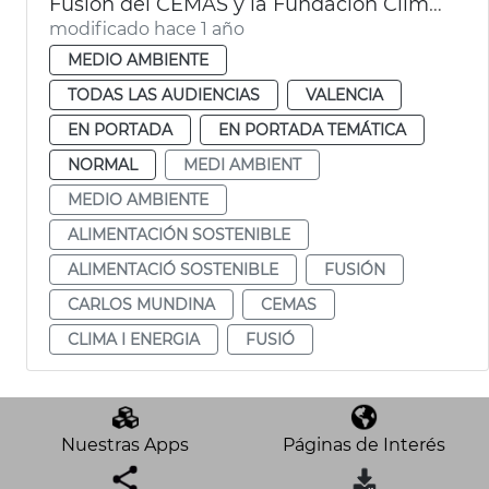
Fusión del CEMAS y la Fundación Clima i Energia
modificado hace 1 año
MEDIO AMBIENTE
TODAS LAS AUDIENCIAS
VALENCIA
EN PORTADA
EN PORTADA TEMÁTICA
NORMAL
MEDI AMBIENT
MEDIO AMBIENTE
ALIMENTACIÓN SOSTENIBLE
ALIMENTACIÓ SOSTENIBLE
FUSIÓN
CARLOS MUNDINA
CEMAS
CLIMA I ENERGIA
FUSIÓ
Nuestras Apps
Páginas de Interés