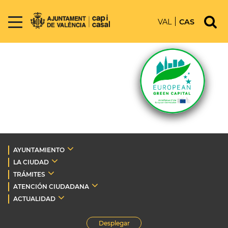
VAL
CAS
AYUNTAMIENTO
LA CIUDAD
TRÁMITES
ATENCIÓN CIUDADANA
ACTUALIDAD
Desplegar