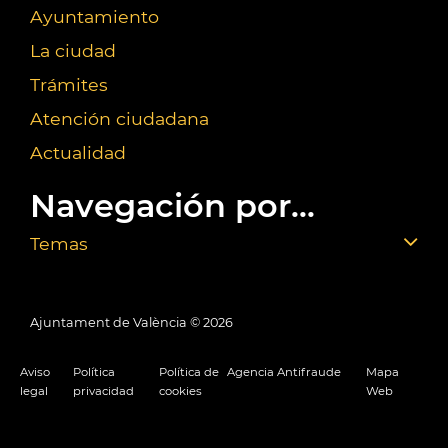
Ayuntamiento
La ciudad
Trámites
Atención ciudadana
Actualidad
Navegación por...
Temas
Ajuntament de València ©
2026
Aviso
Política
Política de
Agencia Antifraude
Mapa
legal
privacidad
cookies
Web