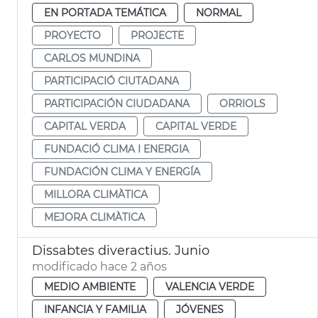
EN PORTADA TEMÁTICA
NORMAL
PROYECTO
PROJECTE
CARLOS MUNDINA
PARTICIPACIÓ CIUTADANA
PARTICIPACIÓN CIUDADANA
ORRIOLS
CAPITAL VERDA
CAPITAL VERDE
FUNDACIÓ CLIMA I ENERGIA
FUNDACIÓN CLIMA Y ENERGÍA
MILLORA CLIMÀTICA
MEJORA CLIMÀTICA
Dissabtes diveractius. Junio
modificado hace 2 años
MEDIO AMBIENTE
VALENCIA VERDE
INFANCIA Y FAMILIA
JÓVENES