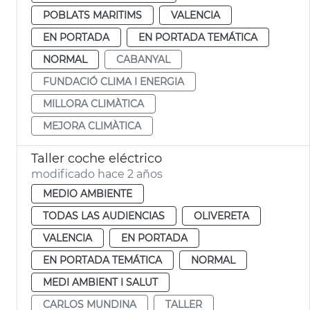
POBLATS MARITIMS
VALENCIA
EN PORTADA
EN PORTADA TEMÁTICA
NORMAL
CABANYAL
FUNDACIÓ CLIMA I ENERGIA
MILLORA CLIMÀTICA
MEJORA CLIMÀTICA
Taller coche eléctrico
modificado hace 2 años
MEDIO AMBIENTE
TODAS LAS AUDIENCIAS
OLIVERETA
VALENCIA
EN PORTADA
EN PORTADA TEMÁTICA
NORMAL
MEDI AMBIENT I SALUT
CARLOS MUNDINA
TALLER