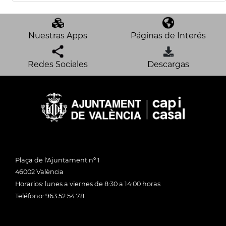
Nuestras Apps
Páginas de Interés
Redes Sociales
Descargas
Plaça de l'Ajuntament nº 1
46002 València
Horarios: lunes a viernes de 8:30 a 14:00 horas
Teléfono: 963 52 54 78