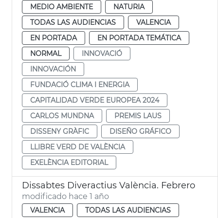
MEDIO AMBIENTE
NATURIA
TODAS LAS AUDIENCIAS
VALENCIA
EN PORTADA
EN PORTADA TEMÁTICA
NORMAL
INNOVACIÓ
INNOVACIÓN
FUNDACIÓ CLIMA I ENERGIA
CAPITALIDAD VERDE EUROPEA 2024
CARLOS MUNDNA
PREMIS LAUS
DISSENY GRÀFIC
DISEÑO GRÁFICO
LLIBRE VERD DE VALÈNCIA
EXELÈNCIA EDITORIAL
Dissabtes Diveractius València. Febrero
modificado hace 1 año
VALENCIA
TODAS LAS AUDIENCIAS