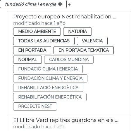
.
fundació clima i energia
Proyecto europeo Nest rehabilitación energética viviendas
modificado hace 1 año
MEDIO AMBIENTE
NATURIA
TODAS LAS AUDIENCIAS
VALENCIA
EN PORTADA
EN PORTADA TEMÁTICA
NORMAL
CARLOS MUNDINA
FUNDACIÓ CLIMA I ENERGIA
FUNDACIÓN CLIMA Y ENERGÍA
REHABILITACIÓ ENERGÈTICA
REHABILITACIÓN ENERGÉTICA
PROJECTE NEST
El Llibre Verd rep tres guardons en els Premis LAUS 2025
modificado hace 1 año