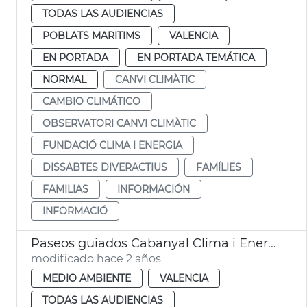
TODAS LAS AUDIENCIAS
POBLATS MARITIMS
VALENCIA
EN PORTADA
EN PORTADA TEMÁTICA
NORMAL
CANVI CLIMÀTIC
CAMBIO CLIMÁTICO
OBSERVATORI CANVI CLIMÀTIC
FUNDACIÓ CLIMA I ENERGIA
DISSABTES DIVERACTIUS
FAMÍLIES
FAMILIAS
INFORMACIÓN
INFORMACIÓ
Paseos guiados Cabanyal Clima i Energia
modificado hace 2 años
MEDIO AMBIENTE
VALENCIA
TODAS LAS AUDIENCIAS