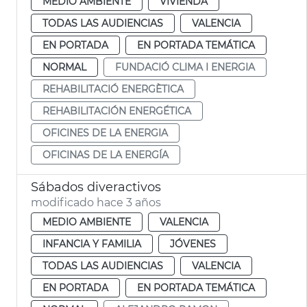
MEDIO AMBIENTE
VIVIENDA
TODAS LAS AUDIENCIAS
VALENCIA
EN PORTADA
EN PORTADA TEMÁTICA
NORMAL
FUNDACIÓ CLIMA I ENERGIA
REHABILITACIÓ ENERGÈTICA
REHABILITACIÓN ENERGÉTICA
OFICINES DE LA ENERGIA
OFICINAS DE LA ENERGÍA
Sábados diveractivos
modificado hace 3 años
MEDIO AMBIENTE
VALENCIA
INFANCIA Y FAMILIA
JÓVENES
TODAS LAS AUDIENCIAS
VALENCIA
EN PORTADA
EN PORTADA TEMÁTICA