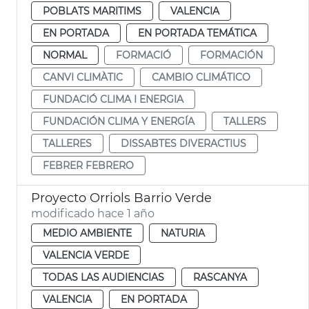
POBLATS MARITIMS
VALENCIA
EN PORTADA
EN PORTADA TEMÁTICA
NORMAL
FORMACIÓ
FORMACIÓN
CANVI CLIMÀTIC
CAMBIO CLIMÁTICO
FUNDACIÓ CLIMA I ENERGIA
FUNDACIÓN CLIMA Y ENERGÍA
TALLERS
TALLERES
DISSABTES DIVERACTIUS
FEBRER FEBRERO
Proyecto Orriols Barrio Verde
modificado hace 1 año
MEDIO AMBIENTE
NATURIA
VALENCIA VERDE
TODAS LAS AUDIENCIAS
RASCANYA
VALENCIA
EN PORTADA