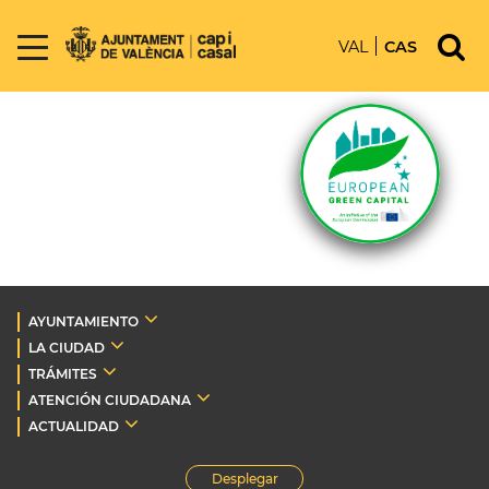
VAL
CAS
AYUNTAMIENTO
LA CIUDAD
TRÁMITES
ATENCIÓN CIUDADANA
ACTUALIDAD
Desplegar