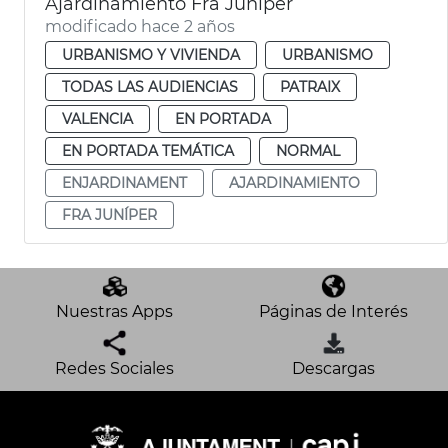
Ajardinamiento Fra Juníper
modificado hace 2 años
URBANISMO Y VIVIENDA
URBANISMO
TODAS LAS AUDIENCIAS
PATRAIX
VALENCIA
EN PORTADA
EN PORTADA TEMÁTICA
NORMAL
ENJARDINAMENT
AJARDINAMIENTO
FRA JUNÍPER
Nuestras Apps
Páginas de Interés
Redes Sociales
Descargas