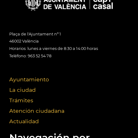
Plaça de l'Ajuntament nº 1
46002 València
Horarios: lunes a viernes de 8:30 a 14:00 horas
Teléfono: 963 52 54 78
Ayuntamiento
La ciudad
Trámites
Atención ciudadana
Actualidad
Navegación por...