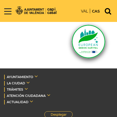
VAL
CAS
AYUNTAMIENTO
LA CIUDAD
TRÁMITES
ATENCIÓN CIUDADANA
ACTUALIDAD
Desplegar