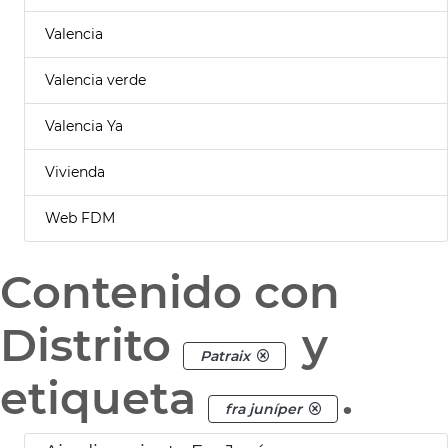
Valencia
Valencia verde
Valencia Ya
Vivienda
Web FDM
Contenido con
Distrito
y
Patraix
etiqueta
.
fra juníper