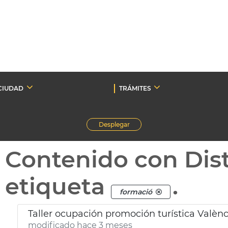
CIUDAD
TRÁMITES
Desplegar
Contenido con Dist
etiqueta
.
formació
Taller ocupación promoción turística Valènc
modificado hace 3 meses