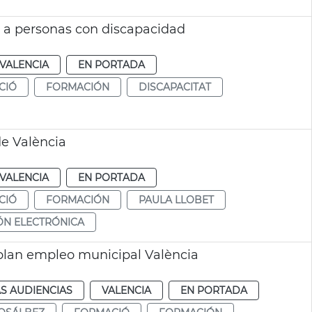
o a personas con discapacidad
VALENCIA
EN PORTADA
CIÓ
FORMACIÓN
DISCAPACITAT
e València
VALENCIA
EN PORTADA
CIÓ
FORMACIÓN
PAULA LLOBET
ÓN ELECTRÓNICA
plan empleo municipal València
S AUDIENCIAS
VALENCIA
EN PORTADA