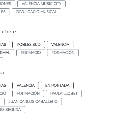
IONES
VALÈNCIA MÚSIC CITY
LES
DIVULGACIÓ MUSICAL
a Torre
IAS
POBLES SUD
VALENCIA
RMAL
FORMACIÓ
FORMACIÓN
ra
IAS
VALENCIA
EN PORTADA
CIÓ
FORMACIÓN
PAULA LLOBET
JUAN CARLOS CABALLERO
MÉS SEGURA