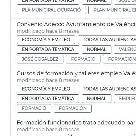
EN PORTADA TEMÁTICA
NORMAL
JOSÉ G
PLA MUNICIPAL OCUPACIÓ
PLAN MUNICIPAL 
Convenio Adecco Ayuntamiento de Valènci
modificado hace 8 meses
ECONOMÍA Y EMPLEO
TODAS LAS AUDIENCIA
EN PORTADA TEMÁTICA
NORMAL
VALENC
JOSÉ GOSÁLBEZ
FORMACIÓ
FORMACIÓN
Cursos de formación y talleres empleo Valè
modificado hace 8 meses
ECONOMÍA Y EMPLEO
TODAS LAS AUDIENCIA
EN PORTADA TEMÁTICA
NORMAL
EMPLE
FORMACIÓ
FORMACIÓN
Formación funcionarios trato adecuado pa
modificado hace 8 meses