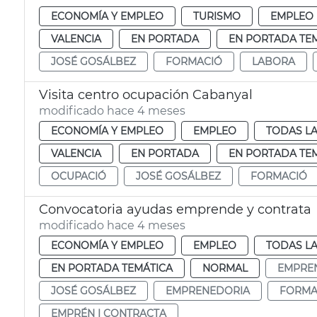
ECONOMÍA Y EMPLEO
TURISMO
EMPLEO
VALENCIA
EN PORTADA
EN PORTADA TE
JOSÉ GOSÁLBEZ
FORMACIÓ
LABORA
Visita centro ocupación Cabanyal
modificado hace 4 meses
ECONOMÍA Y EMPLEO
EMPLEO
TODAS LA
VALENCIA
EN PORTADA
EN PORTADA TE
OCUPACIÓ
JOSÉ GOSÁLBEZ
FORMACIÓ
Convocatoria ayudas emprende y contrata
modificado hace 4 meses
ECONOMÍA Y EMPLEO
EMPLEO
TODAS LA
EN PORTADA TEMÁTICA
NORMAL
EMPRE
JOSÉ GOSÁLBEZ
EMPRENEDORIA
FORMA
EMPRÉN I CONTRACTA