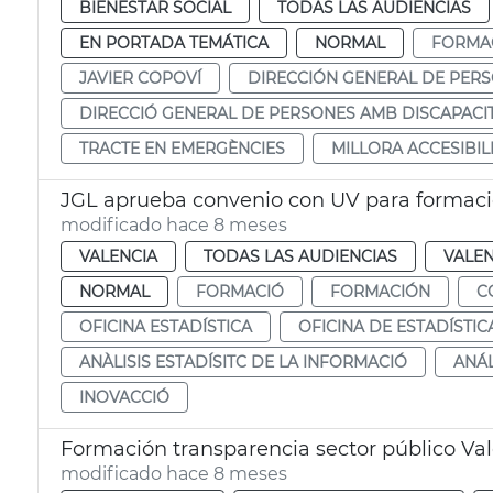
BIENESTAR SOCIAL
TODAS LAS AUDIENCIAS
EN PORTADA TEMÁTICA
NORMAL
FORMA
JAVIER COPOVÍ
DIRECCIÓN GENERAL DE PER
DIRECCIÓ GENERAL DE PERSONES AMB DISCAPACI
TRACTE EN EMERGÈNCIES
MILLORA ACCESIBIL
JGL aprueba convenio con UV para formación
modificado hace 8 meses
VALENCIA
TODAS LAS AUDIENCIAS
VALEN
NORMAL
FORMACIÓ
FORMACIÓN
C
OFICINA ESTADÍSTICA
OFICINA DE ESTADÍSTIC
ANÀLISIS ESTADÍSITC DE LA INFORMACIÓ
ANÁL
INOVACCIÓ
Formación transparencia sector público Va
modificado hace 8 meses