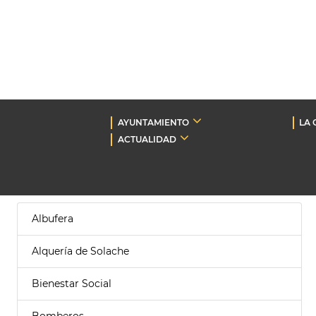
AYUNTAMIENTO
LA 
ACTUALIDAD
Albufera
Alquería de Solache
Bienestar Social