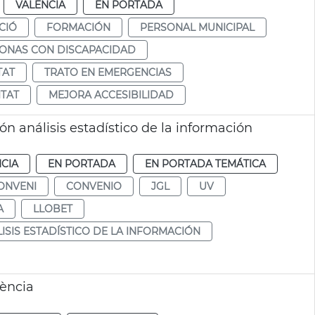
VALENCIA
EN PORTADA
CIÓ
FORMACIÓN
PERSONAL MUNICIPAL
SONAS CON DISCAPACIDAD
TAT
TRATO EN EMERGENCIAS
ITAT
MEJORA ACCESIBILIDAD
 análisis estadístico de la información
CIA
EN PORTADA
EN PORTADA TEMÁTICA
ONVENI
CONVENIO
JGL
UV
A
LLOBET
ISIS ESTADÍSTICO DE LA INFORMACIÓN
lència