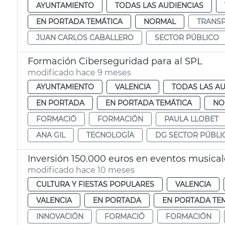
AYUNTAMIENTO
TODAS LAS AUDIENCIAS
EN PORTADA TEMÁTICA
NORMAL
TRANSP
JUAN CARLOS CABALLERO
SECTOR PÚBLICO
Formación Ciberseguridad para al SPL
modificado hace 9 meses
AYUNTAMIENTO
VALENCIA
TODAS LAS AU
EN PORTADA
EN PORTADA TEMÁTICA
NO
FORMACIÓ
FORMACIÓN
PAULA LLOBET
ANA GIL
TECNOLOGÍA
DG SECTOR PÚBLI
Inversión 150.000 euros en eventos musical
modificado hace 10 meses
CULTURA Y FIESTAS POPULARES
VALENCIA
VALENCIA
EN PORTADA
EN PORTADA TE
INNOVACIÓN
FORMACIÓ
FORMACIÓN