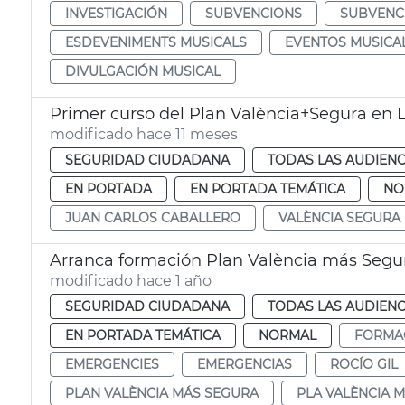
INVESTIGACIÓN
SUBVENCIONS
SUBVENC
ESDEVENIMENTS MUSICALS
EVENTOS MUSICA
DIVULGACIÓN MUSICAL
Primer curso del Plan València+Segura en L
modificado hace 11 meses
SEGURIDAD CIUDADANA
TODAS LAS AUDIENC
EN PORTADA
EN PORTADA TEMÁTICA
NO
JUAN CARLOS CABALLERO
VALÈNCIA SEGURA
Arranca formación Plan València más Segu
modificado hace 1 año
SEGURIDAD CIUDADANA
TODAS LAS AUDIENC
EN PORTADA TEMÁTICA
NORMAL
FORMA
EMERGENCIES
EMERGENCIAS
ROCÍO GIL
PLAN VALÈNCIA MÁS SEGURA
PLA VALÈNCIA 