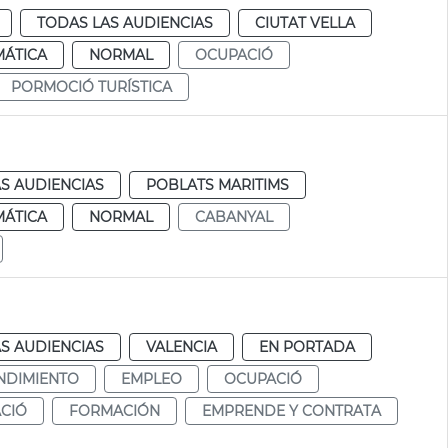
TODAS LAS AUDIENCIAS
CIUTAT VELLA
MÁTICA
NORMAL
OCUPACIÓ
PORMOCIÓ TURÍSTICA
S AUDIENCIAS
POBLATS MARITIMS
MÁTICA
NORMAL
CABANYAL
S AUDIENCIAS
VALENCIA
EN PORTADA
NDIMIENTO
EMPLEO
OCUPACIÓ
CIÓ
FORMACIÓN
EMPRENDE Y CONTRATA