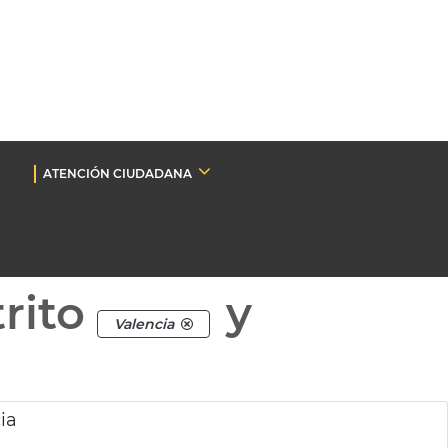
ATENCIÓN CIUDADANA
rito
y
Valencia
ia