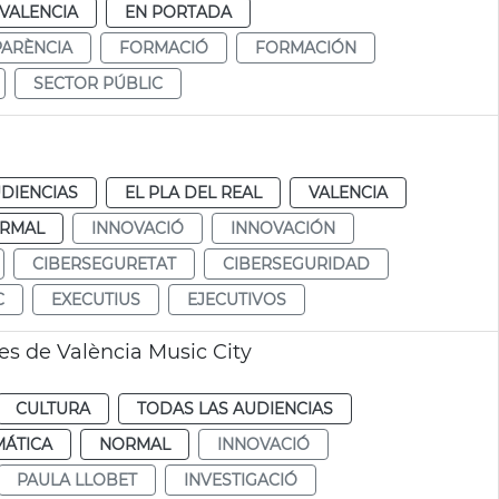
VALENCIA
EN PORTADA
ARÈNCIA
FORMACIÓ
FORMACIÓN
SECTOR PÚBLIC
DIENCIAS
EL PLA DEL REAL
VALENCIA
RMAL
INNOVACIÓ
INNOVACIÓN
CIBERSEGURETAT
CIBERSEGURIDAD
C
EXECUTIUS
EJECUTIVOS
es de València Music City
CULTURA
TODAS LAS AUDIENCIAS
MÁTICA
NORMAL
INNOVACIÓ
PAULA LLOBET
INVESTIGACIÓ