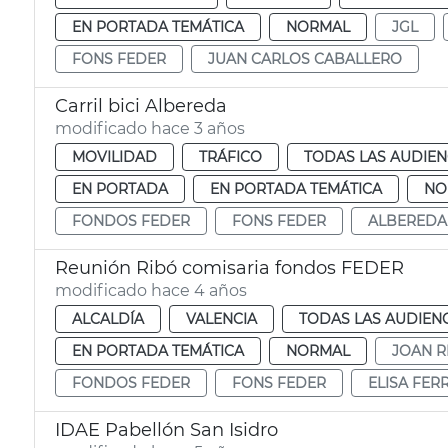
EN PORTADA TEMÁTICA
NORMAL
JGL
FONS FEDER
JUAN CARLOS CABALLERO
Carril bici Albereda
modificado hace 3 años
MOVILIDAD
TRÁFICO
TODAS LAS AUDIEN
EN PORTADA
EN PORTADA TEMÁTICA
NO
FONDOS FEDER
FONS FEDER
ALBEREDA
Reunión Ribó comisaria fondos FEDER
modificado hace 4 años
ALCALDÍA
VALENCIA
TODAS LAS AUDIEN
EN PORTADA TEMÁTICA
NORMAL
JOAN R
FONDOS FEDER
FONS FEDER
ELISA FER
IDAE Pabellón San Isidro