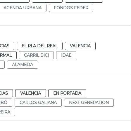
AGENDA URBANA
FONDOS FEDER
CIAS
EL PLA DEL REAL
VALENCIA
RMAL
CARRIL BICI
IDAE
ALAMEDA
CIAS
VALENCIA
EN PORTADA
IBÓ
CARLOS GALIANA
NEXT GENERATION
REIRA