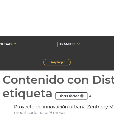
CIUDAD
TRÁMITES
Desplegar
Contenido con Dist
etiqueta
.
fons feder
Proyecto de innovación urbana Zentropy M
modificado hace 9 meses