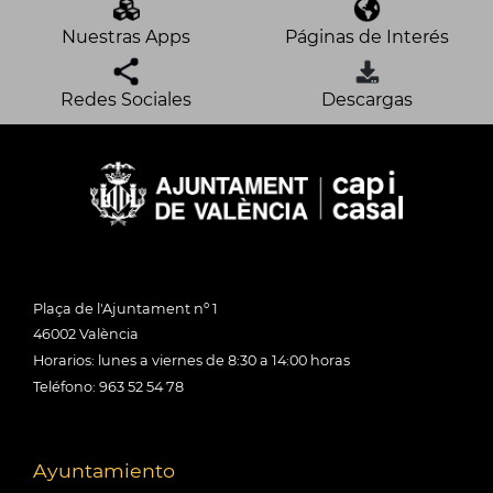
Nuestras Apps
Páginas de Interés
Redes Sociales
Descargas
Plaça de l'Ajuntament nº 1
46002 València
Horarios: lunes a viernes de 8:30 a 14:00 horas
Teléfono: 963 52 54 78
Ayuntamiento