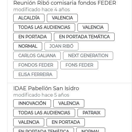
Reunión Ribó comisaria fondos FEDER
modificado hace 4 años
ALCALDÍA
VALENCIA
TODAS LAS AUDIENCIAS
VALENCIA
EN PORTADA
EN PORTADA TEMÁTICA
NORMAL
JOAN RIBÓ
CARLOS GALIANA
NEXT GENERATION
FONDOS FEDER
FONS FEDER
ELISA FERREIRA
IDAE Pabellón San Isidro
modificado hace 5 años
INNOVACIÓN
VALENCIA
TODAS LAS AUDIENCIAS
PATRAIX
VALENCIA
EN PORTADA
EN PORTADA TEMÁTICA
NORMAL