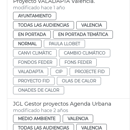
Proyecto VALADAPTA València.
modificado hace 1 año
AYUNTAMIENTO
TODAS LAS AUDIENCIAS
VALENCIA
EN PORTADA
EN PORTADA TEMÁTICA
NORMAL
PAULA LLOBET
CANVI CLIMÀTIC
CAMBIO CLIMÁTICO
FONDOS FEDER
FONS FEDER
VALADAPTA
CIP
PROJECTE FID
PROYECTO FID
OLAS DE CALOR
ONADES DE CALOR
JGL Gestor proyectos Agenda Urbana
modificado hace 2 años
MEDIO AMBIENTE
VALENCIA
TODAS LAS AUDIENCIAS
VALENCIA