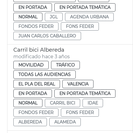
EN PORTADA
EN PORTADA TEMÁTICA
NORMAL
JGL
AGENDA URBANA
FONDOS FEDER
FONS FEDER
JUAN CARLOS CABALLERO
Carril bici Albereda
modificado hace 3 años
MOVILIDAD
TRÁFICO
TODAS LAS AUDIENCIAS
EL PLA DEL REAL
VALENCIA
EN PORTADA
EN PORTADA TEMÁTICA
NORMAL
CARRIL BICI
IDAE
FONDOS FEDER
FONS FEDER
ALBEREDA
ALAMEDA