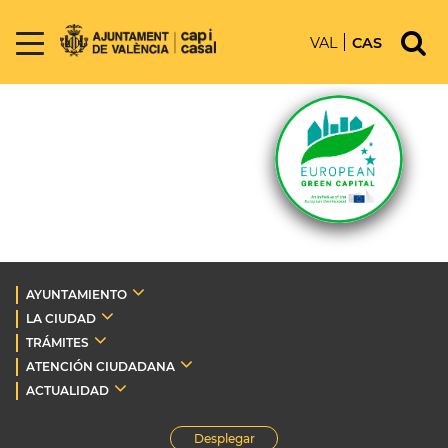
VAL
CAS
AYUNTAMIENTO
LA CIUDAD
TRÁMITES
ATENCIÓN CIUDADANA
ACTUALIDAD
Desplegar