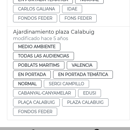
CARLOS GALIANA
IDAE
FONDOS FEDER
FONS FEDER
Ajardinamiento plaza Calabuig
modificado hace 5 años
MEDIO AMBIENTE
TODAS LAS AUDIENCIAS
POBLATS MARITIMS
VALENCIA
EN PORTADA
EN PORTADA TEMÁTICA
NORMAL
SERGI CAMPILLO
CABANYAL-CANYAMELAR
EDUSI
PLAÇA CALABUIG
PLAZA CALABUIG
FONDOS FEDER