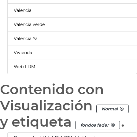
Valencia
Valencia verde
Valencia Ya
Vivienda
Web FDM
Contenido con
Visualización
Normal
y etiqueta
.
fondos feder