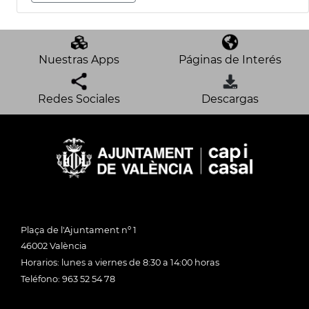
Nuestras Apps
Páginas de Interés
Redes Sociales
Descargas
Plaça de l'Ajuntament nº 1
46002 València
Horarios: lunes a viernes de 8:30 a 14:00 horas
Teléfono: 963 52 54 78