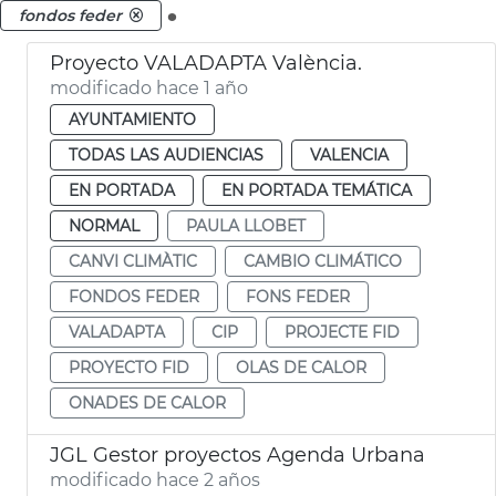
.
fondos feder
Proyecto VALADAPTA València.
modificado hace 1 año
AYUNTAMIENTO
TODAS LAS AUDIENCIAS
VALENCIA
EN PORTADA
EN PORTADA TEMÁTICA
NORMAL
PAULA LLOBET
CANVI CLIMÀTIC
CAMBIO CLIMÁTICO
FONDOS FEDER
FONS FEDER
VALADAPTA
CIP
PROJECTE FID
PROYECTO FID
OLAS DE CALOR
ONADES DE CALOR
JGL Gestor proyectos Agenda Urbana
modificado hace 2 años