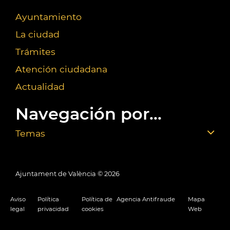
Ayuntamiento
La ciudad
Trámites
Atención ciudadana
Actualidad
Navegación por...
Temas
Ajuntament de València ©
2026
Aviso
Política
Política de
Agencia Antifraude
Mapa
legal
privacidad
cookies
Web