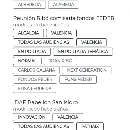
ALBEREDA
ALAMEDA
Reunión Ribó comisaria fondos FEDER
modificado hace 4 años
ALCALDÍA
VALENCIA
TODAS LAS AUDIENCIAS
VALENCIA
EN PORTADA
EN PORTADA TEMÁTICA
NORMAL
JOAN RIBÓ
CARLOS GALIANA
NEXT GENERATION
FONDOS FEDER
FONS FEDER
ELISA FERREIRA
IDAE Pabellón San Isidro
modificado hace 5 años
INNOVACIÓN
VALENCIA
TODAS LAS AUDIENCIAS
PATRAIX