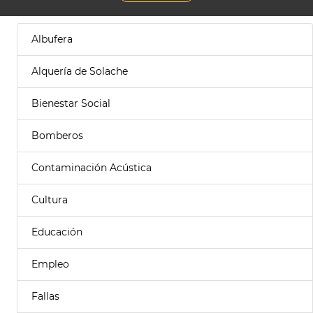
Albufera
Alquería de Solache
Bienestar Social
Bomberos
Contaminación Acústica
Cultura
Educación
Empleo
Fallas