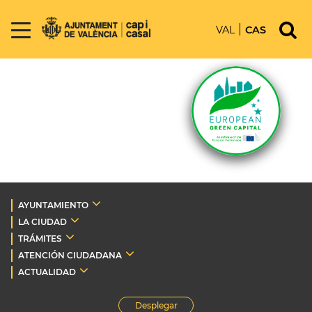
VAL
CAS
AYUNTAMIENTO
LA CIUDAD
TRÁMITES
ATENCIÓN CIUDADANA
ACTUALIDAD
Desplegar