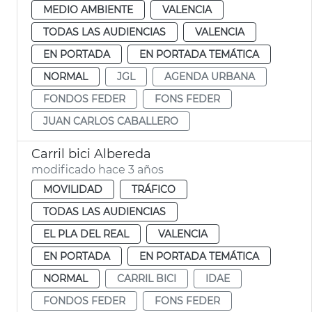
MEDIO AMBIENTE
VALENCIA
TODAS LAS AUDIENCIAS
VALENCIA
EN PORTADA
EN PORTADA TEMÁTICA
NORMAL
JGL
AGENDA URBANA
FONDOS FEDER
FONS FEDER
JUAN CARLOS CABALLERO
Carril bici Albereda
modificado hace 3 años
MOVILIDAD
TRÁFICO
TODAS LAS AUDIENCIAS
EL PLA DEL REAL
VALENCIA
EN PORTADA
EN PORTADA TEMÁTICA
NORMAL
CARRIL BICI
IDAE
FONDOS FEDER
FONS FEDER