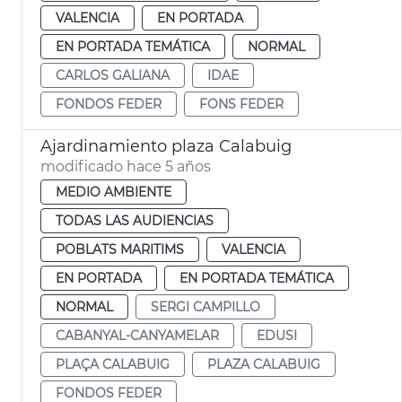
VALENCIA
EN PORTADA
EN PORTADA TEMÁTICA
NORMAL
CARLOS GALIANA
IDAE
FONDOS FEDER
FONS FEDER
Ajardinamiento plaza Calabuig
modificado hace 5 años
MEDIO AMBIENTE
TODAS LAS AUDIENCIAS
POBLATS MARITIMS
VALENCIA
EN PORTADA
EN PORTADA TEMÁTICA
NORMAL
SERGI CAMPILLO
CABANYAL-CANYAMELAR
EDUSI
PLAÇA CALABUIG
PLAZA CALABUIG
FONDOS FEDER