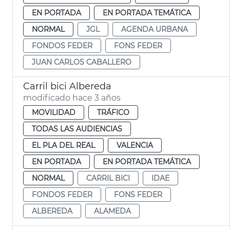
EN PORTADA
EN PORTADA TEMÁTICA
NORMAL
JGL
AGENDA URBANA
FONDOS FEDER
FONS FEDER
JUAN CARLOS CABALLERO
Carril bici Albereda
modificado hace 3 años
MOVILIDAD
TRÁFICO
TODAS LAS AUDIENCIAS
EL PLA DEL REAL
VALENCIA
EN PORTADA
EN PORTADA TEMÁTICA
NORMAL
CARRIL BICI
IDAE
FONDOS FEDER
FONS FEDER
ALBEREDA
ALAMEDA