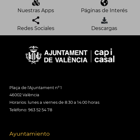
Nuestras Apps
Páginas de Interés
Redes Sociales
Descargas
Plaça de l'Ajuntament nº 1
46002 València
Horarios: lunes a viernes de 8:30 a 14:00 horas
Teléfono: 963 52 54 78
Ayuntamiento