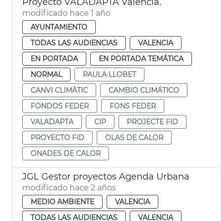
Proyecto VALADAPTA València.
modificado hace 1 año
AYUNTAMIENTO
TODAS LAS AUDIENCIAS
VALENCIA
EN PORTADA
EN PORTADA TEMÁTICA
NORMAL
PAULA LLOBET
CANVI CLIMÀTIC
CAMBIO CLIMÁTICO
FONDOS FEDER
FONS FEDER
VALADAPTA
CIP
PROJECTE FID
PROYECTO FID
OLAS DE CALOR
ONADES DE CALOR
JGL Gestor proyectos Agenda Urbana
modificado hace 2 años
MEDIO AMBIENTE
VALENCIA
TODAS LAS AUDIENCIAS
VALENCIA