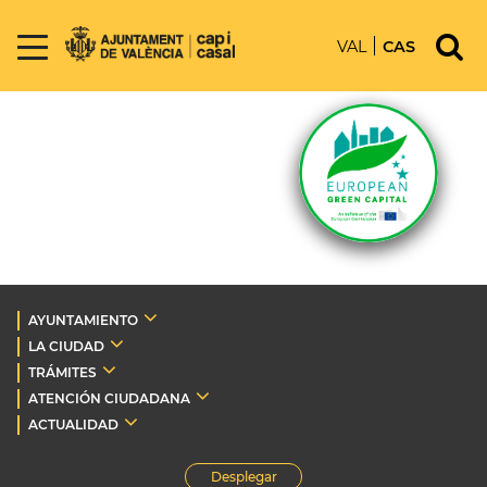
VAL
CAS
AYUNTAMIENTO
LA CIUDAD
TRÁMITES
ATENCIÓN CIUDADANA
ACTUALIDAD
Desplegar