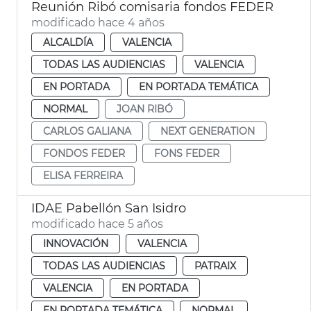
Reunión Ribó comisaria fondos FEDER
modificado hace 4 años
ALCALDÍA
VALENCIA
TODAS LAS AUDIENCIAS
VALENCIA
EN PORTADA
EN PORTADA TEMÁTICA
NORMAL
JOAN RIBÓ
CARLOS GALIANA
NEXT GENERATION
FONDOS FEDER
FONS FEDER
ELISA FERREIRA
IDAE Pabellón San Isidro
modificado hace 5 años
INNOVACIÓN
VALENCIA
TODAS LAS AUDIENCIAS
PATRAIX
VALENCIA
EN PORTADA
EN PORTADA TEMÁTICA
NORMAL