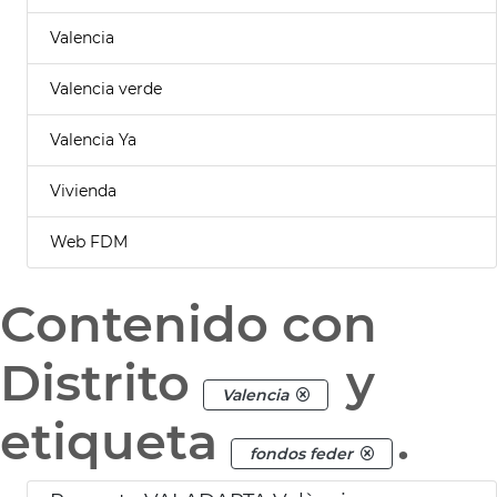
Valencia
Valencia verde
Valencia Ya
Vivienda
Web FDM
Contenido con
Distrito
y
Valencia
etiqueta
.
fondos feder