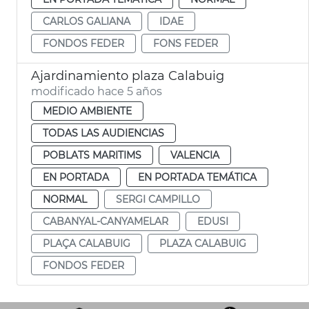
CARLOS GALIANA
IDAE
FONDOS FEDER
FONS FEDER
Ajardinamiento plaza Calabuig
modificado hace 5 años
MEDIO AMBIENTE
TODAS LAS AUDIENCIAS
POBLATS MARITIMS
VALENCIA
EN PORTADA
EN PORTADA TEMÁTICA
NORMAL
SERGI CAMPILLO
CABANYAL-CANYAMELAR
EDUSI
PLAÇA CALABUIG
PLAZA CALABUIG
FONDOS FEDER