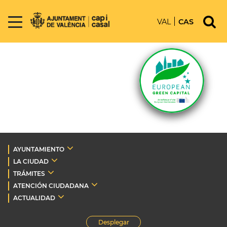
VAL
CAS
AYUNTAMIENTO
LA CIUDAD
TRÁMITES
ATENCIÓN CIUDADANA
ACTUALIDAD
Desplegar