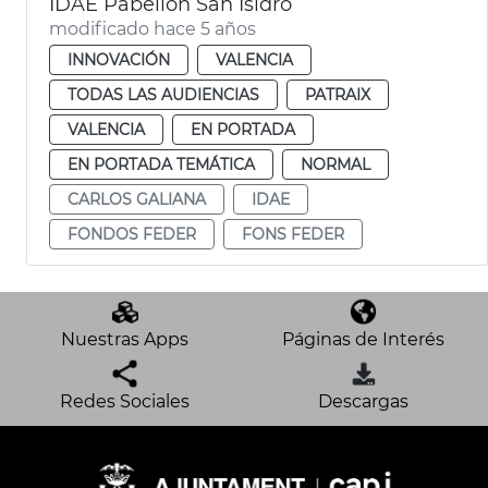
IDAE Pabellón San Isidro
modificado hace 5 años
INNOVACIÓN
VALENCIA
TODAS LAS AUDIENCIAS
PATRAIX
VALENCIA
EN PORTADA
EN PORTADA TEMÁTICA
NORMAL
CARLOS GALIANA
IDAE
FONDOS FEDER
FONS FEDER
Nuestras Apps
Páginas de Interés
Redes Sociales
Descargas