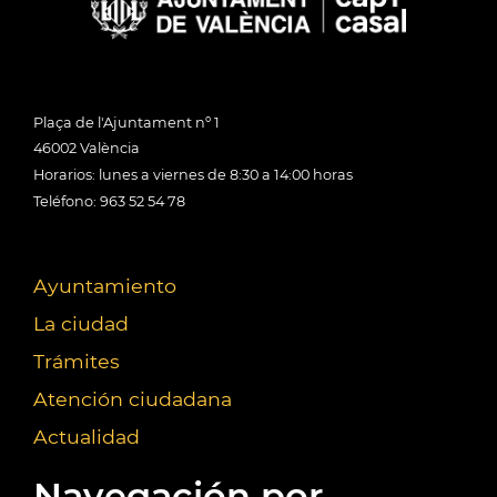
Plaça de l'Ajuntament nº 1
46002 València
Horarios: lunes a viernes de 8:30 a 14:00 horas
Teléfono: 963 52 54 78
Ayuntamiento
La ciudad
Trámites
Atención ciudadana
Actualidad
Navegación por...