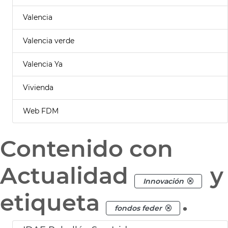
Valencia
Valencia verde
Valencia Ya
Vivienda
Web FDM
Contenido con
Actualidad
y
Innovación
etiqueta
.
fondos feder