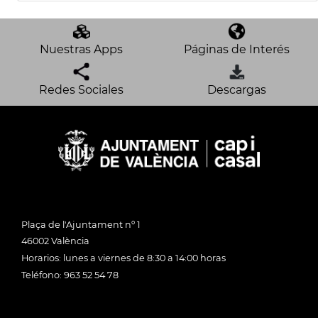
Nuestras Apps
Páginas de Interés
Redes Sociales
Descargas
Plaça de l'Ajuntament nº 1
46002 València
Horarios: lunes a viernes de 8:30 a 14:00 horas
Teléfono: 963 52 54 78