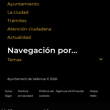
Ayuntamiento
La ciudad
Trámites
Atención ciudadana
Actualidad
Navegación por...
Temas
Ajuntament de València ©
2026
Aviso
Política
Política de
Agencia Antifraude
Mapa
legal
privacidad
cookies
Web