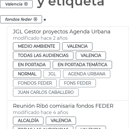
y etiqueta
Valencia
.
fondos feder
JGL Gestor proyectos Agenda Urbana
modificado hace 2 años
MEDIO AMBIENTE
VALENCIA
TODAS LAS AUDIENCIAS
VALENCIA
EN PORTADA
EN PORTADA TEMÁTICA
NORMAL
JGL
AGENDA URBANA
FONDOS FEDER
FONS FEDER
JUAN CARLOS CABALLERO
Reunión Ribó comisaria fondos FEDER
modificado hace 4 años
ALCALDÍA
VALENCIA