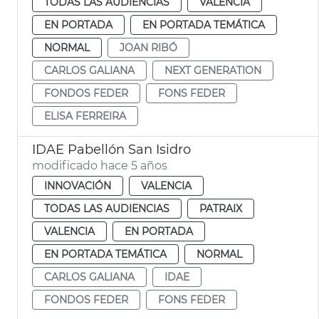
TODAS LAS AUDIENCIAS
VALENCIA
EN PORTADA
EN PORTADA TEMÁTICA
NORMAL
JOAN RIBÓ
CARLOS GALIANA
NEXT GENERATION
FONDOS FEDER
FONS FEDER
ELISA FERREIRA
IDAE Pabellón San Isidro
modificado hace 5 años
INNOVACIÓN
VALENCIA
TODAS LAS AUDIENCIAS
PATRAIX
VALENCIA
EN PORTADA
EN PORTADA TEMÁTICA
NORMAL
CARLOS GALIANA
IDAE
FONDOS FEDER
FONS FEDER