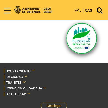
VAL
CAS
AYUNTAMIENTO
LA CIUDAD
TRÁMITES
ATENCIÓN CIUDADANA
ACTUALIDAD
Desplegar