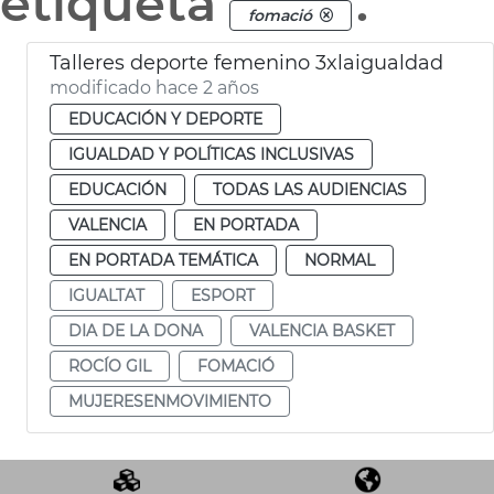
etiqueta
.
fomació
Talleres deporte femenino 3xlaigualdad
modificado hace 2 años
EDUCACIÓN Y DEPORTE
IGUALDAD Y POLÍTICAS INCLUSIVAS
EDUCACIÓN
TODAS LAS AUDIENCIAS
VALENCIA
EN PORTADA
EN PORTADA TEMÁTICA
NORMAL
IGUALTAT
ESPORT
DIA DE LA DONA
VALENCIA BASKET
ROCÍO GIL
FOMACIÓ
MUJERESENMOVIMIENTO