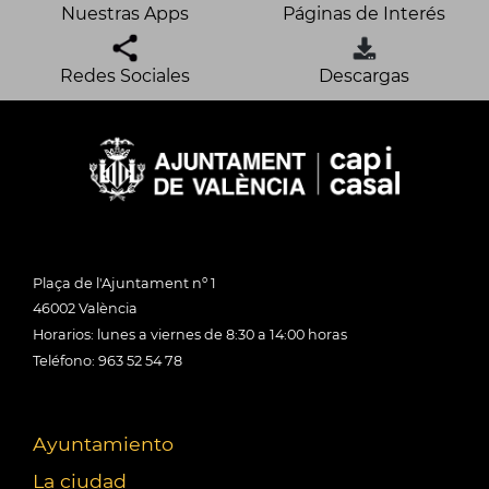
Nuestras Apps
Páginas de Interés
Redes Sociales
Descargas
Plaça de l'Ajuntament nº 1
46002 València
Horarios: lunes a viernes de 8:30 a 14:00 horas
Teléfono: 963 52 54 78
Ayuntamiento
La ciudad