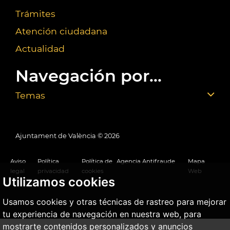
Trámites
Atención ciudadana
Actualidad
Navegación por...
Temas
Ajuntament de València ©
2026
Aviso
Política
Política de
Agencia Antifraude
Mapa
legal
privacidad
cookies
Web
Utilizamos cookies
Usamos cookies y otras técnicas de rastreo para mejorar
tu experiencia de navegación en nuestra web, para
mostrarte contenidos personalizados y anuncios