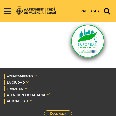
VAL
CAS
AYUNTAMIENTO
LA CIUDAD
TRÁMITES
ATENCIÓN CIUDADANA
ACTUALIDAD
Desplegar