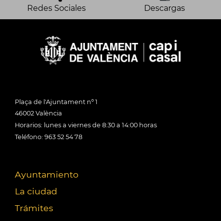
Redes Sociales
Descargas
Plaça de l'Ajuntament nº 1
46002 València
Horarios: lunes a viernes de 8:30 a 14:00 horas
Teléfono: 963 52 54 78
Ayuntamiento
La ciudad
Trámites