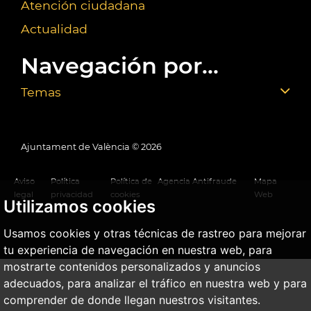
Atención ciudadana
Actualidad
Navegación por...
Temas
Ajuntament de València ©
2026
Aviso
Política
Política de
Agencia Antifraude
Mapa
legal
privacidad
cookies
Web
Utilizamos cookies
Usamos cookies y otras técnicas de rastreo para mejorar
tu experiencia de navegación en nuestra web, para
mostrarte contenidos personalizados y anuncios
adecuados, para analizar el tráfico en nuestra web y para
comprender de donde llegan nuestros visitantes.