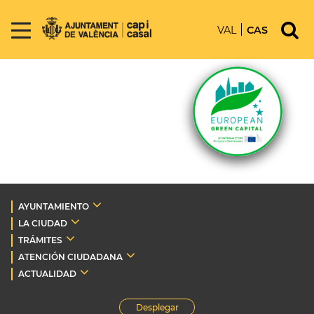
VAL
CAS
AYUNTAMIENTO
LA CIUDAD
TRÁMITES
ATENCIÓN CIUDADANA
ACTUALIDAD
Desplegar