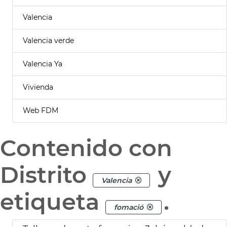
Valencia
Valencia verde
Valencia Ya
Vivienda
Web FDM
Contenido con
Distrito
y
Valencia
etiqueta
.
fomació