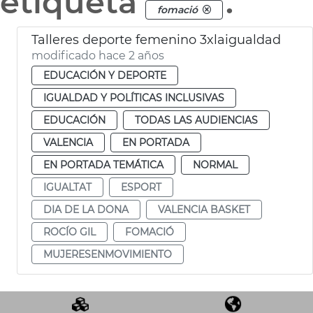
etiqueta
.
fomació
Talleres deporte femenino 3xlaigualdad
modificado hace 2 años
EDUCACIÓN Y DEPORTE
IGUALDAD Y POLÍTICAS INCLUSIVAS
EDUCACIÓN
TODAS LAS AUDIENCIAS
VALENCIA
EN PORTADA
EN PORTADA TEMÁTICA
NORMAL
IGUALTAT
ESPORT
DIA DE LA DONA
VALENCIA BASKET
ROCÍO GIL
FOMACIÓ
MUJERESENMOVIMIENTO