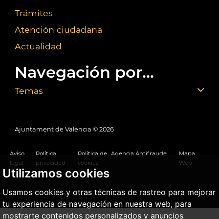
Trámites
Atención ciudadana
Actualidad
Navegación por...
Temas
Ajuntament de València ©
2026
Aviso
Política
Política de
Agencia Antifraude
Mapa
legal
privacidad
cookies
Web
Utilizamos cookies
Usamos cookies y otras técnicas de rastreo para mejorar
tu experiencia de navegación en nuestra web, para
mostrarte contenidos personalizados y anuncios