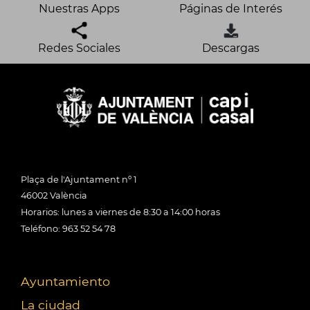
Nuestras Apps
Páginas de Interés
Redes Sociales
Descargas
Plaça de l'Ajuntament nº 1
46002 València
Horarios: lunes a viernes de 8:30 a 14:00 horas
Teléfono: 963 52 54 78
Ayuntamiento
La ciudad