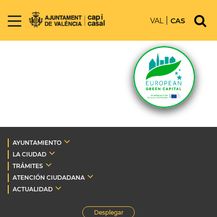
VAL
CAS
AYUNTAMIENTO
LA CIUDAD
TRÁMITES
ATENCIÓN CIUDADANA
ACTUALIDAD
Desplegar