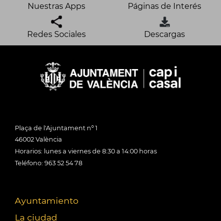
Nuestras Apps
Páginas de Interés
Redes Sociales
Descargas
Plaça de l'Ajuntament nº 1
46002 València
Horarios: lunes a viernes de 8:30 a 14:00 horas
Teléfono: 963 52 54 78
Ayuntamiento
La ciudad