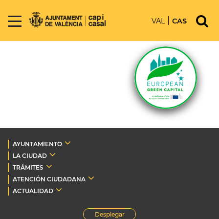
VAL
CAS
AYUNTAMIENTO
LA CIUDAD
TRÁMITES
ATENCIÓN CIUDADANA
ACTUALIDAD
Desplegar