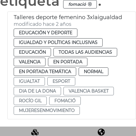
etiqueta
.
fomació
Talleres deporte femenino 3xlaigualdad
modificado hace 2 años
EDUCACIÓN Y DEPORTE
IGUALDAD Y POLÍTICAS INCLUSIVAS
EDUCACIÓN
TODAS LAS AUDIENCIAS
VALENCIA
EN PORTADA
EN PORTADA TEMÁTICA
NORMAL
IGUALTAT
ESPORT
DIA DE LA DONA
VALENCIA BASKET
ROCÍO GIL
FOMACIÓ
MUJERESENMOVIMIENTO