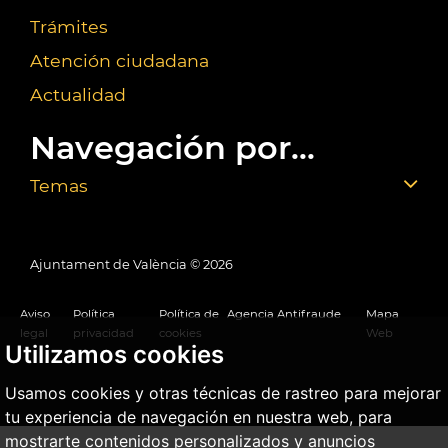
Trámites
Atención ciudadana
Actualidad
Navegación por...
Temas
Ajuntament de València ©
2026
Aviso
Política
Política de
Agencia Antifraude
Mapa
legal
privacidad
cookies
Web
Utilizamos cookies
Usamos cookies y otras técnicas de rastreo para mejorar
tu experiencia de navegación en nuestra web, para
mostrarte contenidos personalizados y anuncios