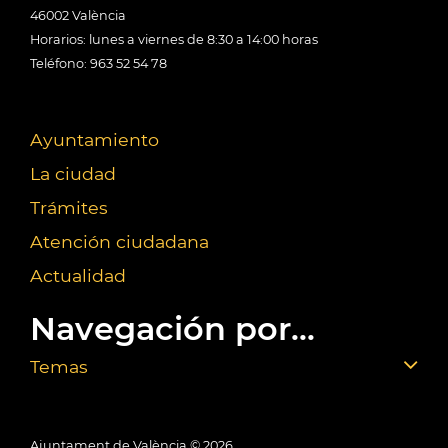
46002 València
Horarios: lunes a viernes de 8:30 a 14:00 horas
Teléfono: 963 52 54 78
Ayuntamiento
La ciudad
Trámites
Atención ciudadana
Actualidad
Navegación por...
Temas
Ajuntament de València ©
2026