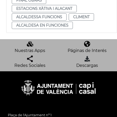
FINAL OBRAS
ESTACIONS XÀTIVA I ALACANT
ALCALDESSA FUNCIONS
CLIMENT
ALCALDESA EN FUNCIONES
Nuestras Apps
Páginas de Interés
Redes Sociales
Descargas
Plaça de l'Ajuntament nº 1