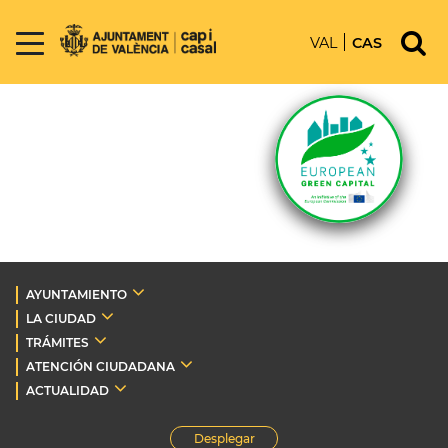
VAL
CAS
AYUNTAMIENTO
LA CIUDAD
TRÁMITES
ATENCIÓN CIUDADANA
ACTUALIDAD
Desplegar