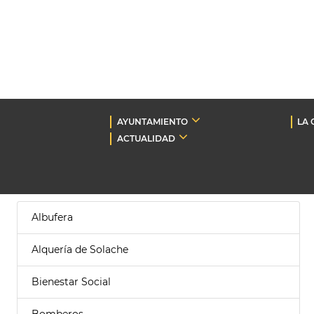
AYUNTAMIENTO
LA 
ACTUALIDAD
Albufera
Alquería de Solache
Bienestar Social