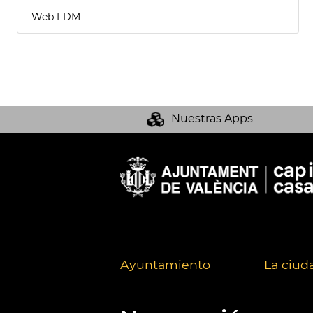
Web FDM
Nuestras Apps
Ayuntamiento
La ciud