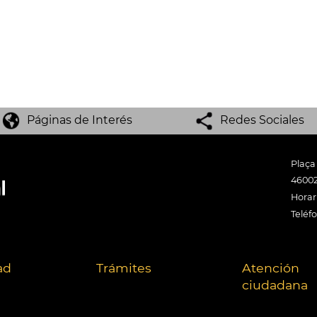
Páginas de Interés
Redes Sociales
Plaça
46002
Horari
Teléf
ad
Trámites
Atención
ciudadana