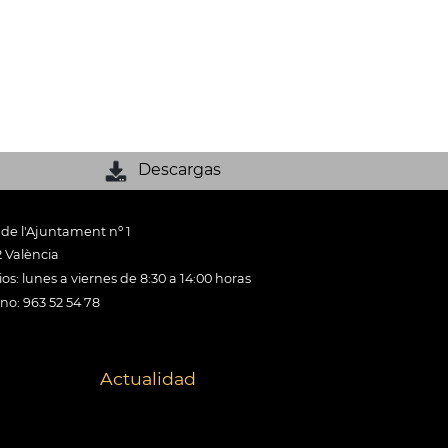
Descargas
 de l'Ajuntament nº 1
 València
os: lunes a viernes de 8:30 a 14:00 horas
ono: 963 52 54 78
Actualidad