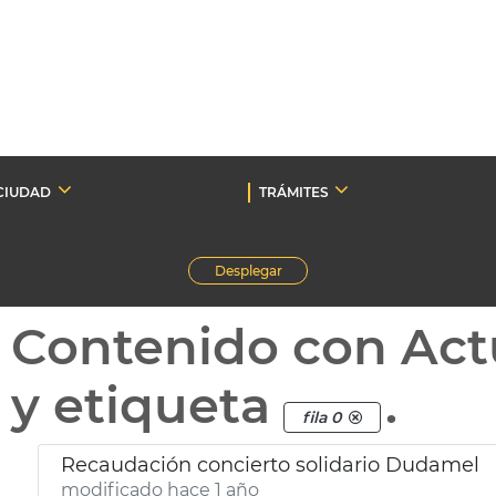
CIUDAD
TRÁMITES
Desplegar
Contenido con Act
y etiqueta
.
fila 0
Recaudación concierto solidario Dudamel
modificado hace 1 año