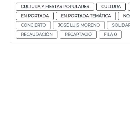
CULTURA Y FIESTAS POPULARES
CULTURA
EN PORTADA
EN PORTADA TEMÁTICA
NO
CONCIERTO
JOSÉ LUIS MORENO
SOLIDAR
RECAUDACIÓN
RECAPTACIÓ
FILA 0