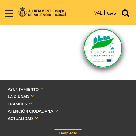
VAL
CAS
AYUNTAMIENTO
LA CIUDAD
TRÁMITES
ATENCIÓN CIUDADANA
ACTUALIDAD
Desplegar