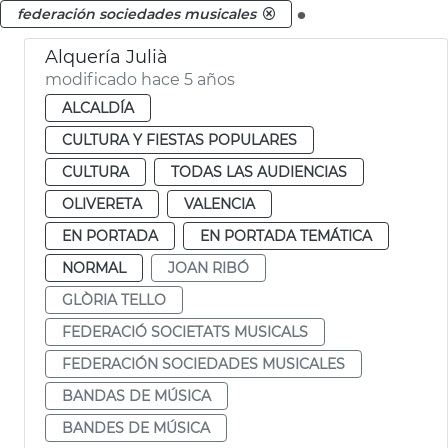
.
federación sociedades musicales
Alquería Julià
modificado hace 5 años
ALCALDÍA
CULTURA Y FIESTAS POPULARES
CULTURA
TODAS LAS AUDIENCIAS
OLIVERETA
VALENCIA
EN PORTADA
EN PORTADA TEMÁTICA
NORMAL
JOAN RIBÓ
GLÒRIA TELLO
FEDERACIÓ SOCIETATS MUSICALS
FEDERACIÓN SOCIEDADES MUSICALES
BANDAS DE MÚSICA
BANDES DE MÚSICA