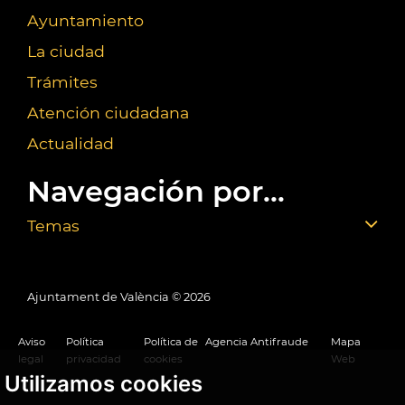
Ayuntamiento
La ciudad
Trámites
Atención ciudadana
Actualidad
Navegación por...
Temas
Ajuntament de València ©
2026
Aviso
Política
Política de
Agencia Antifraude
Mapa
legal
privacidad
cookies
Web
Utilizamos cookies