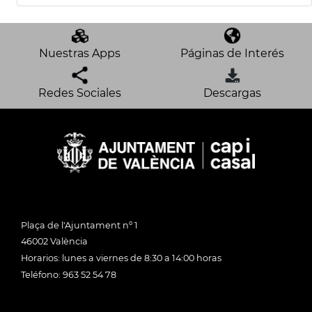
Nuestras Apps
Páginas de Interés
Redes Sociales
Descargas
Plaça de l'Ajuntament nº 1
46002 València
Horarios: lunes a viernes de 8:30 a 14:00 horas
Teléfono: 963 52 54 78