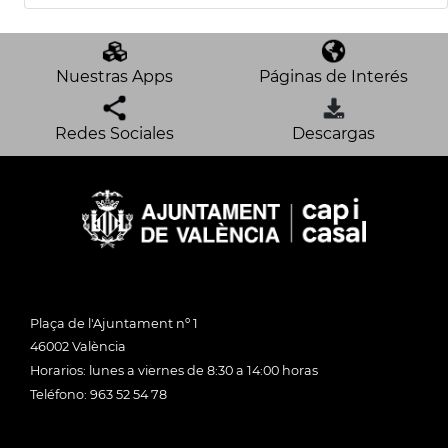
Nuestras Apps
Páginas de Interés
Redes Sociales
Descargas
Plaça de l'Ajuntament nº 1
46002 València
Horarios: lunes a viernes de 8:30 a 14:00 horas
Teléfono: 963 52 54 78