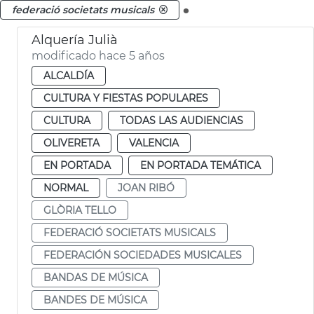
.
federació societats musicals
Alquería Julià
modificado hace 5 años
ALCALDÍA
CULTURA Y FIESTAS POPULARES
CULTURA
TODAS LAS AUDIENCIAS
OLIVERETA
VALENCIA
EN PORTADA
EN PORTADA TEMÁTICA
NORMAL
JOAN RIBÓ
GLÒRIA TELLO
FEDERACIÓ SOCIETATS MUSICALS
FEDERACIÓN SOCIEDADES MUSICALES
BANDAS DE MÚSICA
BANDES DE MÚSICA