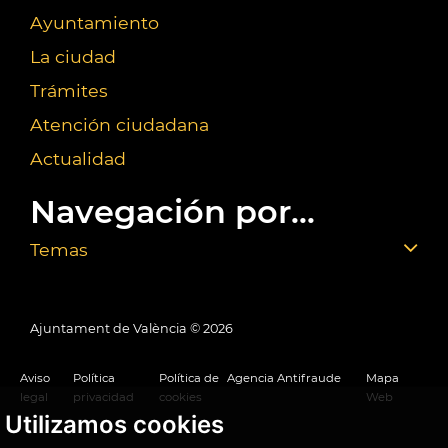
Ayuntamiento
La ciudad
Trámites
Atención ciudadana
Actualidad
Navegación por...
Temas
Ajuntament de València ©
2026
Aviso
Política
Política de
Agencia Antifraude
Mapa
legal
privacidad
cookies
Web
Utilizamos cookies