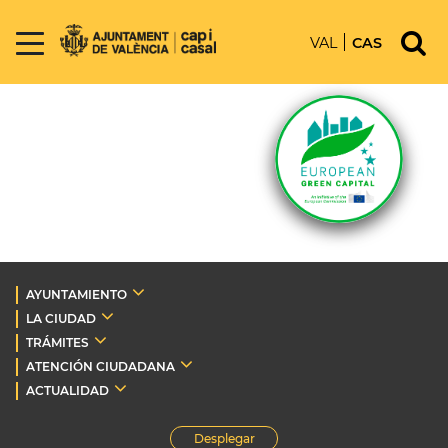
VAL
CAS
AYUNTAMIENTO
LA CIUDAD
TRÁMITES
ATENCIÓN CIUDADANA
ACTUALIDAD
Desplegar