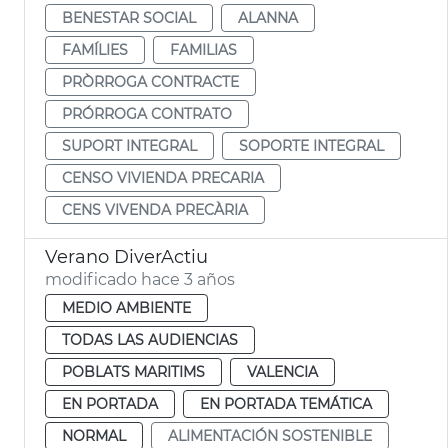
BENESTAR SOCIAL
ALANNA
FAMÍLIES
FAMILIAS
PRÒRROGA CONTRACTE
PRÓRROGA CONTRATO
SUPORT INTEGRAL
SOPORTE INTEGRAL
CENSO VIVIENDA PRECARIA
CENS VIVENDA PRECÀRIA
Verano DiverActiu
modificado hace 3 años
MEDIO AMBIENTE
TODAS LAS AUDIENCIAS
POBLATS MARITIMS
VALENCIA
EN PORTADA
EN PORTADA TEMÁTICA
NORMAL
ALIMENTACIÓN SOSTENIBLE