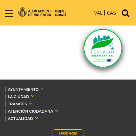
VAL
CAS
AYUNTAMIENTO
LA CIUDAD
TRÁMITES
ATENCIÓN CIUDADANA
ACTUALIDAD
Desplegar