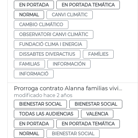
EN PORTADA
EN PORTADA TEMÁTICA
NORMAL
CANVI CLIMÀTIC
CAMBIO CLIMÁTICO
OBSERVATORI CANVI CLIMÀTIC
FUNDACIÓ CLIMA I ENERGIA
DISSABTES DIVERACTIUS
FAMÍLIES
FAMILIAS
INFORMACIÓN
INFORMACIÓ
Prorroga contrato Alanna familias vivienda precaria
modificado hace 2 años
BIENESTAR SOCIAL
BIENESTAR SOCIAL
TODAS LAS AUDIENCIAS
VALENCIA
EN PORTADA
EN PORTADA TEMÁTICA
NORMAL
BIENESTAR SOCIAL