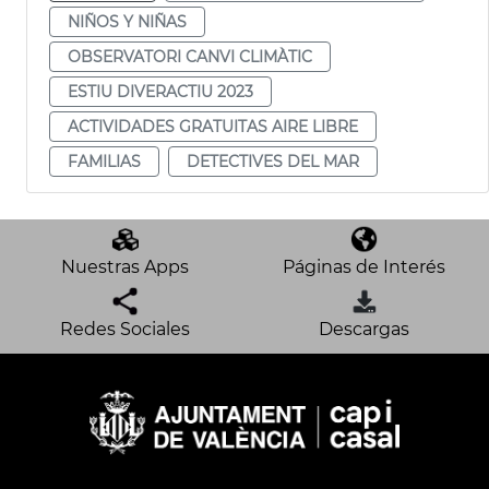
NIÑOS Y NIÑAS
OBSERVATORI CANVI CLIMÀTIC
ESTIU DIVERACTIU 2023
ACTIVIDADES GRATUITAS AIRE LIBRE
FAMILIAS
DETECTIVES DEL MAR
Nuestras Apps
Páginas de Interés
Redes Sociales
Descargas