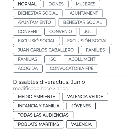
NORMAL
DONES
MUJERES
BIENESTAR SOCIAL
AJUNTAMENT
AYUNTAMIENTO
BENESTAR SOCIAL
CONVENI
CONVENIO
JGL
EXCLUSIÓ SOCIAL
EXCLUSIÓN SOCIAL
JUAN CARLOS CABALLERO
FAMÍLIES
FAMILIAS
ISO
ACOLLIMENT
ACOGIDA
CONVOCATORIA FPE
Dissabtes diveractius. Junio
modificado hace 2 años
MEDIO AMBIENTE
VALENCIA VERDE
INFANCIA Y FAMILIA
JÓVENES
TODAS LAS AUDIENCIAS
POBLATS MARITIMS
VALENCIA