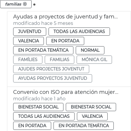
.
familias
Ayudas a proyectos de juventud y familias València
modificado hace 5 meses
JUVENTUD
TODAS LAS AUDIENCIAS
VALENCIA
EN PORTADA
EN PORTADA TEMÁTICA
NORMAL
FAMÍLIES
FAMILIAS
MÓNICA GIL
AJUDES PROJECTES JOVENTUT
AYUDAS PROYECTOS JUVENTUD
Convenio con ISO para atención mujeres y familias riesgo exclusión social
modificado hace 1 año
BIENESTAR SOCIAL
BIENESTAR SOCIAL
TODAS LAS AUDIENCIAS
VALENCIA
EN PORTADA
EN PORTADA TEMÁTICA