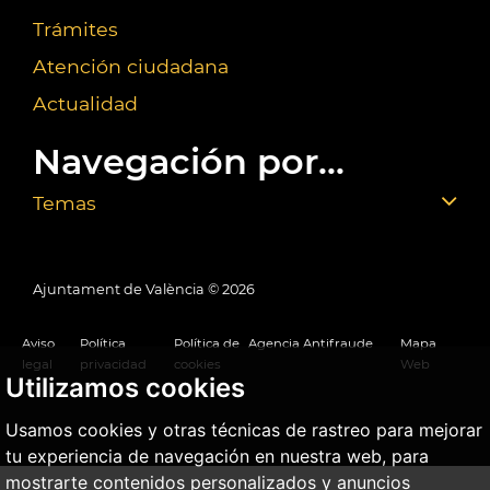
Trámites
Atención ciudadana
Actualidad
Navegación por...
Temas
Ajuntament de València ©
2026
Aviso
Política
Política de
Agencia Antifraude
Mapa
legal
privacidad
cookies
Web
Utilizamos cookies
Usamos cookies y otras técnicas de rastreo para mejorar
tu experiencia de navegación en nuestra web, para
mostrarte contenidos personalizados y anuncios