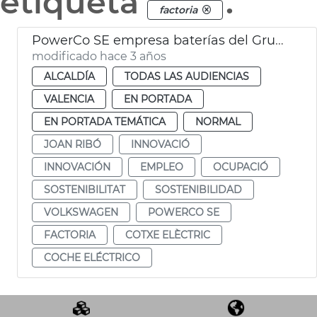
etiqueta
.
factoria
PowerCo SE empresa baterías del Grupo Volkswagen
modificado hace 3 años
ALCALDÍA
TODAS LAS AUDIENCIAS
VALENCIA
EN PORTADA
EN PORTADA TEMÁTICA
NORMAL
JOAN RIBÓ
INNOVACIÓ
INNOVACIÓN
EMPLEO
OCUPACIÓ
SOSTENIBILITAT
SOSTENIBILIDAD
VOLKSWAGEN
POWERCO SE
FACTORIA
COTXE ELÈCTRIC
COCHE ELÉCTRICO