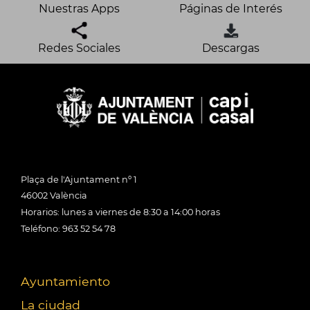
Nuestras Apps
Páginas de Interés
Redes Sociales
Descargas
Plaça de l'Ajuntament nº 1
46002 València
Horarios: lunes a viernes de 8:30 a 14:00 horas
Teléfono: 963 52 54 78
Ayuntamiento
La ciudad