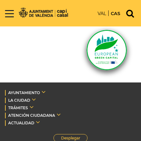
VAL
CAS
AYUNTAMIENTO
LA CIUDAD
TRÁMITES
ATENCIÓN CIUDADANA
ACTUALIDAD
Desplegar