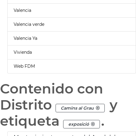
Valencia
Valencia verde
Valencia Ya
Vivienda
Web FDM
Contenido con
Distrito
y
Camins al Grau
etiqueta
.
exposició