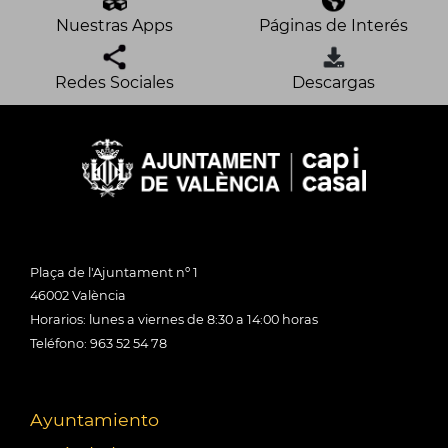
Nuestras Apps
Páginas de Interés
Redes Sociales
Descargas
Plaça de l'Ajuntament nº 1
46002 València
Horarios: lunes a viernes de 8:30 a 14:00 horas
Teléfono: 963 52 54 78
Ayuntamiento