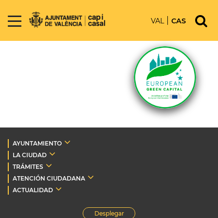
VAL
CAS
AYUNTAMIENTO
LA CIUDAD
TRÁMITES
ATENCIÓN CIUDADANA
ACTUALIDAD
Desplegar