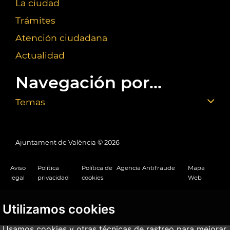
La ciudad
Trámites
Atención ciudadana
Actualidad
Navegación por...
Temas
Ajuntament de València ©
2026
Aviso
Política
Política de
Agencia Antifraude
Mapa
legal
privacidad
cookies
Web
Utilizamos cookies
Usamos cookies y otras técnicas de rastreo para mejorar