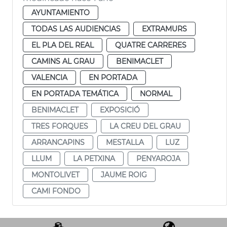
AYUNTAMIENTO
TODAS LAS AUDIENCIAS
EXTRAMURS
EL PLA DEL REAL
QUATRE CARRERES
CAMINS AL GRAU
BENIMACLET
VALENCIA
EN PORTADA
EN PORTADA TEMÁTICA
NORMAL
BENIMACLET
EXPOSICIÓ
TRES FORQUES
LA CREU DEL GRAU
ARRANCAPINS
MESTALLA
LUZ
LLUM
LA PETXINA
PENYAROJA
MONTOLIVET
JAUME ROIG
CAMI FONDO