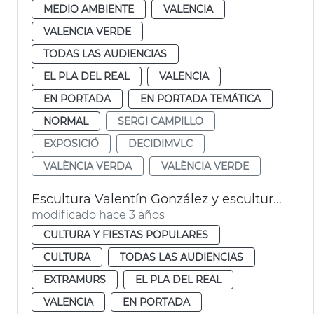
MEDIO AMBIENTE
VALENCIA
VALENCIA VERDE
TODAS LAS AUDIENCIAS
EL PLA DEL REAL
VALENCIA
EN PORTADA
EN PORTADA TEMÁTICA
NORMAL
SERGI CAMPILLO
EXPOSICIÓ
DECIDIMVLC
VALÈNCIA VERDA
VALÈNCIA VERDE
Escultura Valentín González y esculturas Jardín de Monforte
modificado hace 3 años
CULTURA Y FIESTAS POPULARES
CULTURA
TODAS LAS AUDIENCIAS
EXTRAMURS
EL PLA DEL REAL
VALENCIA
EN PORTADA