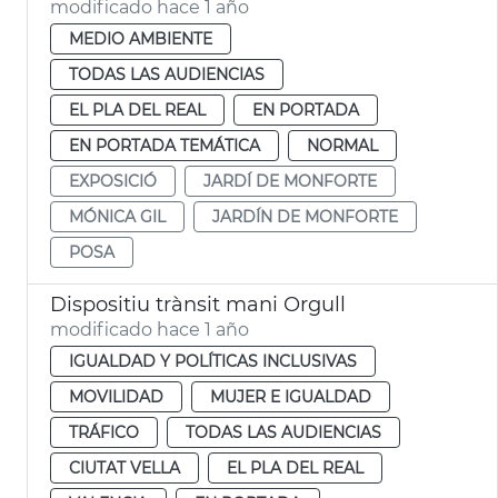
modificado hace 1 año
MEDIO AMBIENTE
TODAS LAS AUDIENCIAS
EL PLA DEL REAL
EN PORTADA
EN PORTADA TEMÁTICA
NORMAL
EXPOSICIÓ
JARDÍ DE MONFORTE
MÓNICA GIL
JARDÍN DE MONFORTE
POSA
Dispositiu trànsit mani Orgull
modificado hace 1 año
IGUALDAD Y POLÍTICAS INCLUSIVAS
MOVILIDAD
MUJER E IGUALDAD
TRÁFICO
TODAS LAS AUDIENCIAS
CIUTAT VELLA
EL PLA DEL REAL