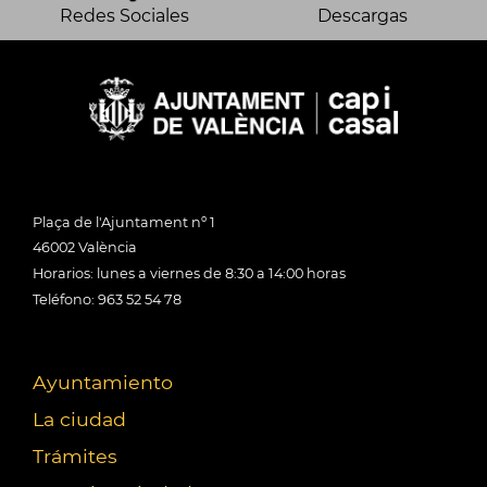
Redes Sociales
Descargas
Plaça de l'Ajuntament nº 1
46002 València
Horarios: lunes a viernes de 8:30 a 14:00 horas
Teléfono: 963 52 54 78
Ayuntamiento
La ciudad
Trámites