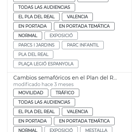
TODAS LAS AUDIENCIAS
EL PLA DEL REAL
VALENCIA
EN PORTADA
EN PORTADA TEMÁTICA
NORMAL
EXPOSICIÓ
PARCS I JARDINS
PARC INFANTIL
PLA DEL REAL
PLAÇA LEGIÓ ESPANYOLA
Cambios semafóricos en el Plan del Real València
modificado hace 3 meses
MOVILIDAD
TRÁFICO
TODAS LAS AUDIENCIAS
EL PLA DEL REAL
VALENCIA
EN PORTADA
EN PORTADA TEMÁTICA
NORMAL
EXPOSICIÓ
MESTALLA