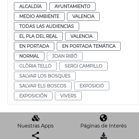
ALCALDÍA
AYUNTAMIENTO
MEDIO AMBIENTE
VALENCIA
TODAS LAS AUDIENCIAS
EL PLA DEL REAL
VALENCIA
EN PORTADA
EN PORTADA TEMÁTICA
NORMAL
JOAN RIBÓ
GLÒRIA TELLO
SERGI CAMPILLO
SALVAR LOS BOSQUES
SALVAR ELS BOSCOS
EXPOSICIÓ
EXPOSICIÓN
VIVERS
Nuestras Apps
Páginas de Interés