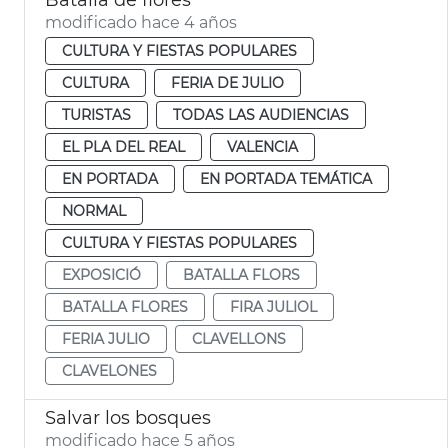
modificado hace 4 años
CULTURA Y FIESTAS POPULARES
CULTURA
FERIA DE JULIO
TURISTAS
TODAS LAS AUDIENCIAS
EL PLA DEL REAL
VALENCIA
EN PORTADA
EN PORTADA TEMÁTICA
NORMAL
CULTURA Y FIESTAS POPULARES
EXPOSICIÓ
BATALLA FLORS
BATALLA FLORES
FIRA JULIOL
FERIA JULIO
CLAVELLONS
CLAVELONES
Salvar los bosques
modificado hace 5 años