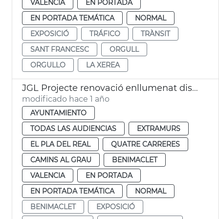
VALENCIA
EN PORTADA
EN PORTADA TEMÁTICA
NORMAL
EXPOSICIÓ
TRÁFICO
TRÀNSIT
SANT FRANCESC
ORGULL
ORGULLO
LA XEREA
JGL Projecte renovació enllumenat districtes València
modificado hace 1 año
AYUNTAMIENTO
TODAS LAS AUDIENCIAS
EXTRAMURS
EL PLA DEL REAL
QUATRE CARRERES
CAMINS AL GRAU
BENIMACLET
VALENCIA
EN PORTADA
EN PORTADA TEMÁTICA
NORMAL
BENIMACLET
EXPOSICIÓ