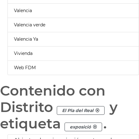
Valencia
Valencia verde
Valencia Ya
Vivienda
Web FDM
Contenido con
Distrito
y
El Pla del Real
etiqueta
.
exposició