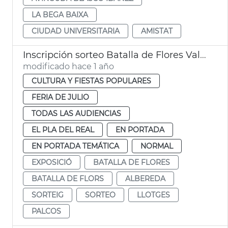
LA BEGA BAIXA
CIUDAD UNIVERSITARIA
AMISTAT
Inscripción sorteo Batalla de Flores València
modificado hace 1 año
CULTURA Y FIESTAS POPULARES
FERIA DE JULIO
TODAS LAS AUDIENCIAS
EL PLA DEL REAL
EN PORTADA
EN PORTADA TEMÁTICA
NORMAL
EXPOSICIÓ
BATALLA DE FLORES
BATALLA DE FLORS
ALBEREDA
SORTEIG
SORTEO
LLOTGES
PALCOS