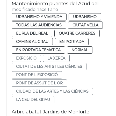
Mantenimiento puentes del Azud del Oro y de la Exposición València
modificado hace 1 año
URBANISMO Y VIVIENDA
URBANISMO
TODAS LAS AUDIENCIAS
CIUTAT VELLA
EL PLA DEL REAL
QUATRE CARRERES
CAMINS AL GRAU
EN PORTADA
EN PORTADA TEMÁTICA
NORMAL
EXPOSICIÓ
LA XEREA
CIUTAT DE LES ARTS I LES CIÈNCIES
PONT DE L EXPOSICIÓ
PONT DE ASSUT DE L OR
CIUDAD DE LAS ARTES Y LAS CIÉNCIAS
LA CEU DEL GRAU
Arbre abatut Jardins de Monforte