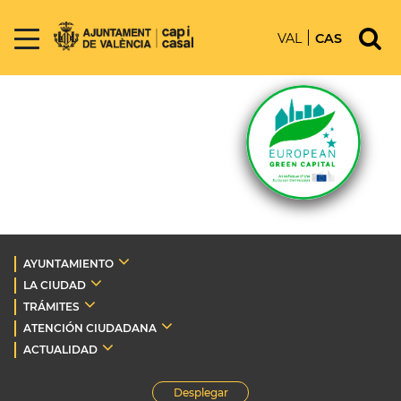
VAL
CAS
AYUNTAMIENTO
LA CIUDAD
TRÁMITES
ATENCIÓN CIUDADANA
ACTUALIDAD
Desplegar