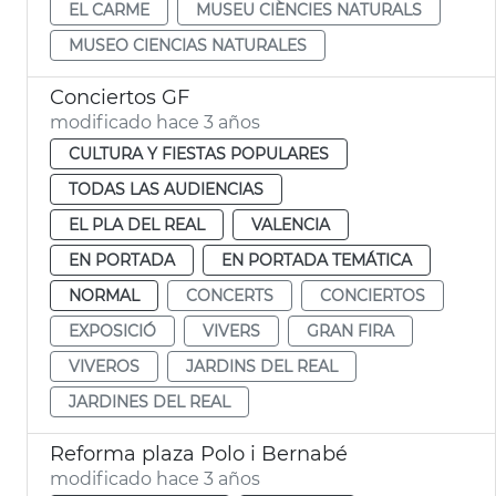
EL CARME
MUSEU CIÈNCIES NATURALS
MUSEO CIENCIAS NATURALES
Conciertos GF
modificado hace 3 años
CULTURA Y FIESTAS POPULARES
TODAS LAS AUDIENCIAS
EL PLA DEL REAL
VALENCIA
EN PORTADA
EN PORTADA TEMÁTICA
NORMAL
CONCERTS
CONCIERTOS
EXPOSICIÓ
VIVERS
GRAN FIRA
VIVEROS
JARDINS DEL REAL
JARDINES DEL REAL
Reforma plaza Polo i Bernabé
modificado hace 3 años