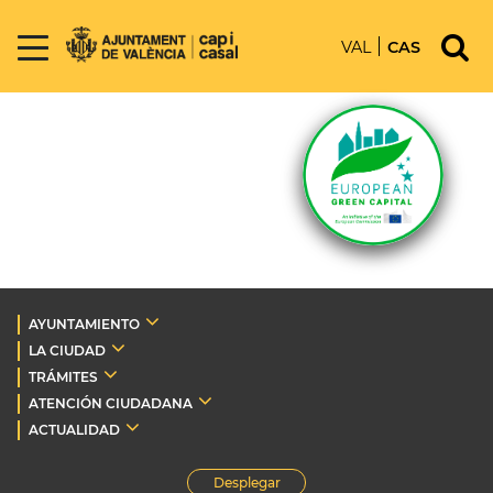
VAL
CAS
AYUNTAMIENTO
LA CIUDAD
TRÁMITES
ATENCIÓN CIUDADANA
ACTUALIDAD
Desplegar