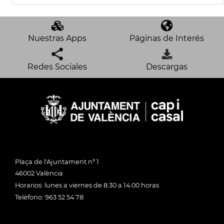
Nuestras Apps
Páginas de Interés
Redes Sociales
Descargas
Plaça de l'Ajuntament nº 1
46002 València
Horarios: lunes a viernes de 8:30 a 14:00 horas
Teléfono: 963 52 54 78