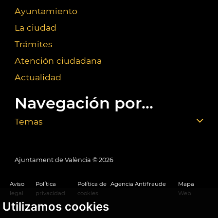
Ayuntamiento
La ciudad
Trámites
Atención ciudadana
Actualidad
Navegación por...
Temas
Ajuntament de València ©
2026
Aviso
Política
Política de
Agencia Antifraude
Mapa
legal
privacidad
cookies
Web
Utilizamos cookies