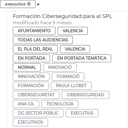
.
executius
Formación Ciberseguridad para al SPL
modificado hace 9 meses
AYUNTAMIENTO
VALENCIA
TODAS LAS AUDIENCIAS
EL PLA DEL REAL
VALENCIA
EN PORTADA
EN PORTADA TEMÁTICA
NORMAL
INNOVACIÓ
INNOVACIÓN
FORMACIÓ
FORMACIÓN
PAULA LLOBET
CIBERSEGURETAT
CIBERSEGURIDAD
ANA GIL
TECNOLOGÍA
DG SECTOR PÚBLIC
EXECUTIUS
EJECUTIVOS