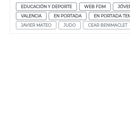
EDUCACIÓN Y DEPORTE
WEB FDM
JÓVE
VALENCIA
EN PORTADA
EN PORTADA TE
JAVIER MATEO
JUDO
CEAR BENIMACLET