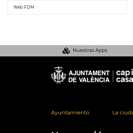
Web FDM
Nuestras Apps
Ayuntamiento
La ciud