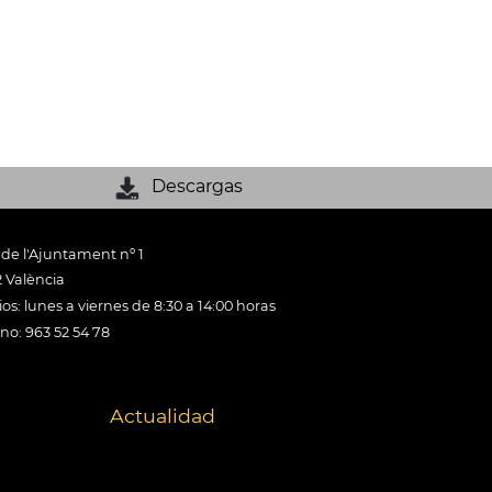
Descargas
 de l'Ajuntament nº 1
 València
os: lunes a viernes de 8:30 a 14:00 horas
ono: 963 52 54 78
Actualidad