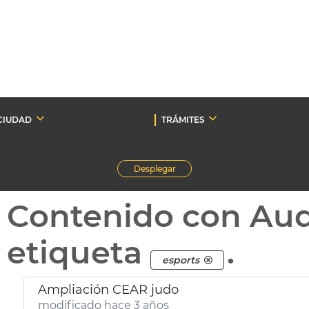
CIUDAD
TRÁMITES
Desplegar
Contenido con Au
etiqueta
.
esports
Ampliación CEAR judo
modificado hace 3 años