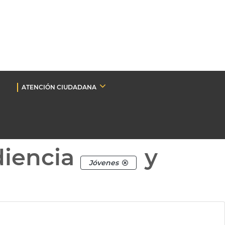
ATENCIÓN CIUDADANA
diencia
y
Jóvenes