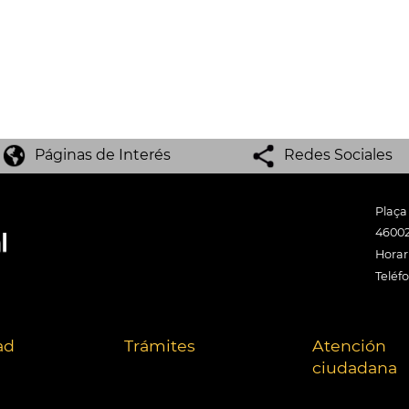
Páginas de Interés
Redes Sociales
Plaça
46002
Horari
Teléf
ad
Trámites
Atención
ciudadana