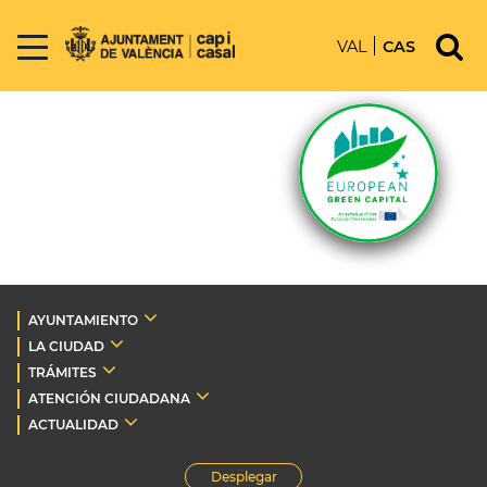
VAL
CAS
AYUNTAMIENTO
LA CIUDAD
TRÁMITES
ATENCIÓN CIUDADANA
ACTUALIDAD
Desplegar