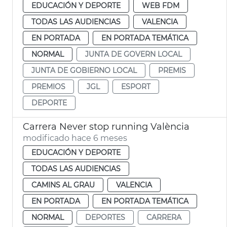
EDUCACIÓN Y DEPORTE
WEB FDM
TODAS LAS AUDIENCIAS
VALENCIA
EN PORTADA
EN PORTADA TEMÁTICA
NORMAL
JUNTA DE GOVERN LOCAL
JUNTA DE GOBIERNO LOCAL
PREMIS
PREMIOS
JGL
ESPORT
DEPORTE
Carrera Never stop running València
modificado hace 6 meses
EDUCACIÓN Y DEPORTE
TODAS LAS AUDIENCIAS
CAMINS AL GRAU
VALENCIA
EN PORTADA
EN PORTADA TEMÁTICA
NORMAL
DEPORTES
CARRERA