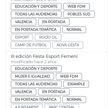
EDUCACIÓN Y DEPORTE
WEB FDM
TODAS LAS AUDIENCIAS
POBLES SUD
VALENCIA
EN PORTADA
EN PORTADA TEMÁTICA
NORMAL
ESPORT
ROCÍO GIL
CAMP DE FUTBOL
NOVA GESTA
III edición Festa Esport Femení
modificado hace 2 años
EDUCACIÓN Y DEPORTE
MUJER E IGUALDAD
WEB FDM
TODAS LAS AUDIENCIAS
EIXAMPLE
VALENCIA
EN PORTADA
EN PORTADA TEMÁTICA
NORMAL
AJUNTAMENT
PARC CENTRAL