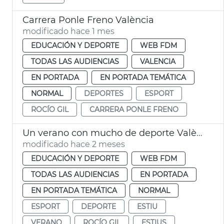
Carrera Ponle Freno València
modificado hace 1 mes
EDUCACIÓN Y DEPORTE
WEB FDM
TODAS LAS AUDIENCIAS
VALENCIA
EN PORTADA
EN PORTADA TEMÁTICA
NORMAL
DEPORTES
ESPORT
ROCÍO GIL
CARRERA PONLE FRENO
Un verano con mucho de deporte València
modificado hace 2 meses
EDUCACIÓN Y DEPORTE
WEB FDM
TODAS LAS AUDIENCIAS
EN PORTADA
EN PORTADA TEMÁTICA
NORMAL
ESPORT
DEPORTE
ESTIU
VERANO
ROCÍO GIL
ESTIUS