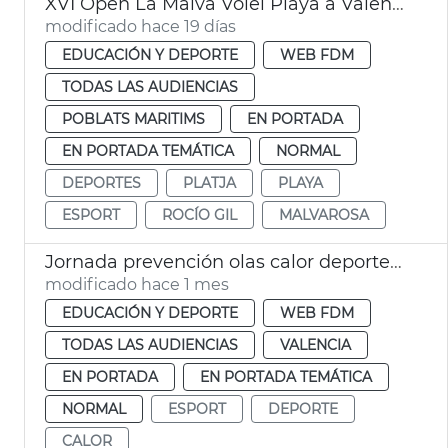
XVI Open La Malva Vòlei Playa a València
modificado hace 19 días
EDUCACIÓN Y DEPORTE
WEB FDM
TODAS LAS AUDIENCIAS
POBLATS MARITIMS
EN PORTADA
EN PORTADA TEMÁTICA
NORMAL
DEPORTES
PLATJA
PLAYA
ESPORT
ROCÍO GIL
MALVAROSA
Jornada prevención olas calor deportes València
modificado hace 1 mes
EDUCACIÓN Y DEPORTE
WEB FDM
TODAS LAS AUDIENCIAS
VALENCIA
EN PORTADA
EN PORTADA TEMÁTICA
NORMAL
ESPORT
DEPORTE
CALOR