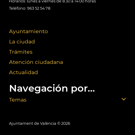
Horarios: lunes a viernes de 8:30 a 14:00 horas
Teléfono: 963 52 54 78
Ayuntamiento
La ciudad
Trámites
Atención ciudadana
Actualidad
Navegación por...
Temas
Ajuntament de València ©
2026