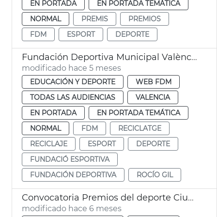
EN PORTADA
EN PORTADA TEMÁTICA
NORMAL
PREMIS
PREMIOS
FDM
ESPORT
DEPORTE
Fundación Deportiva Municipal València participa en recogida tapones para reciclaje
modificado hace 5 meses
EDUCACIÓN Y DEPORTE
WEB FDM
TODAS LAS AUDIENCIAS
VALENCIA
EN PORTADA
EN PORTADA TEMÁTICA
NORMAL
FDM
RECICLATGE
RECICLAJE
ESPORT
DEPORTE
FUNDACIÓ ESPORTIVA
FUNDACIÓN DEPORTIVA
ROCÍO GIL
Convocatoria Premios del deporte Ciudad de València
modificado hace 6 meses