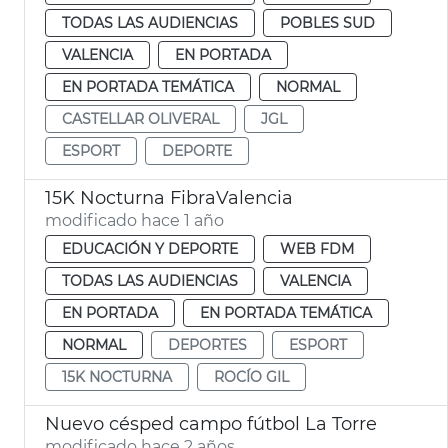
TODAS LAS AUDIENCIAS
POBLES SUD
VALENCIA
EN PORTADA
EN PORTADA TEMÁTICA
NORMAL
CASTELLAR OLIVERAL
JGL
ESPORT
DEPORTE
15K Nocturna FibraValencia
modificado hace 1 año
EDUCACIÓN Y DEPORTE
WEB FDM
TODAS LAS AUDIENCIAS
VALENCIA
EN PORTADA
EN PORTADA TEMÁTICA
NORMAL
DEPORTES
ESPORT
15K NOCTURNA
ROCÍO GIL
Nuevo césped campo fútbol La Torre
modificado hace 2 años