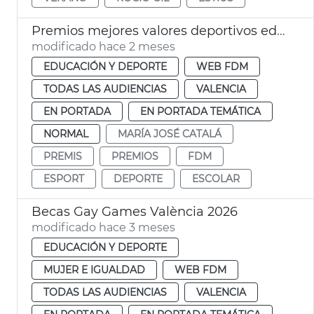
Premios mejores valores deportivos edad escolar València
modificado hace 2 meses
EDUCACIÓN Y DEPORTE
WEB FDM
TODAS LAS AUDIENCIAS
VALENCIA
EN PORTADA
EN PORTADA TEMÁTICA
NORMAL
MARÍA JOSÉ CATALÁ
PREMIS
PREMIOS
FDM
ESPORT
DEPORTE
ESCOLAR
Becas Gay Games València 2026
modificado hace 3 meses
EDUCACIÓN Y DEPORTE
MUJER E IGUALDAD
WEB FDM
TODAS LAS AUDIENCIAS
VALENCIA