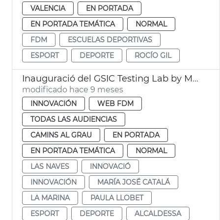
VALENCIA
EN PORTADA
EN PORTADA TEMÁTICA
NORMAL
FDM
ESCUELAS DEPORTIVAS
ESPORT
DEPORTE
ROCÍO GIL
Inauguració del GSIC Testing Lab by Microsoft
modificado hace 9 meses
INNOVACIÓN
WEB FDM
TODAS LAS AUDIENCIAS
CAMINS AL GRAU
EN PORTADA
EN PORTADA TEMÁTICA
NORMAL
LAS NAVES
INNOVACIÓ
INNOVACIÓN
MARÍA JOSÉ CATALÁ
LA MARINA
PAULA LLOBET
ESPORT
DEPORTE
ALCALDESSA