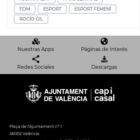
FDM
ESPORT
ESPORT FEMENÍ
ROCÍO GIL
Nuestras Apps
Páginas de Interés
Redes Sociales
Descargas
Plaça de l'Ajuntament nº 1
46002 València