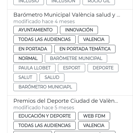
INCLUSIÓ
INCLUSIÓN
ROCÍO GIL
Barómetro Municipal València salud y deporte
modificado hace 4 meses
AYUNTAMIENTO
INNOVACIÓN
TODAS LAS AUDIENCIAS
VALENCIA
EN PORTADA
EN PORTADA TEMÁTICA
NORMAL
BARÒMETRE MUNICIPAL
PAULA LLOBET
ESPORT
DEPORTE
SALUT
SALUD
BARÓMETRO MUNICIAPL
Premios del Deporte Ciudad de València
modificado hace 5 meses
EDUCACIÓN Y DEPORTE
WEB FDM
TODAS LAS AUDIENCIAS
VALENCIA