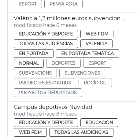
ESPORT
PENYA ROJA
València 1,2 millones euros subvenciones proyectos deportivos
modificado hace 6 meses
EDUCACIÓN Y DEPORTE
WEB FDM
TODAS LAS AUDIENCIAS
VALENCIA
EN PORTADA
EN PORTADA TEMÁTICA
NORMAL
DEPORTES
ESPORT
SUBVENCIONS
SUBVENCIONES
PROJECTES ESPORTIUS
ROCÍO GIL
PROYECTOS DEPORTIVOS
Campus deportivos Navidad
modificado hace 8 meses
EDUCACIÓN Y DEPORTE
EDUCACIÓN
WEB FDM
TODAS LAS AUDIENCIAS