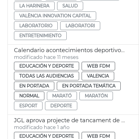
LA HARINERA
SALUD
VALÈNCIA INNOVATION CAPITAL
LABORATORIO
LABORATORI
ENTRETENIMIENTO
Calendario acontecimientos deportivos 2025 y 2026 València
modificado hace 11 meses
EDUCACIÓN Y DEPORTE
WEB FDM
TODAS LAS AUDIENCIAS
VALENCIA
EN PORTADA
EN PORTADA TEMÁTICA
NORMAL
MARATÓ
MARATÓN
ESPORT
DEPORTE
JGL aprova projecte de tancament de l'IDE de Castellar-l'Oliveral València
modificado hace 1 año
EDUCACIÓN Y DEPORTE
WEB FDM