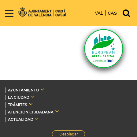
VAL
CAS
AYUNTAMIENTO
LA CIUDAD
TRÁMITES
ATENCIÓN CIUDADANA
ACTUALIDAD
Desplegar