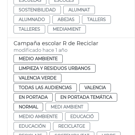
ESCUELAS
ESCOLES
SOSTENIBILIDAD
ALUMNAT
ALUMNADO
ABEJAS
TALLERS
TALLERES
MEDIAMIENT
Campaña escolar R de Reciclar
modificado hace 1 año
MEDIO AMBIENTE
LIMPIEZA Y RESIDUOS URBANOS
VALENCIA VERDE
TODAS LAS AUDIENCIAS
VALENCIA
EN PORTADA
EN PORTADA TEMÁTICA
NORMAL
MEDI AMBIENT
MEDIO AMBIENTE
EDUCACIÓ
EDUCACIÓN
RECICLATGE