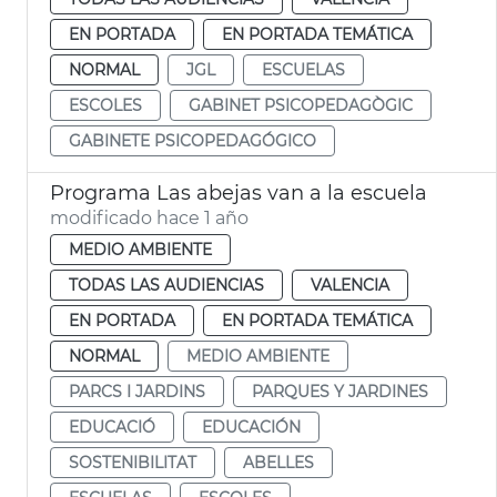
EN PORTADA
EN PORTADA TEMÁTICA
NORMAL
JGL
ESCUELAS
ESCOLES
GABINET PSICOPEDAGÒGIC
GABINETE PSICOPEDAGÓGICO
Programa Las abejas van a la escuela
modificado hace 1 año
MEDIO AMBIENTE
TODAS LAS AUDIENCIAS
VALENCIA
EN PORTADA
EN PORTADA TEMÁTICA
NORMAL
MEDIO AMBIENTE
PARCS I JARDINS
PARQUES Y JARDINES
EDUCACIÓ
EDUCACIÓN
SOSTENIBILITAT
ABELLES