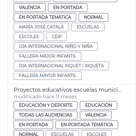
VALENCIA
EN PORTADA
EN PORTADA TEMÁTICA
NORMAL
MARÍA JOSÉ CATALÁ
ESCUELAS
ESCOLES
CEIP
DÍA INTERNACIONAL NIÑO Y NIÑA
FALLERA MAJOR INFANTIL
DIA INTERNACIONAL XIQUET I XIQUETA
FALLERA MAYOR INFANTIL
Proyectos educativos escuelas municipales València 2025-2026
modificado hace 11 meses
EDUCACIÓN Y DEPORTE
EDUCACIÓN
TODAS LAS AUDIENCIAS
VALENCIA
EN PORTADA
EN PORTADA TEMÁTICA
NORMAL
ESCUELAS
ESCOLES