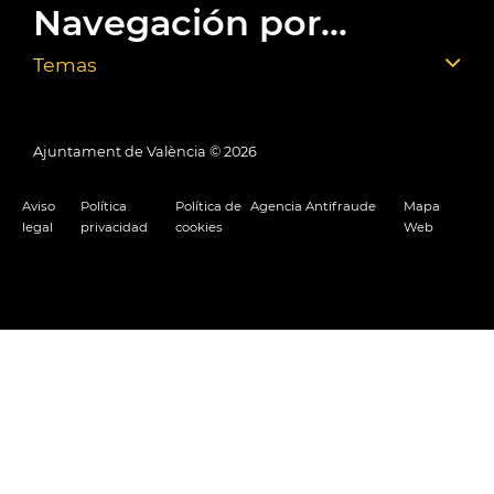
Navegación por...
Temas
Ajuntament de València ©
2026
Aviso
Política
Política de
Agencia Antifraude
Mapa
legal
privacidad
cookies
Web