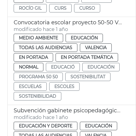
ROCÍO GIL
CURS
CURSO
Convocatoria escolar proyecto 50-50 València
modificado hace 1 año
MEDIO AMBIENTE
EDUCACIÓN
TODAS LAS AUDIENCIAS
VALENCIA
EN PORTADA
EN PORTADA TEMÁTICA
NORMAL
EDUCACIÓ
EDUCACIÓN
PROGRAMA 50 50
SOSTENIBILITAT
ESCUELAS
ESCOLES
SOSTENIBILIDAD
Subvención gabinete psicopedagógico escolar
modificado hace 1 año
EDUCACIÓN Y DEPORTE
EDUCACIÓN
TODAS LAS AUDIENCIAS
VALENCIA