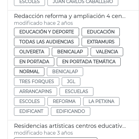
ESCOLES
JUAN CARLOS CABALLERO
Redacción reforma y ampliación 4 centros escolares
modificado hace 2 años
EDUCACIÓN Y DEPORTE
EDUCACIÓN
TODAS LAS AUDIENCIAS
EXTRAMURS
OLIVERETA
BENICALAP
VALENCIA
EN PORTADA
EN PORTADA TEMÁTICA
NORMAL
BENICALAP
TRES FORQUES
JGL
ARRANCAPINS
ESCUELAS
ESCOLES
REFORMA
LA PETXINA
EDIFICANT
EDIFICANDO
Residencias artísticas centros educativos
modificado hace 3 años