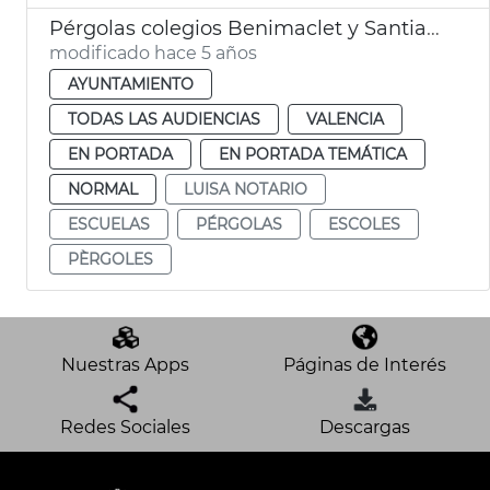
Pérgolas colegios Benimaclet y Santiago Grisolía
modificado hace 5 años
AYUNTAMIENTO
TODAS LAS AUDIENCIAS
VALENCIA
EN PORTADA
EN PORTADA TEMÁTICA
NORMAL
LUISA NOTARIO
ESCUELAS
PÉRGOLAS
ESCOLES
PÈRGOLES
Nuestras Apps
Páginas de Interés
Redes Sociales
Descargas