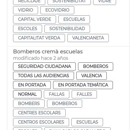
RECICLAJE
SOSTENIBILITAT
VIDRE
VIDRIO
ECOVIDRIO
CAPITAL VERDE
ESCUELAS
ESCOLES
SOSTENIBILIDAD
CAPITALITAT VERDA
VALENCIANETA
Bomberos cremà escuelas
modificado hace 2 años
SEGURIDAD CIUDADANA
BOMBEROS
TODAS LAS AUDIENCIAS
VALENCIA
EN PORTADA
EN PORTADA TEMÁTICA
NORMAL
FALLAS
FALLES
BOMBERS
BOMBEROS
CENTRES ESCOLARS
CENTROS ESCOLARES
ESCUELAS