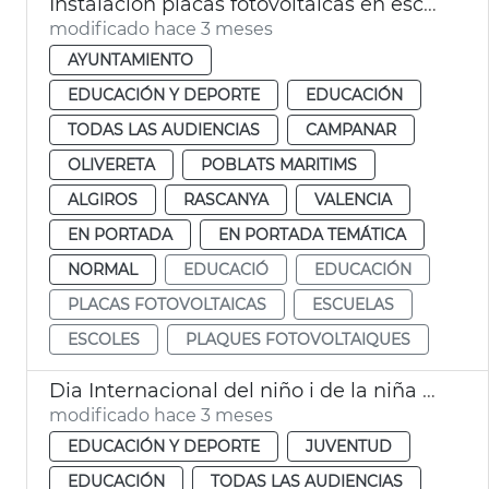
Instalación placas fotovoltaicas en escuelas infantiles de València
modificado hace 3 meses
AYUNTAMIENTO
EDUCACIÓN Y DEPORTE
EDUCACIÓN
TODAS LAS AUDIENCIAS
CAMPANAR
OLIVERETA
POBLATS MARITIMS
ALGIROS
RASCANYA
VALENCIA
EN PORTADA
EN PORTADA TEMÁTICA
NORMAL
EDUCACIÓ
EDUCACIÓN
PLACAS FOTOVOLTAICAS
ESCUELAS
ESCOLES
PLAQUES FOTOVOLTAIQUES
Dia Internacional del niño i de la niña València
modificado hace 3 meses
EDUCACIÓN Y DEPORTE
JUVENTUD
EDUCACIÓN
TODAS LAS AUDIENCIAS