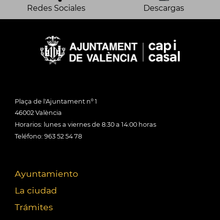
Redes Sociales
Descargas
Plaça de l'Ajuntament nº 1
46002 València
Horarios: lunes a viernes de 8:30 a 14:00 horas
Teléfono: 963 52 54 78
Ayuntamiento
La ciudad
Trámites