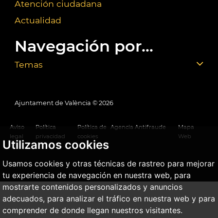
Atención ciudadana
Actualidad
Navegación por...
Temas
Ajuntament de València ©
2026
Aviso
Política
Política de
Agencia Antifraude
Mapa
legal
privacidad
cookies
Web
Utilizamos cookies
Usamos cookies y otras técnicas de rastreo para mejorar
tu experiencia de navegación en nuestra web, para
mostrarte contenidos personalizados y anuncios
adecuados, para analizar el tráfico en nuestra web y para
comprender de donde llegan nuestros visitantes.