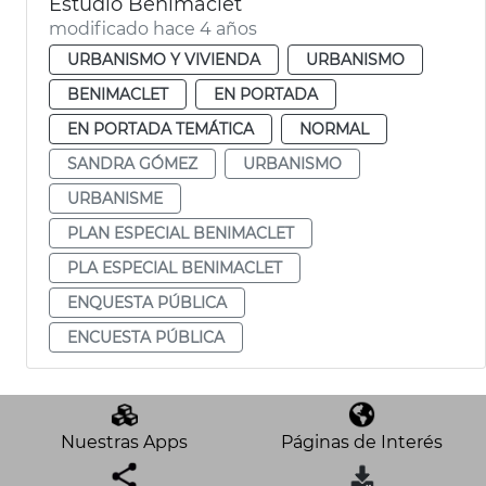
Estudio Benimaclet
modificado hace 4 años
URBANISMO Y VIVIENDA
URBANISMO
BENIMACLET
EN PORTADA
EN PORTADA TEMÁTICA
NORMAL
SANDRA GÓMEZ
URBANISMO
URBANISME
PLAN ESPECIAL BENIMACLET
PLA ESPECIAL BENIMACLET
ENQUESTA PÚBLICA
ENCUESTA PÚBLICA
Nuestras Apps
Páginas de Interés