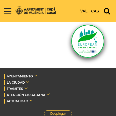
VAL
CAS
AYUNTAMIENTO
LA CIUDAD
TRÁMITES
ATENCIÓN CIUDADANA
ACTUALIDAD
Desplegar