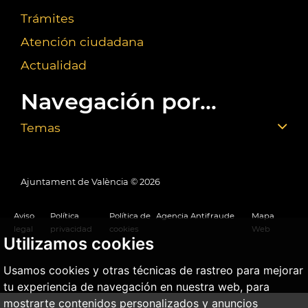
Trámites
Atención ciudadana
Actualidad
Navegación por...
Temas
Ajuntament de València ©
2026
Aviso
Política
Política de
Agencia Antifraude
Mapa
legal
privacidad
cookies
Web
Utilizamos cookies
Usamos cookies y otras técnicas de rastreo para mejorar
tu experiencia de navegación en nuestra web, para
mostrarte contenidos personalizados y anuncios