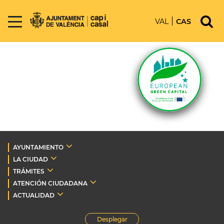
VAL
CAS
AYUNTAMIENTO
LA CIUDAD
TRÁMITES
ATENCIÓN CIUDADANA
ACTUALIDAD
Desplegar