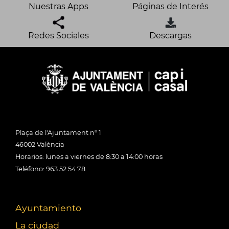
Nuestras Apps
Páginas de Interés
Redes Sociales
Descargas
Plaça de l'Ajuntament nº 1
46002 València
Horarios: lunes a viernes de 8:30 a 14:00 horas
Teléfono: 963 52 54 78
Ayuntamiento
La ciudad