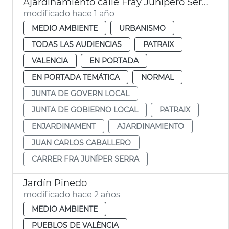
Ajardinamiento calle Fray Junípero Serra Patraix
modificado hace 1 año
MEDIO AMBIENTE
URBANISMO
TODAS LAS AUDIENCIAS
PATRAIX
VALENCIA
EN PORTADA
EN PORTADA TEMÁTICA
NORMAL
JUNTA DE GOVERN LOCAL
JUNTA DE GOBIERNO LOCAL
PATRAIX
ENJARDINAMENT
AJARDINAMIENTO
JUAN CARLOS CABALLERO
CARRER FRA JUNÍPER SERRA
Jardín Pinedo
modificado hace 2 años
MEDIO AMBIENTE
PUEBLOS DE VALÈNCIA