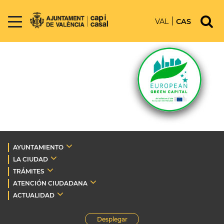
VAL
CAS
AYUNTAMIENTO
LA CIUDAD
TRÁMITES
ATENCIÓN CIUDADANA
ACTUALIDAD
Desplegar