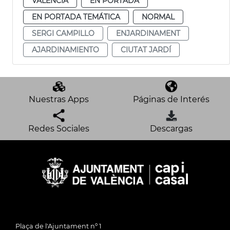
VALENCIA
EN PORTADA
EN PORTADA TEMÁTICA
NORMAL
SERGI CAMPILLO
ENJARDINAMENT
AJARDINAMIENTO
CIUTAT JARDÍ
Nuestras Apps
Páginas de Interés
Redes Sociales
Descargas
Plaça de l'Ajuntament nº 1