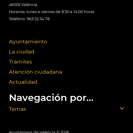
46002 València
Horarios: lunes a viernes de 8:30 a 14:00 horas
Teléfono: 963 52 54 78
Ayuntamiento
La ciudad
Trámites
Atención ciudadana
Actualidad
Navegación por...
Temas
Ajuntament de València ©
2026