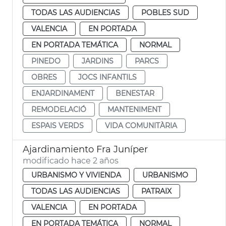
TODAS LAS AUDIENCIAS
POBLES SUD
VALENCIA
EN PORTADA
EN PORTADA TEMÁTICA
NORMAL
PINEDO
JARDINS
PARCS
OBRES
JOCS INFANTILS
ENJARDINAMENT
BENESTAR
REMODELACIÓ
MANTENIMENT
ESPAIS VERDS
VIDA COMUNITÀRIA
Ajardinamiento Fra Juníper
modificado hace 2 años
URBANISMO Y VIVIENDA
URBANISMO
TODAS LAS AUDIENCIAS
PATRAIX
VALENCIA
EN PORTADA
EN PORTADA TEMÁTICA
NORMAL