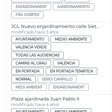
ENJARDINAMENT
AJARDINAMIENTO
FRA JUNÍPER
JGL Nuevo enjardinamiento calle Siete Aguas
modificado hace 3 años
AYUNTAMIENTO
MEDIO AMBIENTE
VALENCIA VERDE
TODAS LAS AUDIENCIAS
CAMINS AL GRAU
VALENCIA
EN PORTADA
EN PORTADA TEMÁTICA
NORMAL
SERGI CAMPILLO
MEDI AMBIENT
ENJARDINAMENT
Plaza ajardinada Juan Pablo II
modificado hace 4 años
AYUNTAMIENTO
MEDIO AMBIENTE