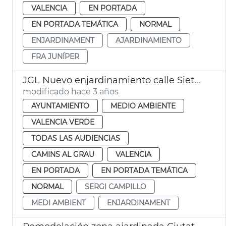
VALENCIA
EN PORTADA
EN PORTADA TEMÁTICA
NORMAL
ENJARDINAMENT
AJARDINAMIENTO
FRA JUNÍPER
JGL Nuevo enjardinamiento calle Siete Aguas
modificado hace 3 años
AYUNTAMIENTO
MEDIO AMBIENTE
VALENCIA VERDE
TODAS LAS AUDIENCIAS
CAMINS AL GRAU
VALENCIA
EN PORTADA
EN PORTADA TEMÁTICA
NORMAL
SERGI CAMPILLO
MEDI AMBIENT
ENJARDINAMENT