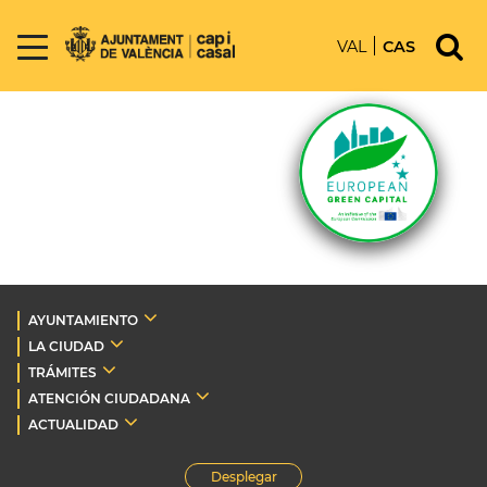
VAL
CAS
AYUNTAMIENTO
LA CIUDAD
TRÁMITES
ATENCIÓN CIUDADANA
ACTUALIDAD
Desplegar