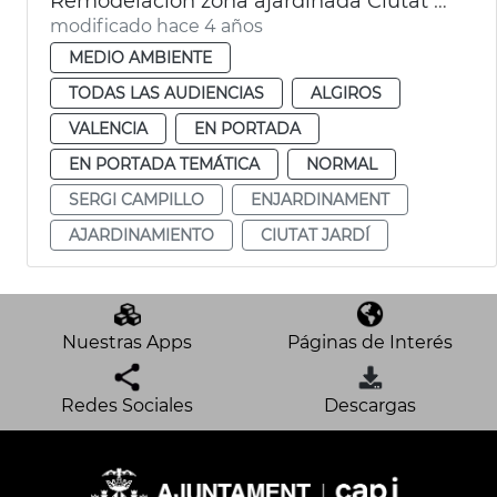
Remodelación zona ajardinada Ciutat Jardí
modificado hace 4 años
MEDIO AMBIENTE
TODAS LAS AUDIENCIAS
ALGIROS
VALENCIA
EN PORTADA
EN PORTADA TEMÁTICA
NORMAL
SERGI CAMPILLO
ENJARDINAMENT
AJARDINAMIENTO
CIUTAT JARDÍ
Nuestras Apps
Páginas de Interés
Redes Sociales
Descargas