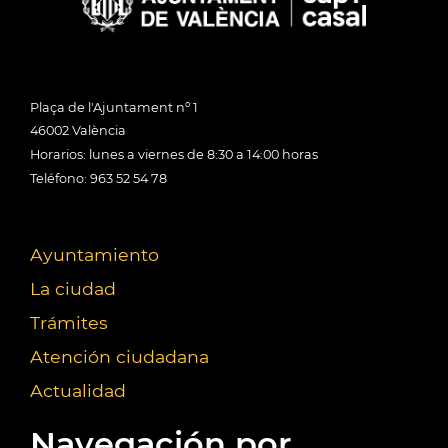
Plaça de l'Ajuntament nº 1
46002 València
Horarios: lunes a viernes de 8:30 a 14:00 horas
Teléfono: 963 52 54 78
Ayuntamiento
La ciudad
Trámites
Atención ciudadana
Actualidad
Navegación por...