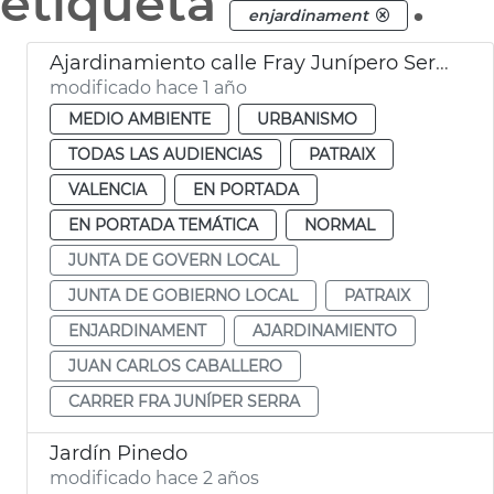
etiqueta
.
enjardinament
Ajardinamiento calle Fray Junípero Serra Patraix
modificado hace 1 año
MEDIO AMBIENTE
URBANISMO
TODAS LAS AUDIENCIAS
PATRAIX
VALENCIA
EN PORTADA
EN PORTADA TEMÁTICA
NORMAL
JUNTA DE GOVERN LOCAL
JUNTA DE GOBIERNO LOCAL
PATRAIX
ENJARDINAMENT
AJARDINAMIENTO
JUAN CARLOS CABALLERO
CARRER FRA JUNÍPER SERRA
Jardín Pinedo
modificado hace 2 años