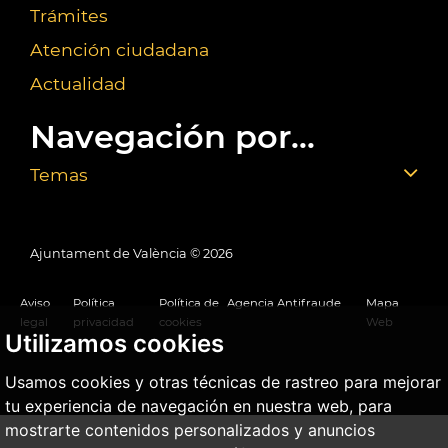
Trámites
Atención ciudadana
Actualidad
Navegación por...
Temas
Ajuntament de València ©
2026
Aviso
Política
Política de
Agencia Antifraude
Mapa
legal
privacidad
cookies
Web
Utilizamos cookies
Usamos cookies y otras técnicas de rastreo para mejorar
tu experiencia de navegación en nuestra web, para
mostrarte contenidos personalizados y anuncios