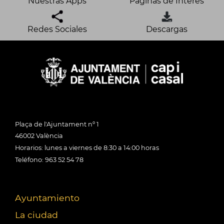
Nuestras Apps
Páginas de Interés
Redes Sociales
Descargas
Plaça de l'Ajuntament nº 1
46002 València
Horarios: lunes a viernes de 8:30 a 14:00 horas
Teléfono: 963 52 54 78
Ayuntamiento
La ciudad