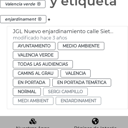
y etiqueta
Valencia verde
.
enjardinament
JGL Nuevo enjardinamiento calle Siete Aguas
modificado hace 3 años
AYUNTAMIENTO
MEDIO AMBIENTE
VALENCIA VERDE
TODAS LAS AUDIENCIAS
CAMINS AL GRAU
VALENCIA
EN PORTADA
EN PORTADA TEMÁTICA
NORMAL
SERGI CAMPILLO
MEDI AMBIENT
ENJARDINAMENT