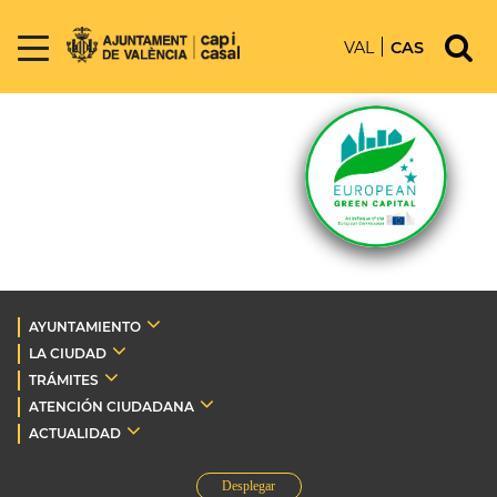
VAL
CAS
AYUNTAMIENTO
LA CIUDAD
TRÁMITES
ATENCIÓN CIUDADANA
ACTUALIDAD
Desplegar