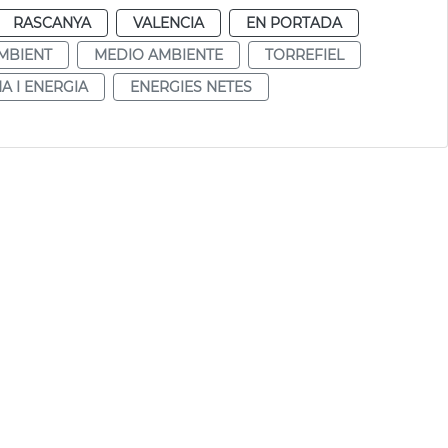
RASCANYA
VALENCIA
EN PORTADA
MBIENT
MEDIO AMBIENTE
TORREFIEL
A I ENERGIA
ENERGIES NETES