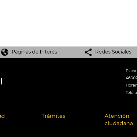
Páginas de Interés
Redes Sociales
Plaça
46002
Horari
Teléf
ad
Trámites
Atención
ciudadana