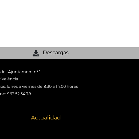
Descargas
 de l'Ajuntament nº 1
 València
os: lunes a viernes de 8:30 a 14:00 horas
ono: 963 52 54 78
Actualidad