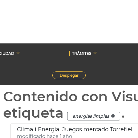
CIUDAD
TRÁMITES
Desplegar
Contenido con Vis
etiqueta
.
energías limpias
Clima i Energia. Juegos mercado Torrefiel
modificado hace 1 año