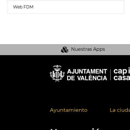
Web FDM
Nuestras Apps
Ayuntamiento
La ciud