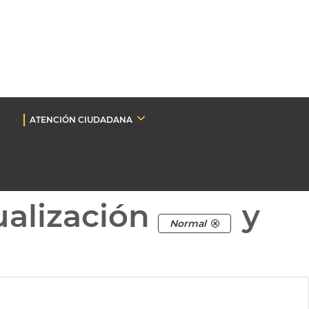
ATENCIÓN CIUDADANA
ualización
y
Normal