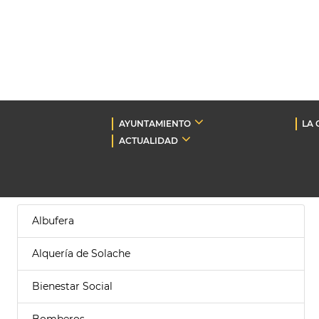
AYUNTAMIENTO
LA 
ACTUALIDAD
Albufera
Alquería de Solache
Bienestar Social