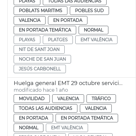
PLAYAS
TODAS LAS AUDIENCIAS
POBLATS MARITIMS
POBLES SUD
VALENCIA
EN PORTADA
EN PORTADA TEMÁTICA
NORMAL
PLAYAS
PLATGES
EMT VALÈNCIA
NIT DE SANT JOAN
NOCHE DE SAN JUAN
JESÚS CARBONELL
Huelga general EMT 29 octubre servicios mínimos
modificado hace 1 año
MOVILIDAD
VALENCIA
TRÁFICO
TODAS LAS AUDIENCIAS
VALENCIA
EN PORTADA
EN PORTADA TEMÁTICA
NORMAL
EMT VALÈNCIA