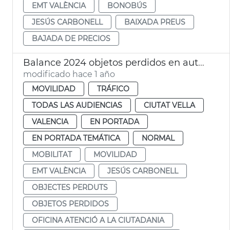
EMT VALÈNCIA
BONOBÚS
JESÚS CARBONELL
BAIXADA PREUS
BAJADA DE PRECIOS
Balance 2024 objetos perdidos en autobuses de EMT València
modificado hace 1 año
MOVILIDAD
TRÁFICO
TODAS LAS AUDIENCIAS
CIUTAT VELLA
VALENCIA
EN PORTADA
EN PORTADA TEMÁTICA
NORMAL
MOBILITAT
MOVILIDAD
EMT VALÈNCIA
JESÚS CARBONELL
OBJECTES PERDUTS
OBJETOS PERDIDOS
OFICINA ATENCIÓ A LA CIUTADANIA