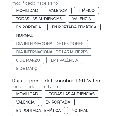
modificado hace 1 año
MOVILIDAD
VALENCIA
TRÁFICO
TODAS LAS AUDIENCIAS
VALENCIA
EN PORTADA
EN PORTADA TEMÁTICA
NORMAL
DIA INTERNACIONAL DE LES DONES
DÍA INTERNACIONAL DE LAS MUJERES
8 DE MARZO
EMT VALÈNCIA
8 DE MARÇ
Baja el precio del Bonobús EMT València
modificado hace 1 año
MOVILIDAD
TODAS LAS AUDIENCIAS
VALENCIA
EN PORTADA
EN PORTADA TEMÁTICA
NORMAL