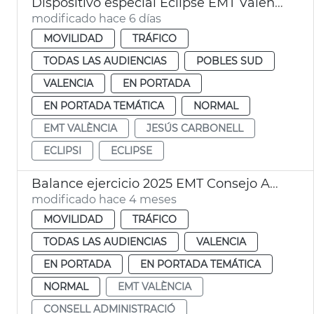
Dispositivo especial Eclipse EMT València
modificado hace 6 días
MOVILIDAD
TRÁFICO
TODAS LAS AUDIENCIAS
POBLES SUD
VALENCIA
EN PORTADA
EN PORTADA TEMÁTICA
NORMAL
EMT VALÈNCIA
JESÚS CARBONELL
ECLIPSI
ECLIPSE
Balance ejercicio 2025 EMT Consejo Administración
modificado hace 4 meses
MOVILIDAD
TRÁFICO
TODAS LAS AUDIENCIAS
VALENCIA
EN PORTADA
EN PORTADA TEMÁTICA
NORMAL
EMT VALÈNCIA
CONSELL ADMINISTRACIÓ