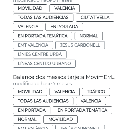
modificado hace 5 meses
MOVILIDAD
VALENCIA
TODAS LAS AUDIENCIAS
CIUTAT VELLA
VALENCIA
EN PORTADA
EN PORTADA TEMÁTICA
NORMAL
EMT VALÈNCIA
JESÚS CARBONELL
LÍNIES CENTRE URBÀ
LÍNEAS CENTRO URBANO
Balance dos messos tarjeta MovimEMT València
modificado hace 7 meses
MOVILIDAD
VALENCIA
TRÁFICO
TODAS LAS AUDIENCIAS
VALENCIA
EN PORTADA
EN PORTADA TEMÁTICA
NORMAL
MOVILIDAD
EMT VALÈNCIA
JESÚS CARBONELL