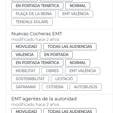
EN PORTADA TEMÁTICA
NORMAL
PLAÇA DE LA REINA
EMT VALÈNCIA
TENDALS SOLARS
Nuevas Cocheras EMT
modificado hace 2 años
MOVILIDAD
TODAS LAS AUDIENCIAS
VALENCIA
EN PORTADA
EN PORTADA TEMÁTICA
NORMAL
MOBILITAT
OBRES
EMT VALÈNCIA
SOSTENIBILITAT
LICITACIÓ
SAFRANAR
COTXERA
AUTOBUSOS
EMT agentes de la autoridad
modificado hace 2 años
MOVILIDAD
TODAS LAS AUDIENCIAS