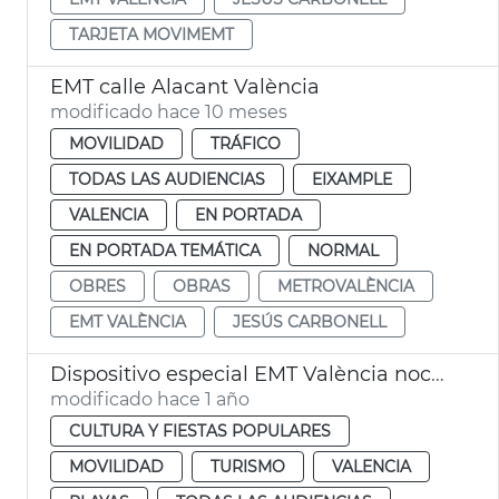
TARJETA MOVIMEMT
EMT calle Alacant València
modificado hace 10 meses
MOVILIDAD
TRÁFICO
TODAS LAS AUDIENCIAS
EIXAMPLE
VALENCIA
EN PORTADA
EN PORTADA TEMÁTICA
NORMAL
OBRES
OBRAS
METROVALÈNCIA
EMT VALÈNCIA
JESÚS CARBONELL
Dispositivo especial EMT València noche San Juan
modificado hace 1 año
CULTURA Y FIESTAS POPULARES
MOVILIDAD
TURISMO
VALENCIA