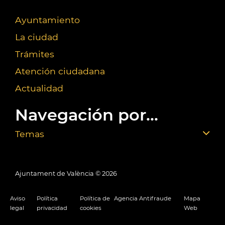
Ayuntamiento
La ciudad
Trámites
Atención ciudadana
Actualidad
Navegación por...
Temas
Ajuntament de València ©
2026
Aviso
Política
Política de
Agencia Antifraude
Mapa
legal
privacidad
cookies
Web