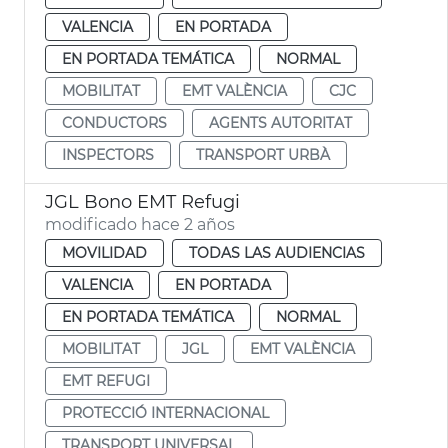
VALENCIA
EN PORTADA
EN PORTADA TEMÁTICA
NORMAL
MOBILITAT
EMT VALÈNCIA
CJC
CONDUCTORS
AGENTS AUTORITAT
INSPECTORS
TRANSPORT URBÀ
JGL Bono EMT Refugi
modificado hace 2 años
MOVILIDAD
TODAS LAS AUDIENCIAS
VALENCIA
EN PORTADA
EN PORTADA TEMÁTICA
NORMAL
MOBILITAT
JGL
EMT VALÈNCIA
EMT REFUGI
PROTECCIÓ INTERNACIONAL
TRANSPORT UNIVERSAL