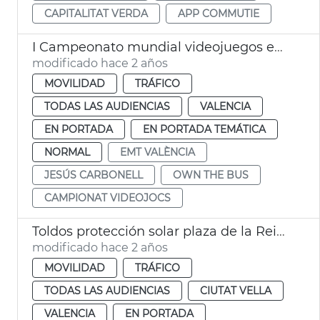
CAPITALITAT VERDA
APP COMMUTIE
I Campeonato mundial videojuegos en transporte público EMT València
modificado hace 2 años
MOVILIDAD
TRÁFICO
TODAS LAS AUDIENCIAS
VALENCIA
EN PORTADA
EN PORTADA TEMÁTICA
NORMAL
EMT VALÈNCIA
JESÚS CARBONELL
OWN THE BUS
CAMPIONAT VIDEOJOCS
Toldos protección solar plaza de la Reina
modificado hace 2 años
MOVILIDAD
TRÁFICO
TODAS LAS AUDIENCIAS
CIUTAT VELLA
VALENCIA
EN PORTADA