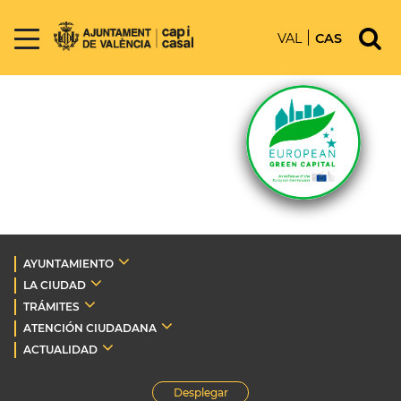
VAL
CAS
AYUNTAMIENTO
LA CIUDAD
TRÁMITES
ATENCIÓN CIUDADANA
ACTUALIDAD
Desplegar