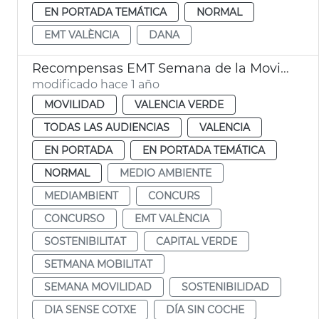
EN PORTADA TEMÁTICA
NORMAL
EMT VALÈNCIA
DANA
Recompensas EMT Semana de la Movilidad
modificado hace 1 año
MOVILIDAD
VALENCIA VERDE
TODAS LAS AUDIENCIAS
VALENCIA
EN PORTADA
EN PORTADA TEMÁTICA
NORMAL
MEDIO AMBIENTE
MEDIAMBIENT
CONCURS
CONCURSO
EMT VALÈNCIA
SOSTENIBILITAT
CAPITAL VERDE
SETMANA MOBILITAT
SEMANA MOVILIDAD
SOSTENIBILIDAD
DIA SENSE COTXE
DÍA SIN COCHE