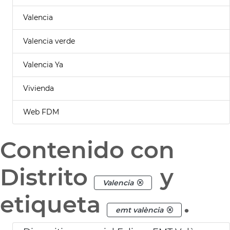
Valencia
Valencia verde
Valencia Ya
Vivienda
Web FDM
Contenido con
Distrito
y
Valencia
etiqueta
.
emt valència