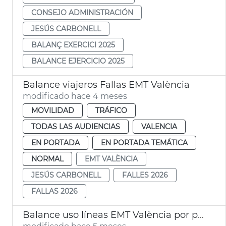
CONSEJO ADMINISTRACIÓN
JESÚS CARBONELL
BALANÇ EXERCICI 2025
BALANCE EJERCICIO 2025
Balance viajeros Fallas EMT València
modificado hace 4 meses
MOVILIDAD
TRÁFICO
TODAS LAS AUDIENCIAS
VALENCIA
EN PORTADA
EN PORTADA TEMÁTICA
NORMAL
EMT VALÈNCIA
JESÚS CARBONELL
FALLES 2026
FALLAS 2026
Balance uso líneas EMT València por plaza Ayuntamiento