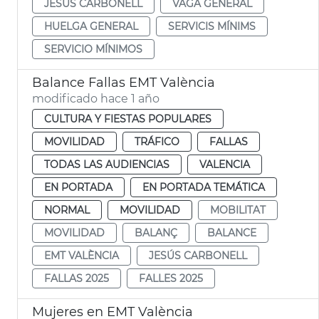
JESÚS CARBONELL
VAGA GENERAL
HUELGA GENERAL
SERVICIS MÍNIMS
SERVICIO MÍNIMOS
Balance Fallas EMT València
modificado hace 1 año
CULTURA Y FIESTAS POPULARES
MOVILIDAD
TRÁFICO
FALLAS
TODAS LAS AUDIENCIAS
VALENCIA
EN PORTADA
EN PORTADA TEMÁTICA
NORMAL
MOVILIDAD
MOBILITAT
MOVILIDAD
BALANÇ
BALANCE
EMT VALÈNCIA
JESÚS CARBONELL
FALLAS 2025
FALLES 2025
Mujeres en EMT València