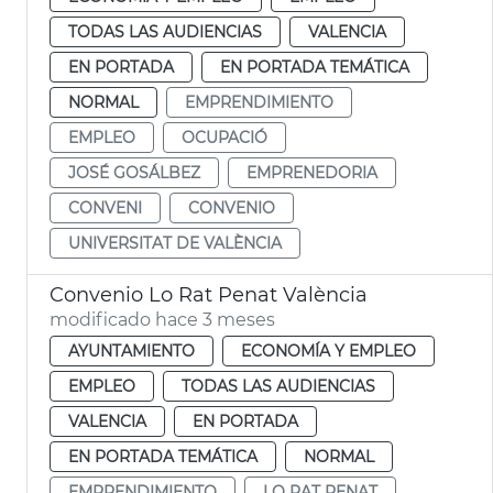
TODAS LAS AUDIENCIAS
VALENCIA
EN PORTADA
EN PORTADA TEMÁTICA
NORMAL
EMPRENDIMIENTO
EMPLEO
OCUPACIÓ
JOSÉ GOSÁLBEZ
EMPRENEDORIA
CONVENI
CONVENIO
UNIVERSITAT DE VALÈNCIA
Convenio Lo Rat Penat València
modificado hace 3 meses
AYUNTAMIENTO
ECONOMÍA Y EMPLEO
EMPLEO
TODAS LAS AUDIENCIAS
VALENCIA
EN PORTADA
EN PORTADA TEMÁTICA
NORMAL
EMPRENDIMIENTO
LO RAT PENAT