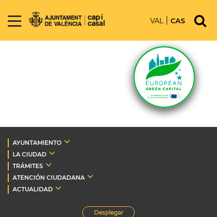
VAL
CAS
AYUNTAMIENTO
LA CIUDAD
TRÁMITES
ATENCIÓN CIUDADANA
ACTUALIDAD
Desplegar