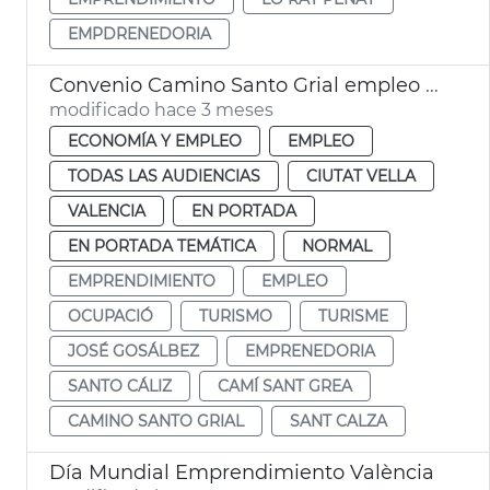
EMPDRENEDORIA
Convenio Camino Santo Grial empleo y proyección internacional
modificado hace 3 meses
ECONOMÍA Y EMPLEO
EMPLEO
TODAS LAS AUDIENCIAS
CIUTAT VELLA
VALENCIA
EN PORTADA
EN PORTADA TEMÁTICA
NORMAL
EMPRENDIMIENTO
EMPLEO
OCUPACIÓ
TURISMO
TURISME
JOSÉ GOSÁLBEZ
EMPRENEDORIA
SANTO CÁLIZ
CAMÍ SANT GREA
CAMINO SANTO GRIAL
SANT CALZA
Día Mundial Emprendimiento València