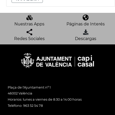
Nuestras Apps
Páginas de Interés
Redes Sociales
Descargas
Plaça de l'Ajuntament nº 1
46002 València
Horarios: lunes a viernes de 8:30 a 14:00 horas
Teléfono: 963 52 54 78