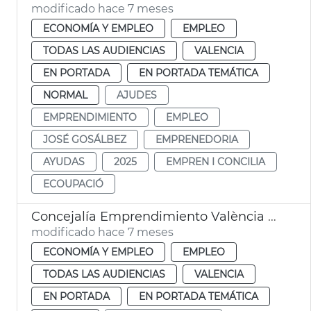
modificado hace 7 meses
ECONOMÍA Y EMPLEO
EMPLEO
TODAS LAS AUDIENCIAS
VALENCIA
EN PORTADA
EN PORTADA TEMÁTICA
NORMAL
AJUDES
EMPRENDIMIENTO
EMPLEO
JOSÉ GOSÁLBEZ
EMPRENEDORIA
AYUDAS
2025
EMPREN I CONCILIA
ECOUPACIÓ
Concejalía Emprendimiento València ayudas 757 nuevos proyectos
modificado hace 7 meses
ECONOMÍA Y EMPLEO
EMPLEO
TODAS LAS AUDIENCIAS
VALENCIA
EN PORTADA
EN PORTADA TEMÁTICA