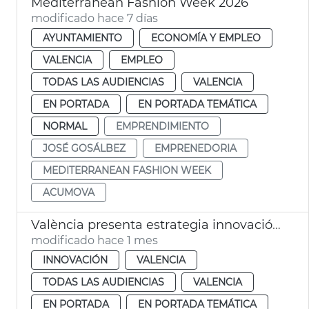
Mediterranean Fashion Week 2026
modificado hace 7 días
AYUNTAMIENTO
ECONOMÍA Y EMPLEO
VALENCIA
EMPLEO
TODAS LAS AUDIENCIAS
VALENCIA
EN PORTADA
EN PORTADA TEMÁTICA
NORMAL
EMPRENDIMIENTO
JOSÉ GOSÁLBEZ
EMPRENEDORIA
MEDITERRANEAN FASHION WEEK
ACUMOVA
València presenta estrategia innovación a Silicon Valley
modificado hace 1 mes
INNOVACIÓN
VALENCIA
TODAS LAS AUDIENCIAS
VALENCIA
EN PORTADA
EN PORTADA TEMÁTICA