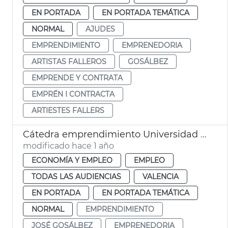
EN PORTADA
EN PORTADA TEMÁTICA
NORMAL
AJUDES
EMPRENDIMIENTO
EMPRENEDORIA
ARTISTAS FALLEROS
GOSÁLBEZ
EMPRENDE Y CONTRATA
EMPRÉN I CONTRACTA
ARTIESTES FALLERS
Cátedra emprendimiento Universidad Católica
modificado hace 1 año
ECONOMÍA Y EMPLEO
EMPLEO
TODAS LAS AUDIENCIAS
VALENCIA
EN PORTADA
EN PORTADA TEMÁTICA
NORMAL
EMPRENDIMIENTO
JOSÉ GOSÁLBEZ
EMPRENEDORIA