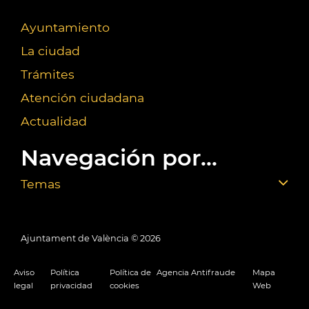
Ayuntamiento
La ciudad
Trámites
Atención ciudadana
Actualidad
Navegación por...
Temas
Ajuntament de València ©
2026
Aviso
Política
Política de
Agencia Antifraude
Mapa
legal
privacidad
cookies
Web