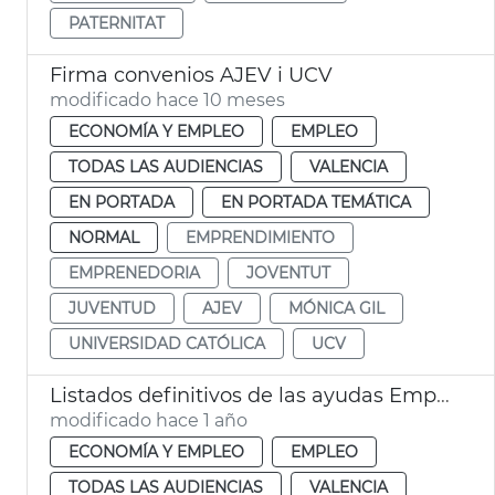
PATERNITAT
Firma convenios AJEV i UCV
modificado hace 10 meses
ECONOMÍA Y EMPLEO
EMPLEO
TODAS LAS AUDIENCIAS
VALENCIA
EN PORTADA
EN PORTADA TEMÁTICA
NORMAL
EMPRENDIMIENTO
EMPRENEDORIA
JOVENTUT
JUVENTUD
AJEV
MÓNICA GIL
UNIVERSIDAD CATÓLICA
UCV
Listados definitivos de las ayudas Emprende y Contrata y Artistas Falleros
modificado hace 1 año
ECONOMÍA Y EMPLEO
EMPLEO
TODAS LAS AUDIENCIAS
VALENCIA