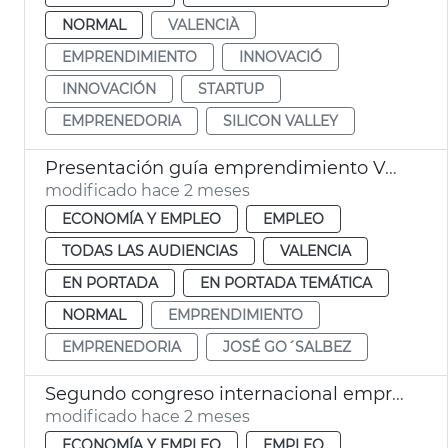
NORMAL
VALENCIÀ
EMPRENDIMIENTO
INNOVACIÓ
INNOVACIÓN
STARTUP
EMPRENEDORIA
SILICON VALLEY
Presentación guía emprendimiento València
modificado hace 2 meses
ECONOMÍA Y EMPLEO
EMPLEO
TODAS LAS AUDIENCIAS
VALENCIA
EN PORTADA
EN PORTADA TEMÁTICA
NORMAL
EMPRENDIMIENTO
EMPRENEDORIA
JOSÉ GO´SALBEZ
Segundo congreso internacional emprendimiento València
modificado hace 2 meses
ECONOMÍA Y EMPLEO
EMPLEO