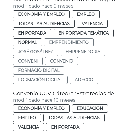
modificado hace 9 meses
ECONOMÍA Y EMPLEO
EMPLEO
TODAS LAS AUDIENCIAS
VALENCIA
EN PORTADA
EN PORTADA TEMÁTICA
NORMAL
EMPRENDIMIENTO
JOSÉ GOSÁLBEZ
EMPRENEDORIA
CONVENI
CONVENIO
FORMACIÓ DIGITAL
FORMACIÓN DIGITAL
ADECCO
Convenio UCV Cátedra 'Estrategias de Promoción del Emprendimiento'
modificado hace 10 meses
ECONOMÍA Y EMPLEO
EDUCACIÓN
EMPLEO
TODAS LAS AUDIENCIAS
VALENCIA
EN PORTADA