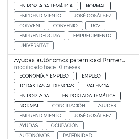
EN PORTADA TEMÁTICA
NORMAL
EMPRENDIMIENTO
JOSÉ GOSÁLBEZ
CONVENI
CONVENIO
UCV
EMPRENDEDORIA
EMPREDIMIENTO
UNIVERSITAT
Ayudas autónomos paternidad Primeros Pasos 2025 València
modificado hace 10 meses
ECONOMÍA Y EMPLEO
EMPLEO
TODAS LAS AUDIENCIAS
VALENCIA
EN PORTADA
EN PORTADA TEMÁTICA
NORMAL
CONCILIACIÓN
AJUDES
EMPRENDIMIENTO
JOSÉ GOSÁLBEZ
AYUDAS
OCUPACIÓN
AUTÓNOMOS
PATERNIDAD