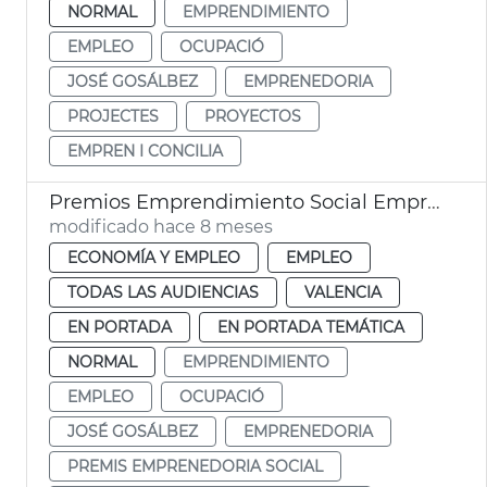
NORMAL
EMPRENDIMIENTO
EMPLEO
OCUPACIÓ
JOSÉ GOSÁLBEZ
EMPRENEDORIA
PROJECTES
PROYECTOS
EMPREN I CONCILIA
Premios Emprendimiento Social Emprendedores Riada 2025
modificado hace 8 meses
ECONOMÍA Y EMPLEO
EMPLEO
TODAS LAS AUDIENCIAS
VALENCIA
EN PORTADA
EN PORTADA TEMÁTICA
NORMAL
EMPRENDIMIENTO
EMPLEO
OCUPACIÓ
JOSÉ GOSÁLBEZ
EMPRENEDORIA
PREMIS EMPRENEDORIA SOCIAL