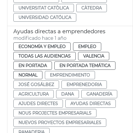
UNIVERSITAT CATÒLICA
CÀTEDRA
UNIVERSIDAD CATÓLICA
Ayudas directas a emprendedores
modificado hace 1 año
ECONOMÍA Y EMPLEO
EMPLEO
TODAS LAS AUDIENCIAS
VALENCIA
EN PORTADA
EN PORTADA TEMÁTICA
NORMAL
EMPRENDIMIENTO
JOSÉ GOSÁLBEZ
EMPRENEDORIA
AGRICULTURA
DANA
GANADERÍA
AJUDES DIRECTES
AYUDAS DIRECTAS
NOUS PROJECTES EMPRESARIALS
NUEVOS PROYECTOS EMPRESARIALES
RAMADERIA