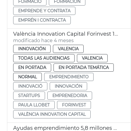
FORMACIÓ
FORMACIÓN
EMPRENDE Y CONTRATA
EMPRÉN I CONTRACTA
València Innovation Capital Forinvest 15 startups
modificado hace 4 meses
INNOVACIÓN
VALENCIA
TODAS LAS AUDIENCIAS
VALENCIA
EN PORTADA
EN PORTADA TEMÁTICA
NORMAL
EMPRENDIMIENTO
INNOVACIÓ
INNOVACIÓN
STARTUPS
EMPRENEDORIA
PAULA LLOBET
FORINVEST
VALÈNCIA INNOVATION CAPITAL
Ayudas emprendimiento 5,8 millones euros València 2025