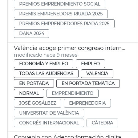
PREMIOS EMPRENDIMIENTO SOCIAL
PREMIS EMPRENEDORS RIUADA 2025
PREMIOS EMPRENDEDORES RIADA 2025
DANA 2024
València acoge primer congreso internacional emprendimiento
modificado hace 9 meses
ECONOMÍA Y EMPLEO
EMPLEO
TODAS LAS AUDIENCIAS
VALENCIA
EN PORTADA
EN PORTADA TEMÁTICA
NORMAL
EMPRENDIMIENTO
JOSÉ GOSÁLBEZ
EMPRENEDORIA
UNIVERSITAT DE VALÈNCIA
CONGRÉS INTERNACIONAL
CÀTEDRA
Convenio con Adecco formación digital emprendedores y autónomos