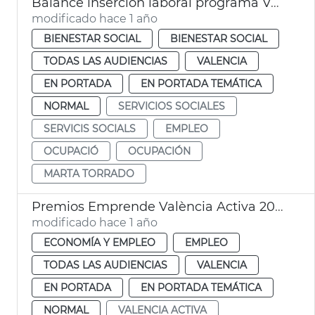
Balance inserción laboral programa València Inserta
modificado hace 1 año
BIENESTAR SOCIAL
BIENESTAR SOCIAL
TODAS LAS AUDIENCIAS
VALENCIA
EN PORTADA
EN PORTADA TEMÁTICA
NORMAL
SERVICIOS SOCIALES
SERVICIS SOCIALS
EMPLEO
OCUPACIÓ
OCUPACIÓN
MARTA TORRADO
Premios Emprende València Activa 2025
modificado hace 1 año
ECONOMÍA Y EMPLEO
EMPLEO
TODAS LAS AUDIENCIAS
VALENCIA
EN PORTADA
EN PORTADA TEMÁTICA
NORMAL
VALENCIA ACTIVA