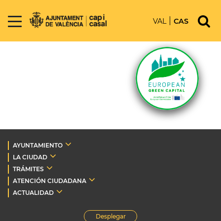
VAL
CAS
AYUNTAMIENTO
LA CIUDAD
TRÁMITES
ATENCIÓN CIUDADANA
ACTUALIDAD
Desplegar