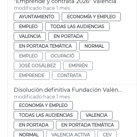
"Emprende y contrata 2026" València
modificado hace 1 mes
AYUNTAMIENTO
ECONOMÍA Y EMPLEO
EMPLEO
TODAS LAS AUDIENCIAS
VALENCIA
EN PORTADA
EN PORTADA TEMÁTICA
NORMAL
EMPLEO
OCUPACIÓ
JOSÉ GOSÁLBEZ
EMPRÉN
EMPRENDE
CONTRATA
Disolución definitiva Fundación València Activa
modificado hace 1 mes
ECONOMÍA Y EMPLEO
TODAS LAS AUDIENCIAS
VALENCIA
EN PORTADA
EN PORTADA TEMÁTICA
NORMAL
VALENCIA ACTIVA
CEV