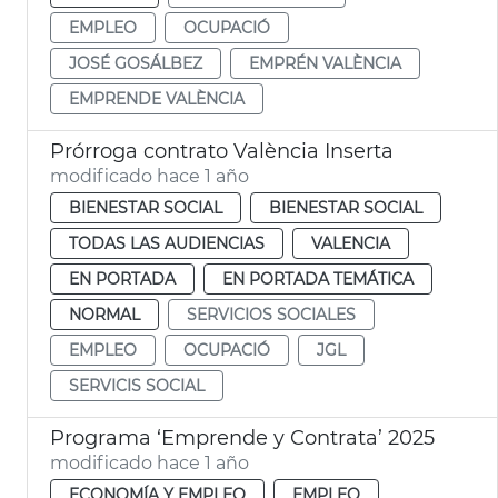
EMPLEO
OCUPACIÓ
JOSÉ GOSÁLBEZ
EMPRÉN VALÈNCIA
EMPRENDE VALÈNCIA
Prórroga contrato València Inserta
modificado hace 1 año
BIENESTAR SOCIAL
BIENESTAR SOCIAL
TODAS LAS AUDIENCIAS
VALENCIA
EN PORTADA
EN PORTADA TEMÁTICA
NORMAL
SERVICIOS SOCIALES
EMPLEO
OCUPACIÓ
JGL
SERVICIS SOCIAL
Programa ‘Emprende y Contrata’ 2025
modificado hace 1 año
ECONOMÍA Y EMPLEO
EMPLEO