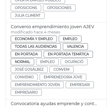
OFERTA EMPLEO PÚBLICO
OPOSICIONS
OPOSICIONES
JULIA CLIMENT
Convenio emprendimiento joven AJEV
modificado hace 4 meses
ECONOMÍA Y EMPLEO
EMPLEO
TODAS LAS AUDIENCIAS
VALENCIA
EN PORTADA
EN PORTADA TEMÁTICA
NORMAL
EMPLEO
OCUPACIÓ
JOSÉ GOSÁLBEZ
CONVENI
CONVENIO
EMPRENEDORIA JOVE
EMPRENDIMIENTO JOVEN
EMPRESARI
EMPRESARIO
Convocatoria ayudas emprende y contrata