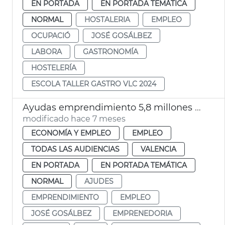
EN PORTADA
EN PORTADA TEMÁTICA
NORMAL
HOSTALERIA
EMPLEO
OCUPACIÓ
JOSÉ GOSÁLBEZ
LABORA
GASTRONOMÍA
HOSTELERÍA
ESCOLA TALLER GASTRO VLC 2024
Ayudas emprendimiento 5,8 millones euros València 2025
modificado hace 7 meses
ECONOMÍA Y EMPLEO
EMPLEO
TODAS LAS AUDIENCIAS
VALENCIA
EN PORTADA
EN PORTADA TEMÁTICA
NORMAL
AJUDES
EMPRENDIMIENTO
EMPLEO
JOSÉ GOSÁLBEZ
EMPRENEDORIA