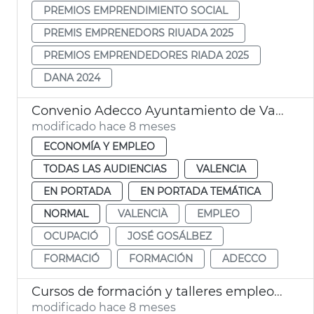
PREMIOS EMPRENDIMIENTO SOCIAL
PREMIS EMPRENEDORS RIUADA 2025
PREMIOS EMPRENDEDORES RIADA 2025
DANA 2024
Convenio Adecco Ayuntamiento de València
modificado hace 8 meses
ECONOMÍA Y EMPLEO
TODAS LAS AUDIENCIAS
VALENCIA
EN PORTADA
EN PORTADA TEMÁTICA
NORMAL
VALENCIÀ
EMPLEO
OCUPACIÓ
JOSÉ GOSÁLBEZ
FORMACIÓ
FORMACIÓN
ADECCO
Cursos de formación y talleres empleo València
modificado hace 8 meses