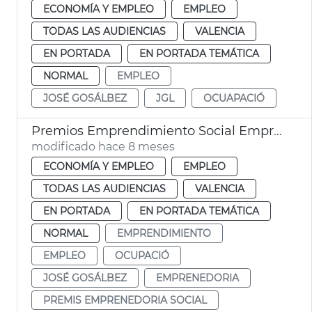
ECONOMÍA Y EMPLEO
EMPLEO
TODAS LAS AUDIENCIAS
VALENCIA
EN PORTADA
EN PORTADA TEMÁTICA
NORMAL
EMPLEO
JOSÉ GOSÁLBEZ
JGL
OCUAPACIÓ
Premios Emprendimiento Social Emprendedores Riada 2025
modificado hace 8 meses
ECONOMÍA Y EMPLEO
EMPLEO
TODAS LAS AUDIENCIAS
VALENCIA
EN PORTADA
EN PORTADA TEMÁTICA
NORMAL
EMPRENDIMIENTO
EMPLEO
OCUPACIÓ
JOSÉ GOSÁLBEZ
EMPRENEDORIA
PREMIS EMPRENEDORIA SOCIAL