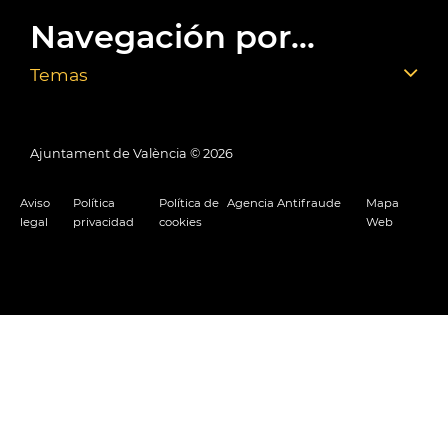
Navegación por...
Temas
Ajuntament de València ©
2026
Aviso
Política
Política de
Agencia Antifraude
Mapa
legal
privacidad
cookies
Web