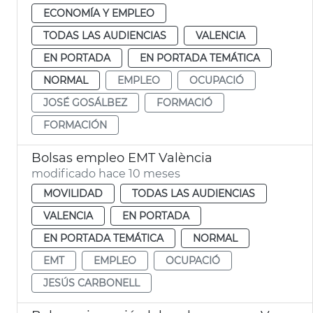
ECONOMÍA Y EMPLEO
TODAS LAS AUDIENCIAS
VALENCIA
EN PORTADA
EN PORTADA TEMÁTICA
NORMAL
EMPLEO
OCUPACIÓ
JOSÉ GOSÁLBEZ
FORMACIÓ
FORMACIÓN
Bolsas empleo EMT València
modificado hace 10 meses
MOVILIDAD
TODAS LAS AUDIENCIAS
VALENCIA
EN PORTADA
EN PORTADA TEMÁTICA
NORMAL
EMT
EMPLEO
OCUPACIÓ
JESÚS CARBONELL