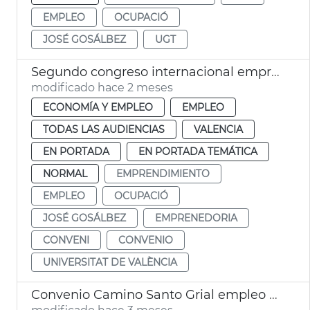
EMPLEO
OCUPACIÓ
JOSÉ GOSÁLBEZ
UGT
Segundo congreso internacional emprendimiento València
modificado hace 2 meses
ECONOMÍA Y EMPLEO
EMPLEO
TODAS LAS AUDIENCIAS
VALENCIA
EN PORTADA
EN PORTADA TEMÁTICA
NORMAL
EMPRENDIMIENTO
EMPLEO
OCUPACIÓ
JOSÉ GOSÁLBEZ
EMPRENEDORIA
CONVENI
CONVENIO
UNIVERSITAT DE VALÈNCIA
Convenio Camino Santo Grial empleo y proyección internacional