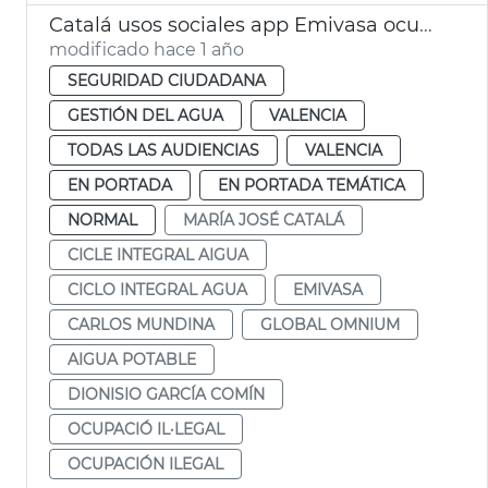
Catalá usos sociales app Emivasa ocupación ilegal
modificado hace 1 año
SEGURIDAD CIUDADANA
GESTIÓN DEL AGUA
VALENCIA
TODAS LAS AUDIENCIAS
VALENCIA
EN PORTADA
EN PORTADA TEMÁTICA
NORMAL
MARÍA JOSÉ CATALÁ
CICLE INTEGRAL AIGUA
CICLO INTEGRAL AGUA
EMIVASA
CARLOS MUNDINA
GLOBAL OMNIUM
AIGUA POTABLE
DIONISIO GARCÍA COMÍN
OCUPACIÓ IL·LEGAL
OCUPACIÓN ILEGAL