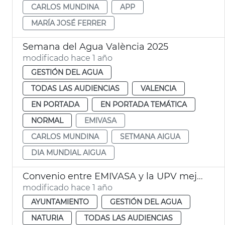
CARLOS MUNDINA
APP
MARÍA JOSÉ FERRER
Semana del Agua València 2025
modificado hace 1 año
GESTIÓN DEL AGUA
TODAS LAS AUDIENCIAS
VALENCIA
EN PORTADA
EN PORTADA TEMÁTICA
NORMAL
EMIVASA
CARLOS MUNDINA
SETMANA AIGUA
DIA MUNDIAL AIGUA
Convenio entre EMIVASA y la UPV mejora eficiencia recursos hídricos del campus
modificado hace 1 año
AYUNTAMIENTO
GESTIÓN DEL AGUA
NATURIA
TODAS LAS AUDIENCIAS