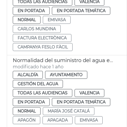
TODAS LAS AUDIENCIAS
VALENCIA
EN PORTADA
EN PORTADA TEMÁTICA
NORMAL
EMIVASA
CARLOS MUNDINA
FACTURA ELECTRÒNICA
CAMPANYA FESLO FÀCIL
Normalidad del suministro del agua en València tras el apagón
modificado hace 1 año
ALCALDÍA
AYUNTAMIENTO
GESTIÓN DEL AGUA
TODAS LAS AUDIENCIAS
VALENCIA
EN PORTADA
EN PORTADA TEMÁTICA
NORMAL
MARÍA JOSÉ CATALÁ
APAGÓN
APAGADA
EMIVASA