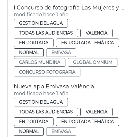
I Concurso de fotografía Las Mujeres y el Agua
modificado hace 1 año
GESTIÓN DEL AGUA
TODAS LAS AUDIENCIAS
VALENCIA
EN PORTADA
EN PORTADA TEMÁTICA
NORMAL
EMIVASA
CARLOS MUNDINA
GLOBAL OMNIUM
CONCURSO FOTOGRAFIA
Nueva app Emivasa València
modificado hace 1 año
GESTIÓN DEL AGUA
TODAS LAS AUDIENCIAS
VALENCIA
EN PORTADA
EN PORTADA TEMÁTICA
NORMAL
EMIVASA