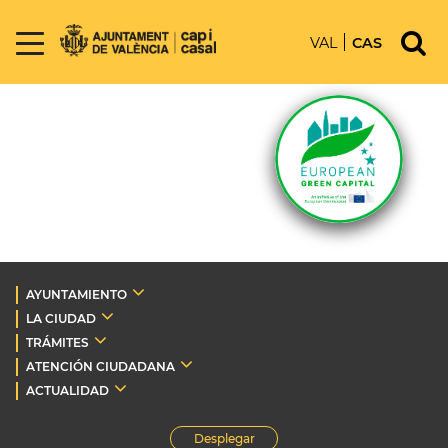
VAL
CAS
AYUNTAMIENTO
LA CIUDAD
TRÁMITES
ATENCIÓN CIUDADANA
ACTUALIDAD
Desplegar