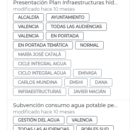
Presentación Plan Infraestructuras hídricas críticas València 2026-2031
modificado hace 10 meses
ALCALDÍA
AYUNTAMIENTO
VALENCIA
TODAS LAS AUDIENCIAS
VALENCIA
EN PORTADA
EN PORTADA TEMÁTICA
NORMAL
MARÍA JOSÉ CATALÁ
CICLE INTEGRAL AIGUA
CICLO INTEGRAL AGUA
EMIVASA
CARLOS MUNDINA
EMSHI
DANA
INFRAESTRUCTURAS
JAVIER MACIÁN
Subvención consumo agua potable pedanias dana
modificado hace 10 meses
GESTIÓN DEL AGUA
VALENCIA
TODAS LAS AUDIENCIAS
POBLES SUD