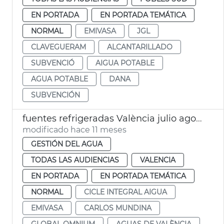
EN PORTADA
EN PORTADA TEMÁTICA
NORMAL
EMIVASA
JGL
CLAVEGUERAM
ALCANTARILLADO
SUBVENCIÓ
AIGUA POTABLE
AGUA POTABLE
DANA
SUBVENCIÓN
fuentes refrigeradas València julio agosto 2025
modificado hace 11 meses
GESTIÓN DEL AGUA
TODAS LAS AUDIENCIAS
VALENCIA
EN PORTADA
EN PORTADA TEMÁTICA
NORMAL
CICLE INTEGRAL AIGUA
EMIVASA
CARLOS MUNDINA
GLOBAL OMNIUM
AGUAS DE VALÈNCIA