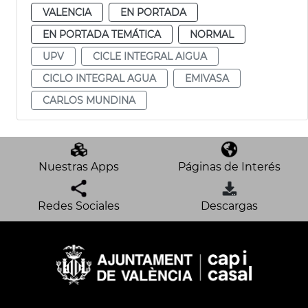
VALENCIA
EN PORTADA
EN PORTADA TEMÁTICA
NORMAL
UPV
CICLE INTEGRAL AIGUA
CICLO INTEGRAL AGUA
EMIVASA
CARLOS MUNDINA
Nuestras Apps
Páginas de Interés
Redes Sociales
Descargas