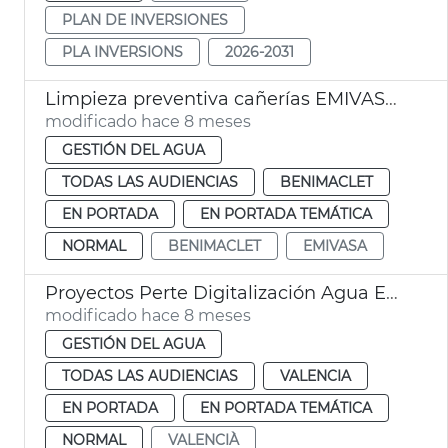
PLAN DE INVERSIONES
PLA INVERSIONS
2026-2031
Limpieza preventiva cañerías EMIVASA València
modificado hace 8 meses
GESTIÓN DEL AGUA
TODAS LAS AUDIENCIAS
BENIMACLET
EN PORTADA
EN PORTADA TEMÁTICA
NORMAL
BENIMACLET
EMIVASA
Proyectos Perte Digitalización Agua Emivasa València
modificado hace 8 meses
GESTIÓN DEL AGUA
TODAS LAS AUDIENCIAS
VALENCIA
EN PORTADA
EN PORTADA TEMÁTICA
NORMAL
VALENCIÀ