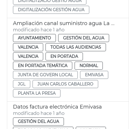
DIGITALITZACIÓ GESTIÓ AIGUA
DIGITALIZACIÓN GESTIÓN AGUA
Ampliación canal suministro agua La Presa. València
modificado hace 1 año
AYUNTAMIENTO
GESTIÓN DEL AGUA
VALENCIA
TODAS LAS AUDIENCIAS
VALENCIA
EN PORTADA
EN PORTADA TEMÁTICA
NORMAL
JUNTA DE GOVERN LOCAL
EMIVASA
JGL
JUAN CARLOS CABALLERO
PLANTA LA PRESA
Datos factura electrónica Emivasa
modificado hace 1 año
GESTIÓN DEL AGUA