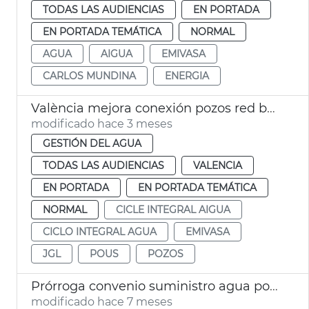
TODAS LAS AUDIENCIAS
EN PORTADA
EN PORTADA TEMÁTICA
NORMAL
AGUA
AIGUA
EMIVASA
CARLOS MUNDINA
ENERGIA
València mejora conexión pozos red baja presión
modificado hace 3 meses
GESTIÓN DEL AGUA
TODAS LAS AUDIENCIAS
VALENCIA
EN PORTADA
EN PORTADA TEMÁTICA
NORMAL
CICLE INTEGRAL AIGUA
CICLO INTEGRAL AGUA
EMIVASA
JGL
POUS
POZOS
Prórroga convenio suministro agua potable personas vulnerables
modificado hace 7 meses