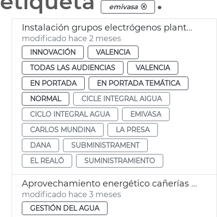
etiqueta
.
emivasa
Instalación grupos electrógenos plantas potabilizadoras Presa Realó València
modificado hace 2 meses
INNOVACIÓN
VALENCIA
TODAS LAS AUDIENCIAS
VALENCIA
EN PORTADA
EN PORTADA TEMÁTICA
NORMAL
CICLE INTEGRAL AIGUA
CICLO INTEGRAL AGUA
EMIVASA
CARLOS MUNDINA
LA PRESA
DANA
SUBMINISTRAMENT
EL REALÓ
SUMINISTRAMIENTO
Aprovechamiento energético cañerías agua València
modificado hace 3 meses
GESTIÓN DEL AGUA