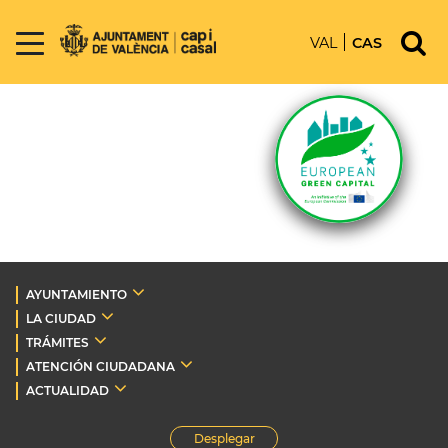
VAL
CAS
AYUNTAMIENTO
LA CIUDAD
TRÁMITES
ATENCIÓN CIUDADANA
ACTUALIDAD
Desplegar