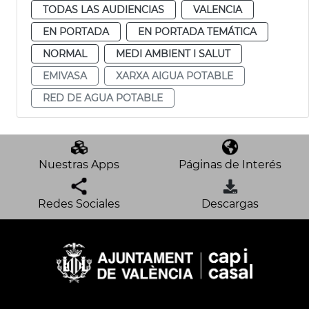
TODAS LAS AUDIENCIAS
VALENCIA
EN PORTADA
EN PORTADA TEMÁTICA
NORMAL
MEDI AMBIENT I SALUT
EMIVASA
XARXA AIGUA POTABLE
RED DE AGUA POTABLE
Nuestras Apps
Páginas de Interés
Redes Sociales
Descargas