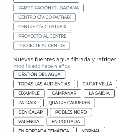
PARTICIPACIÓN CIUDADANA
CENTRO CÍVICO PATRAIX
CENTRE CÍVIC PATRAIX
PROYECTO AL CENTRE
PROJECTE AL CENTRE
Nuevas fuentes agua filtrada y refrigerada
modificado hace 4 años
GESTIÓN DEL AGUA
TODAS LAS AUDIENCIAS
CIUTAT VELLA
EIXAMPLE
CAMPANAR
LA SAIDIA
PATRAIX
QUATRE CARRERES
BENICALAP
POBLES NORD
VALENCIA
EN PORTADA
EN PORTADA TEMÁTICA
NORMAL