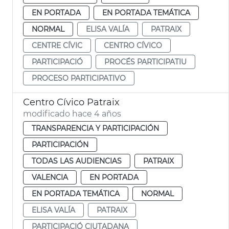
EN PORTADA
EN PORTADA TEMÁTICA
NORMAL
ELISA VALÍA
PATRAIX
CENTRE CÍVIC
CENTRO CÍVICO
PARTICIPACIÓ
PROCÉS PARTICIPATIU
PROCESO PARTICIPATIVO
Centro Cívico Patraix
modificado hace 4 años
TRANSPARENCIA Y PARTICIPACIÓN
PARTICIPACIÓN
TODAS LAS AUDIENCIAS
PATRAIX
VALENCIA
EN PORTADA
EN PORTADA TEMÁTICA
NORMAL
ELISA VALÍA
PATRAIX
PARTICIPACIÓ CIUTADANA