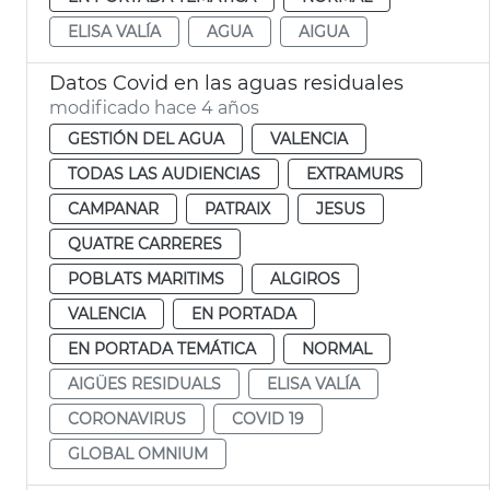
ELISA VALÍA
AGUA
AIGUA
Datos Covid en las aguas residuales
modificado hace 4 años
GESTIÓN DEL AGUA
VALENCIA
TODAS LAS AUDIENCIAS
EXTRAMURS
CAMPANAR
PATRAIX
JESUS
QUATRE CARRERES
POBLATS MARITIMS
ALGIROS
VALENCIA
EN PORTADA
EN PORTADA TEMÁTICA
NORMAL
AIGÜES RESIDUALS
ELISA VALÍA
CORONAVIRUS
COVID 19
GLOBAL OMNIUM