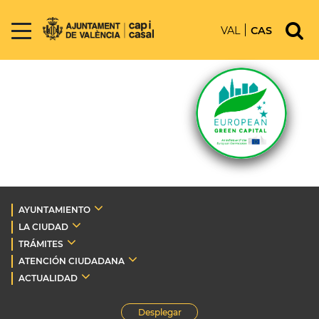
VAL
CAS
AYUNTAMIENTO
LA CIUDAD
TRÁMITES
ATENCIÓN CIUDADANA
ACTUALIDAD
Desplegar