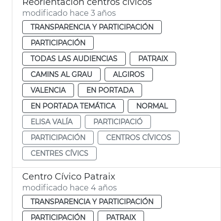
Reorientación centros cívicos
modificado hace 3 años
TRANSPARENCIA Y PARTICIPACIÓN
PARTICIPACIÓN
TODAS LAS AUDIENCIAS
PATRAIX
CAMINS AL GRAU
ALGIROS
VALENCIA
EN PORTADA
EN PORTADA TEMÁTICA
NORMAL
ELISA VALÍA
PARTICIPACIÓ
PARTICIPACIÓN
CENTROS CÍVICOS
CENTRES CÍVICS
Centro Cívico Patraix
modificado hace 4 años
TRANSPARENCIA Y PARTICIPACIÓN
PARTICIPACIÓN
PATRAIX