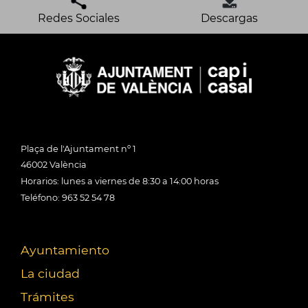
Redes Sociales
Descargas
Plaça de l'Ajuntament nº 1
46002 València
Horarios: lunes a viernes de 8:30 a 14:00 horas
Teléfono: 963 52 54 78
Ayuntamiento
La ciudad
Trámites