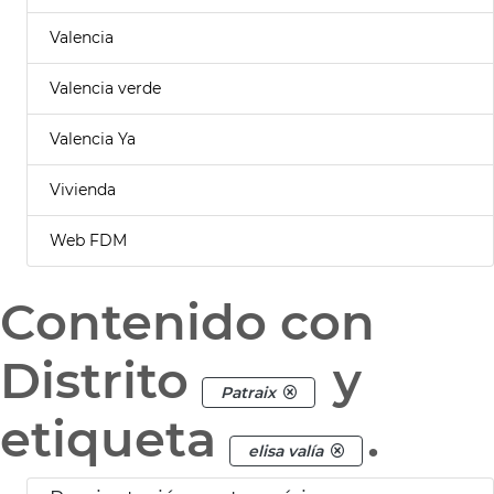
Valencia
Valencia verde
Valencia Ya
Vivienda
Web FDM
Contenido con
Distrito
y
Patraix
etiqueta
.
elisa valía